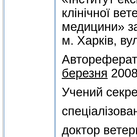
клінічної вет
медицини» за
м. Харків, ву
Автореферат
березня
2008
Учений секр
спеціалізован
доктор ветер