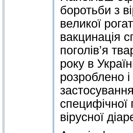
боротьби з в
великої рогат
вакцинація с
поголів’я тв
року в Україн
розроблено і
застосування
специфічної 
вірусної діаре