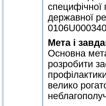
специфічної
державної ре
0106U000340,
Мета і завд
Основна мет
розробити за
профілактики 
велико рогат
неблагополуч