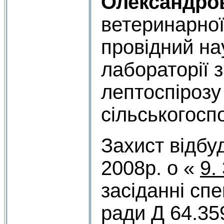
Олександро
ветеринарно
провідний на
лабораторії 
лептоспірозу
сільськогосп
Захист відбу
2008р. о «
9.
засіданні спе
ради Д 64.35