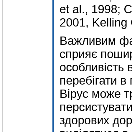
et al., 1998; 
2001, Kelling 
Важливим фа
сприяє поши
особливість в
перебігати в
Вірус може т
персистувати 
здорових дор