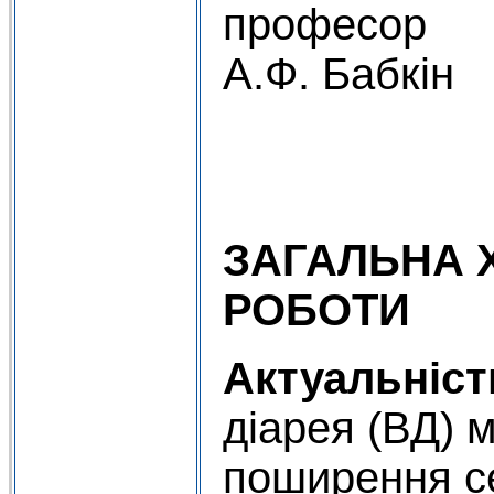
про
А.Ф. Бабкін
ЗАГАЛЬНА 
РОБОТИ
Актуальніст
діарея (ВД) 
поширення с