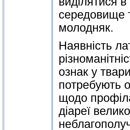
виділятися в
середовище 
молодняк.
Наявність ла
різноманітніс
ознак у твари
потребують о
щодо профіла
діареї велико
неблагополуч