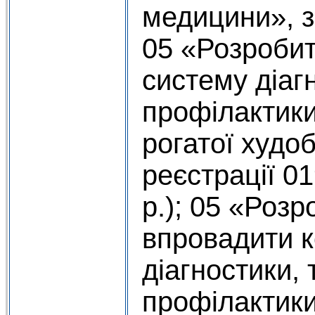
медицини», з
05 «Розроби
систему діагн
профілактики
рогатої худо
реєстрації 0
р.); 05 «Розр
впровадити 
діагностики, 
профілактики