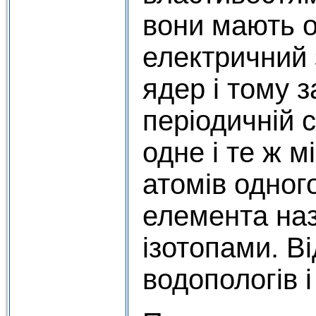
вони мають 
електричний
ядер і тому 
періодичній 
одне і те ж м
атомів одного
елемента на
ізотопами. В
водопологів і