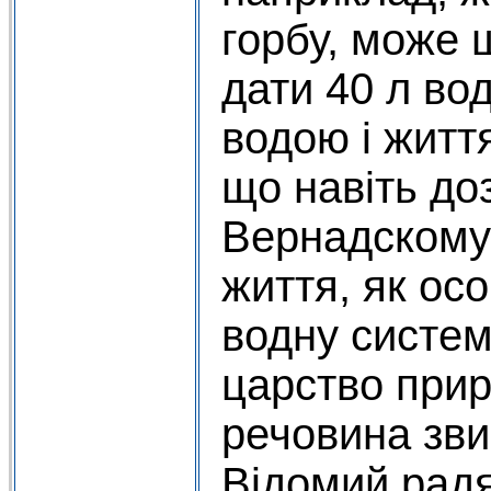
горбу, може
дати 40 л вод
водою і житт
що навіть до
Вернадскому
життя, як ос
водну систем
царство прир
речовина зви
Відомий рад