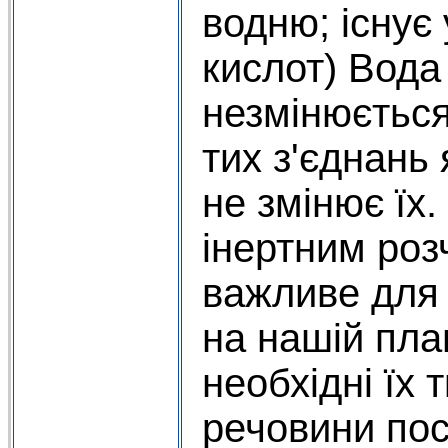
водню; існує
кислот) Вода
незмінюється
тих з'єднань 
не змінює їх.
інертним роз
важливе для 
на нашій план
необхідні їх
речовини пос