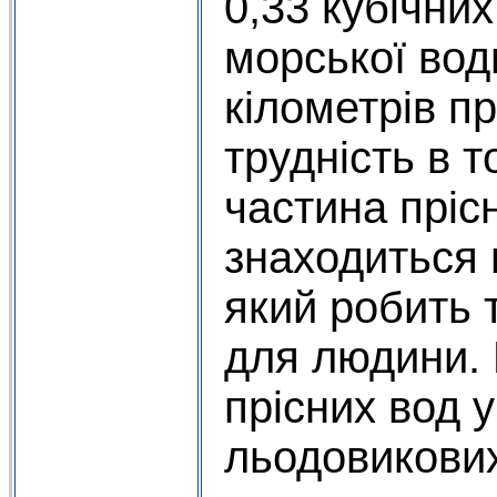
0,33 кубічних
морської води
кілометрів пр
трудність в 
частина пріс
знаходиться 
який робить
для людини.
прісних вод 
льодовикови