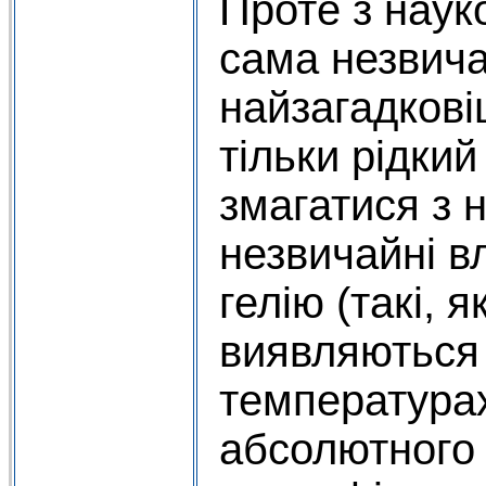
Проте з наук
сама незвича
найзагадкові
тільки рідкий
змагатися з 
незвичайні вл
гелію (такі, я
виявляються 
температурах
абсолютного 