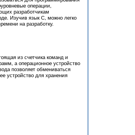
коуровневые операции,
яющих разработчикам
де. Изучив язык С, можно легко
времени на разработку.
тоящая из счетчика команд и
рамм, а операционное устройство
вода позволяет обмениваться
ее устройство для хранения