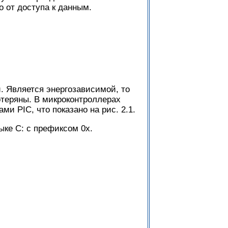
о от доступа к данным.
. Является энергозависимой, то
отеряны. В микроконтроллерах
и PIC, что показано на рис. 2.1.
ке С: с префиксом 0х.