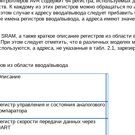
онтроллеров AVR содержит 64 регистра, используемых 
в. К каждому из этих регистров можно обращаться по 
 этом случае к адресу ввода/вывода следует прибавить 
 имена регистров ввода/вывода, а адреса имеют значе
 SRAM, а также краткое описание регистров из области
. При этом следует отметить, что в различных моделях 
пользуются, а адреса, не указанные в табл. 2.1, зарез
ров из области ввода/вывода
писание
егистр управления и состояния аналогового
омпаратора
егистр скорости передачи данных через
UART