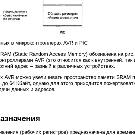
анных в микроконтроллерах AVR и PIC
RAM (Static Random Access Memory) обозначена на рис. 
онтроллерами AVR (это относится как к внутренней, так
ерхний адрес – разный в различных устройствах.
ах AVR можно увеличивать пространство памяти SRAM 
до 64 Кбайт, однако для этого приходится пожертвовать
дачи данных и адресов.
назначения
начения (рабочих регистров) предназначена для времен