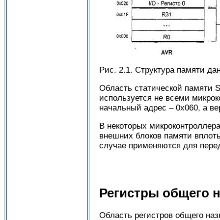
Рис. 2.1. Структура памяти д
Область статической памяти S
используется не всеми микрок
начальный адрес – 0x060, а в
В некоторых микроконтроллер
внешних блоков памяти вплоть 
случае применяются для пере
Регистры общего 
Область регистров общего наз