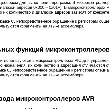
цессором для выполнения программ. В микроконтроллер
иапазон адресов 0x000 – 0x01F). В микроконтроллерах 
 их количество и диапазон адресов зависят от конкретн
языке С, непосредственное обращение к регистрам обще
пользуются фрагменты на языке ассемблера.
ьных функций микроконтроллеров
й используются в микроконтроллерах PIC для управлен
о назначения, их количество и адресация отличаются от
ыке С, непосредственное обращение к регистрам специ
пользуются фрагменты на языке ассемблера.
вода микроконтроллеров AVR