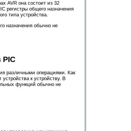
ах AVR она состоит из 32
PIC регистры общего назначения
ого типа устройства.
го назначения обычно не
 PIC
ия различными операциями. Как
 устройства к устройству. В
альных функций обычно не