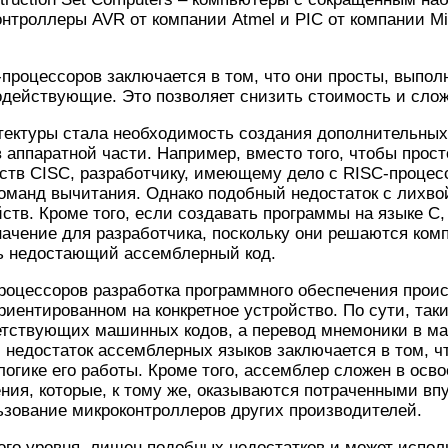
онтроллеры AVR от компании Atmel и PIC от компании Mi
роцессоров заключается в том, что они просты, выпол
родействующие. Это позволяет снизить стоимость и сло
ектуры стала необходимость создания дополнительных 
 аппаратной части. Например, вместо того, чтобы прост
йств CISC, разработчику, имеющему дело с RISC-проце
оманд вычитания. Однако подобный недостаток с лихво
ств. Кроме того, если создавать программы на языке С
начение для разработчика, поскольку они решаются ком
сь недостающий ассемблерный код.
роцессоров разработка программного обеспечения прои
риентированном на конкретное устройство. По сути, так
тствующих машинных кодов, а перевод мнемоники в м
 недостаток ассемблерных языков заключается в том, чт
логике его работы. Кроме того, ассемблер сложен в осво
ния, которые, к тому же, оказываются потраченными вп
ьзование микроконтроллеров других производителей.
ого уровня, лишен подобных недостатков и может испо