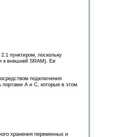
2.1 пунктиром, поскольку
 и к внешней SRAM). Ее
посредством подключения
 портами А и С, которые в этом
ного хранения переменных и