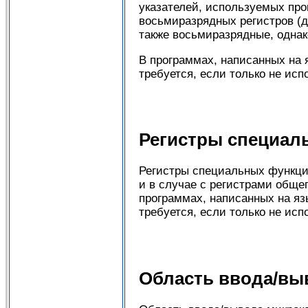
указателей, используемых про
восьмиразрядных регистров (д
также восьмиразрядные, однако
В программах, написанных на 
требуется, если только не ис
Регистры специал
Регистры специальных функци
и в случае с регистрами общег
программах, написанных на яз
требуется, если только не ис
Область ввода/вы