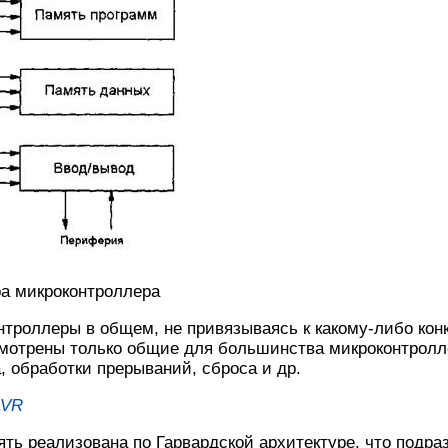
ра микроконтроллера
троллеры в общем, не привязываясь к какому-либо кон
смотрены только общие для большинства микроконтролл
, обработки прерываний, сброса и др.
AVR
ть реализована по Гарвардской архитектуре, что подра