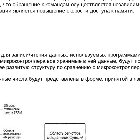
т, что обращение к командам осуществляется независим
ции является повышение скорости доступа к памяти.
 для записи/чтения данных, используемых программами
 микроконтроллера все хранимые в ней данные, будут п
е развитую структуру по сравнению с микроконтроллерам
ные числа будут представлены в форме, принятой в язы