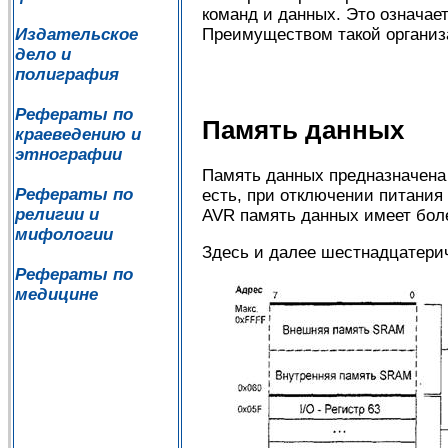
команд и данных. Это означае
Преимуществом такой организа
Издательское
дело и
полиграфия
Рефераты по
Память данных
краеведению и
этнографии
Память данных предназначена
Рефераты по
есть, при отключении питания
религии и
AVR память данных имеет боле
мифологии
Здесь и далее шестнадцатерич
Рефераты по
медицине