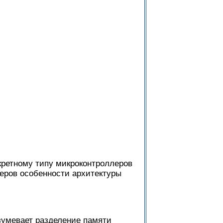
кретному типу микроконтроллеров
еров особенности архитектуры
зумевает разделение памяти