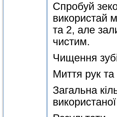
Спробуй зек
використай 
та 2, але за
чистим.
Чищення зубі
Миття рук та
Загальна кіль
використаної