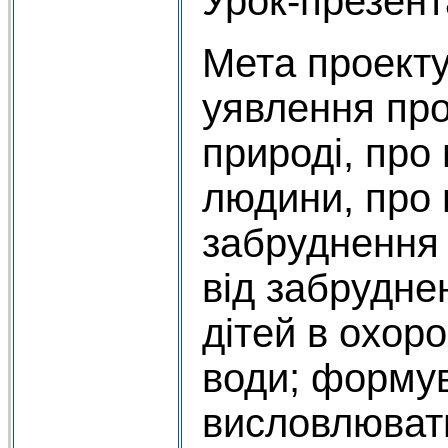
Урок-презент
Мета проект
уявлення про
природі, про 
людини, про
забруднення 
від забрудне
дітей в охоро
води; формув
висловлювати