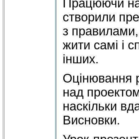
Працюючи на
створили пре
з правилами,
жити самі і с
інших.
Оцінювання р
над проектом
наскільки вда
Висновки.