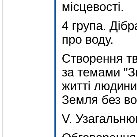
місцевості.
4 група. Дібр
про воду.
Створення тв
за темами "З
житті людини
Земля без во
V. Узагальню