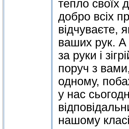
тепло своїх 
добро всіх п
відчуваєте, 
ваших рук. А
за руки і зігр
поруч з вами
одному, поба
у нас сьогод
відповідальн
нашому класі