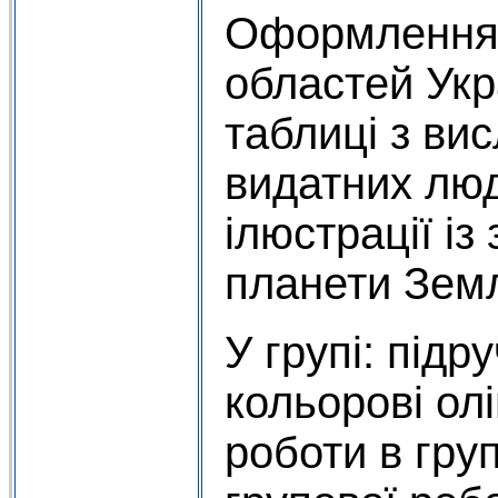
Оформлення 
областей Укр
таблиці з в
видатних люд
ілюстрації і
планети Земл
У групі: підр
кольорові олі
роботи в груп