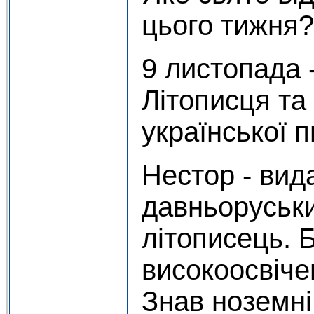
цього тижня?
9 листопада 
Літописця та
української п
Нестор - вид
давньоруськи
літописець. 
високоосвіч
Знав ноземні