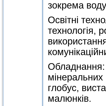
зокрема воду
Освітні техно
технологія, р
використання
комунікаційн
Обладнання:
мінеральних 
глобус, вист
малюнків.