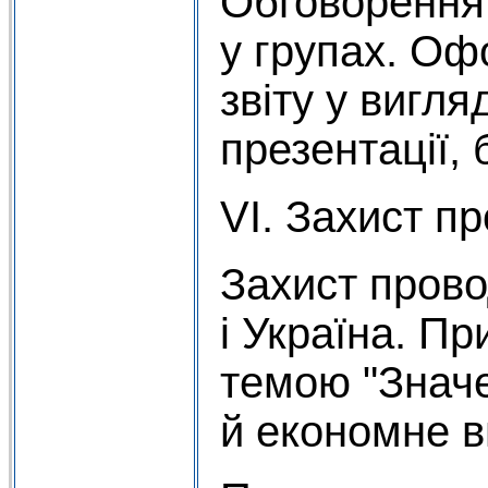
Обговорення
у групах. Оф
звіту у вигля
презентації, 
VI. Захист пр
Захист прово
і Україна. П
темою "Значе
й економне в