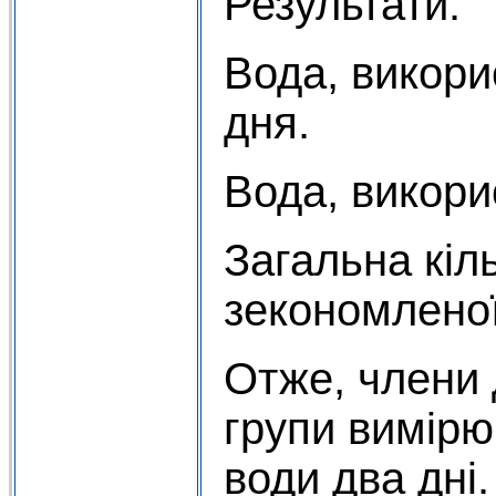
Результати.
Вода, викор
дня.
Вода, викори
Загальна кіль
зекономленої
Отже, члени 
групи вимір
води два дні.