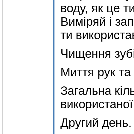
воду, як це 
Виміряй і за
ти використа
Чищення зубі
Миття рук та
Загальна кіль
використаної
Другий день.