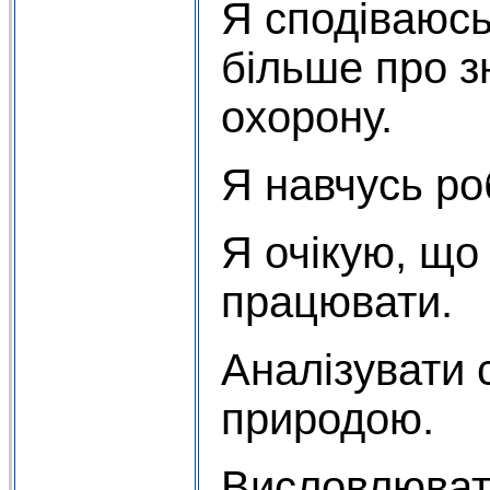
Я сподіваюсь
більше про з
охорону.
Я навчусь ро
Я очікую, що
працювати.
Аналізувати 
природою.
Висловлювати