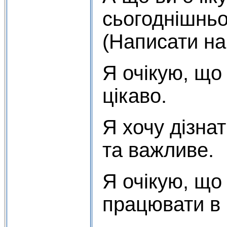
сьогоднішньо
(Написати на
Я очікую, що
цікаво.
Я хочу дізна
та важливе.
Я очікую, що
працювати в 