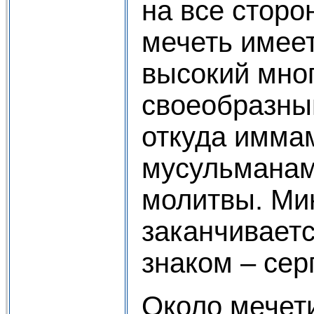
на все сторо
мечеть имеет
высокий мног
своеобразны
откуда имма
мусульманам
молитвы. Ми
заканчивает
знаком – сер
Около мечет