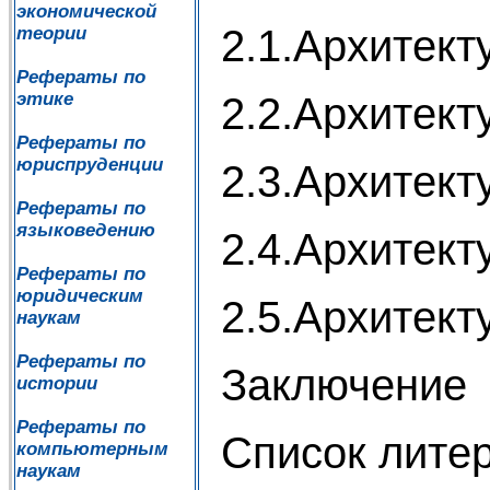
экономической
2.1.Архитект
теории
Рефераты по
этике
2.2.Архитект
Рефераты по
юриспруденции
2.3.Архитект
Рефераты по
языковедению
2.4.Архитек
Рефераты по
юридическим
2.5.Архитект
наукам
Рефераты по
Заключение
истории
Рефераты по
Список лите
компьютерным
наукам