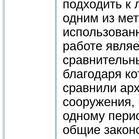
подходить к 
одним из мет
использован
работе являе
сравнительн
благодаря к
сравнили ар
сооружения,
одному пери
общие закон