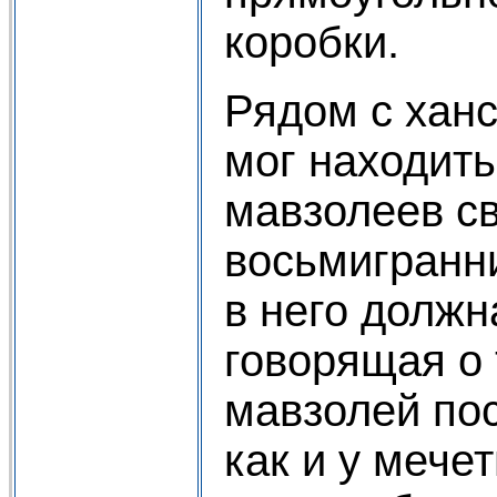
коробки.
Рядом с хан
мог находить
мавзолеев с
восьмигранн
в него должн
говорящая о 
мавзолей по
как и у мече