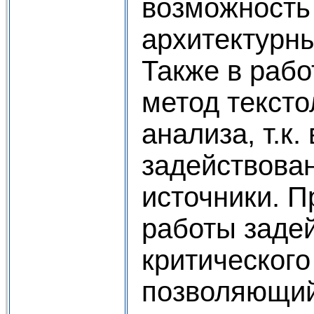
возможность
архитектурны
Также в рабо
метод тексто
анализа, т.к.
задействова
источники. П
работы заде
критического
позволяющий