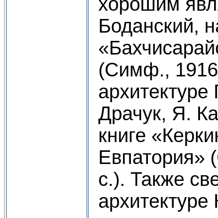
хорошим явля
Боданский, 
«Бахчисарай
(Симф., 1916.
архитектуре 
Драчук, Я. К
книге «Керки
Евпатория» (
с.). Также с
архитектуре 