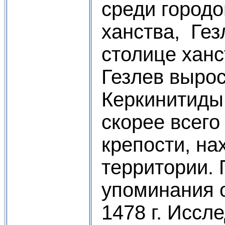
среди город
ханства, Гез
столице ханс
Гезлев вырос
Керкинитиды
скорее всего
крепости, на
территории.
упоминания о
1478 г. Иссл