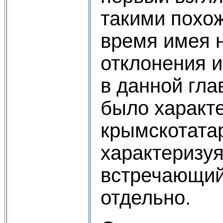
такими похож
время имея 
отклонения 
в данной гла
было характ
крымскотатар
характеризу
встречающий
отдельно.