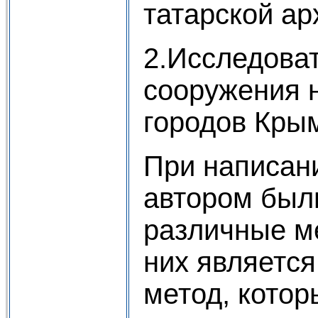
татарской ар
2.Исследова
сооружения 
городов Крым
При написан
автором был
различные м
них являетс
метод, котор