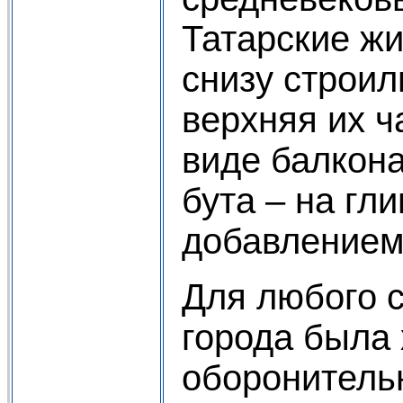
Татарские ж
снизу строили
верхняя их ч
виде балкона
бута – на гли
добавлением
Для любого 
города была
оборонитель