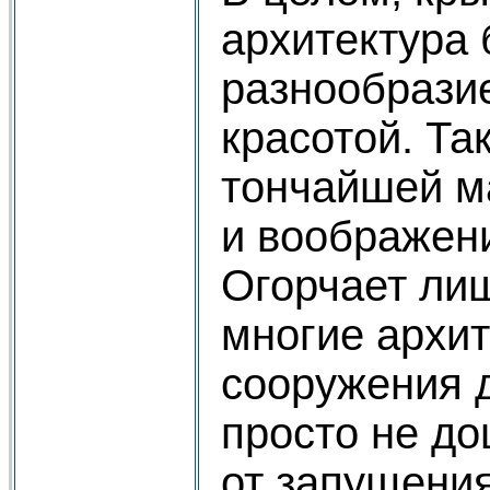
архитектура 
разнообрази
красотой. Та
тончайшей м
и воображен
Огорчает лиш
многие архи
сооружения 
просто не до
от запущения