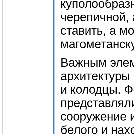
куполообраз
черепичной, 
ставить, а мо
магометанску
Важным элем
архитектуры
и колодцы. 
представлял
сооружение и
белого и нах