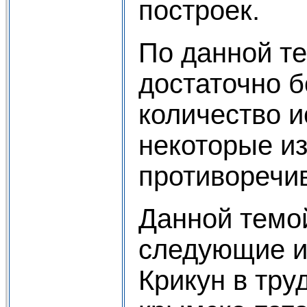
построек.
По данной т
достаточно 
количество и
некоторые из
противоречи
Данной темо
следующие и
Крикун в тру