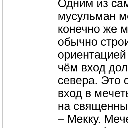
Одним из са
мусульман ме
конечно же м
обычно стро
ориентацией 
чём вход дол
севера. Это 
вход в мечет
на священны
– Мекку. Меч