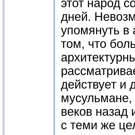
этот народ с
дней. Невоз
упомянуть в 
том, что бол
архитектурн
рассматрива
действует и д
мусульмане, 
веков назад 
с теми же це