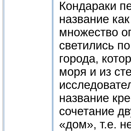
Кондараки пе
название как 
множество ог
светились по
города, кото
моря и из ст
исследовате
название кре
сочетание дв
«дом», т.е. н