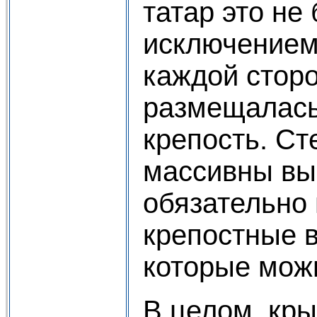
татар это не
исключением.
каждой сторо
размещалась
крепость. С
массивны выс
обязательно
крепостные в
которые можн
В целом, кр