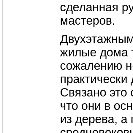
сделанная р
мастеров.
Двухэтажным
жилые дома т
сожалению 
практически 
Связано это 
что они в ос
из дерева, а
средневековь