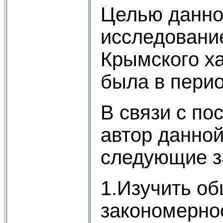
Целью данно
исследовани
Крымского ха
была в период
В связи с по
автор данной
следующие з
1.Изучить о
закономерно