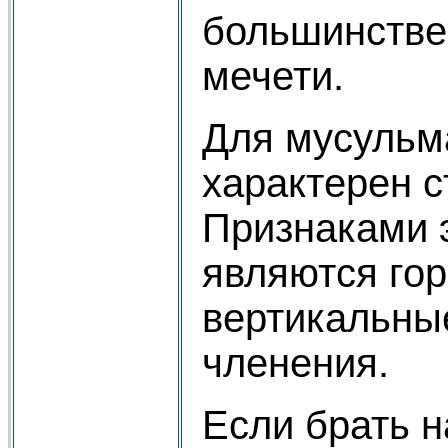
большинстве
мечети.
Для мусульма
характерен с
Признаками э
являются го
вертикальны
членения.
Если брать 