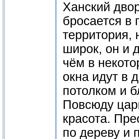
Ханский двор
бросается в 
территория, 
широк, он и 
чём в некот
окна идут в 
потолком и б
Повсюду цар
красота. Пре
по дереву и 