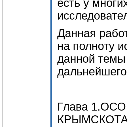
есть у многи
исследовате
Данная работ
на полноту 
данной темы 
дальнейшего
Глава 1.ОС
КРЫМСКОТА