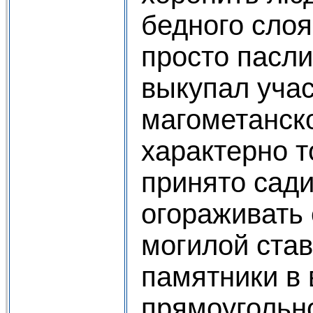
бедного слоя
просто пасли 
выкупал учас
магометанск
характерно т
принято сади
огораживать 
могилой ста
памятники в 
прямоугольн