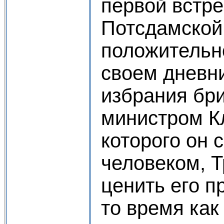
первой встр
Потсдамской
положительн
своем дневн
избрания бр
министром К
которого он 
человеком, 
ценить его п
то время как