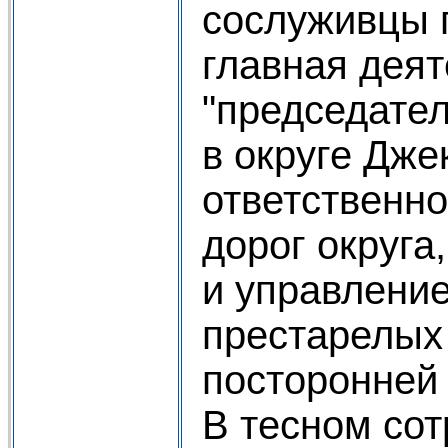
сослуживцы п
главная деят
"председате
в округе Дже
ответственно
дорог округа
и управлени
престарелых
посторонней
В тесном сот