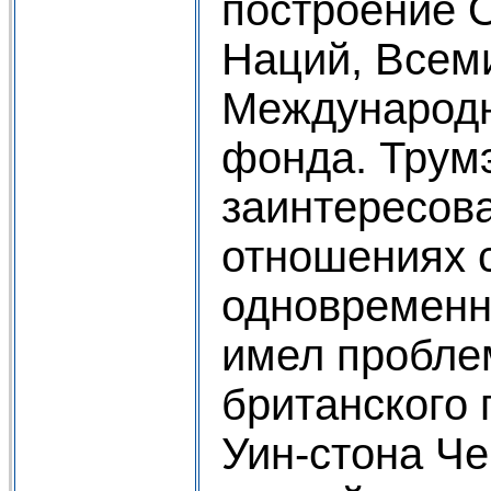
построение 
Наций, Всеми
Международн
фонда. Трум
заинтересов
отношениях 
одновременно
имел пробле
британского
Уин-стона Че