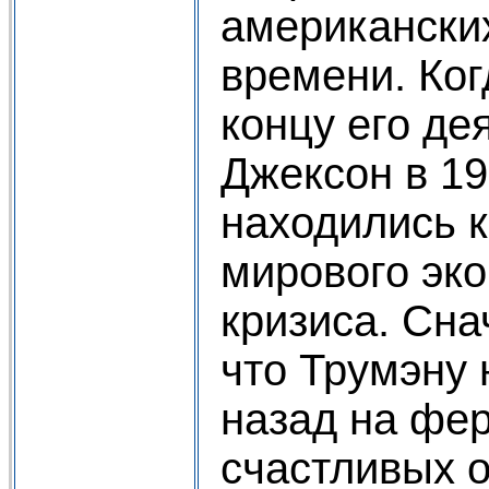
американских
времени. Ког
концу его де
Джексон в 19
находились к
мирового эк
кризиса. Сна
что Трумэну 
назад на фер
счастливых о