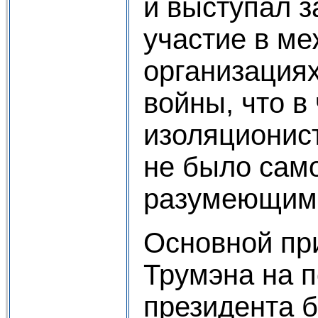
и выступал з
участие в м
организация
войны, что в
изоляционист
не было сам
разумеющим
Основной пр
Трумэна на п
президента б