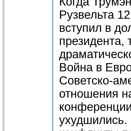
Когда Трумэн
Рузвельта 12
вступил в до
президента, 
драматическ
Война в Евро
Советско-ам
отношения н
конференции
ухудшились.