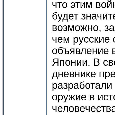
что этим вой
будет значит
возможно, за
чем русские 
объявление 
Японии. В с
дневнике пре
разработали
оружие в ист
человечества