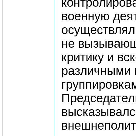
контролиров
военную дея
осуществлял
не вызывающ
критику и вс
различными 
группировкам
Председател
высказывалс
внешнеполит