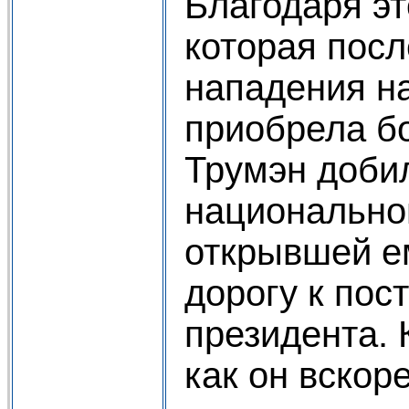
Благодаря эт
которая посл
нападения н
приобрела б
Трумэн добил
национальной
открывшей ем
дорогу к пост
президента. 
как он вскор