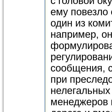
с головой оку
ему повезло 
один из комит
например, он
формулирова
регулирован
сообщения, 
при преслед
нелегальных
менеджеров 