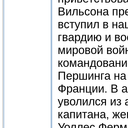
Вильсона пр
вступил в н
гвардию и во
мировой вой
командовани
Першинга на
Франции. В а
уволился из 
капитана, же
Уоллес Ферм