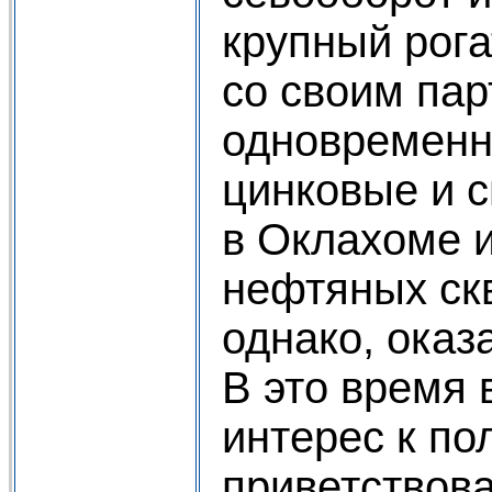
крупный рога
со своим па
одновременн
цинковые и 
в Оклахоме и
нефтяных ск
однако, оказ
В это время 
интерес к по
приветствов