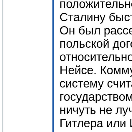
положительн
Сталину быс
Он был расс
польской до
относительно
Нейсе. Комм
систему счи
государством
ничуть не лу
Гитлера или