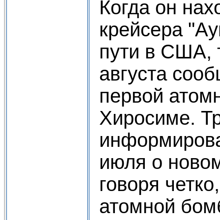
Когда он нах
крейсера "Ау
пути в США, 
августа соо
первой атом
Хиросиме. Т
информирова
июля о новом
говоря четко,
атомной бом