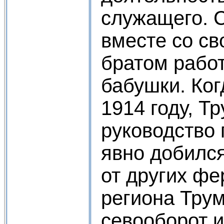
служащего. С
вместе со св
братом рабо
бабушки. Ког
1914 году, Т
руководство
явно добился
от других фе
региона Трум
севооборот и