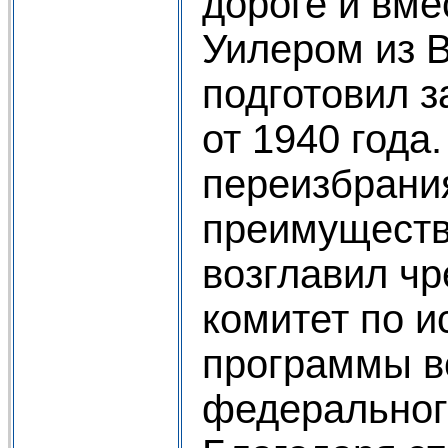
дороге и вме
Уилером из 
подготовил з
от 1940 года
переизбрани
преимуществ
возглавил ч
комитет по 
программы в
федеральног