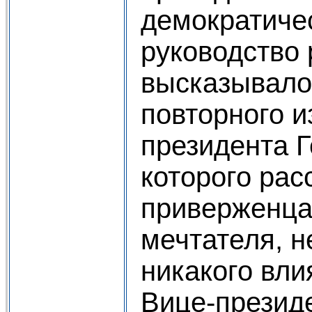
демократиче
руководство
высказывало
повторного и
президента Г
которого рас
приверженца
мечтателя, 
никакого вли
Вице-презид