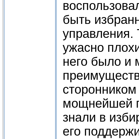
воспользова
быть избран
управления.
ужасно плохи
него было и 
преимуществ
сторонником
мощнейшей п
знали в изби
его поддерж