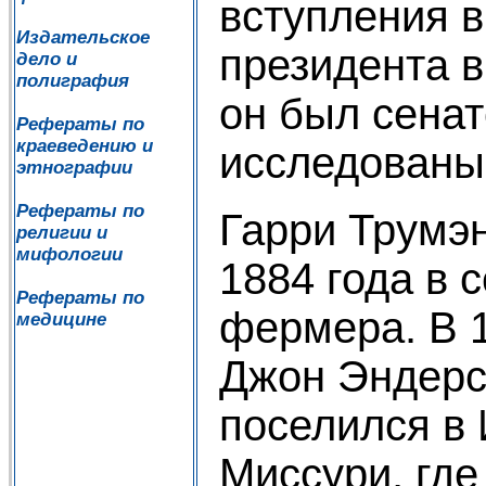
вступления 
Издательское
президента в
дело и
полиграфия
он был сенат
Рефераты по
краеведению и
исследованы
этнографии
Рефераты по
Гарри Трумэн
религии и
мифологии
1884 года в 
Рефераты по
фермера. В 1
медицине
Джон Эндерс
поселился в
Миссури, где