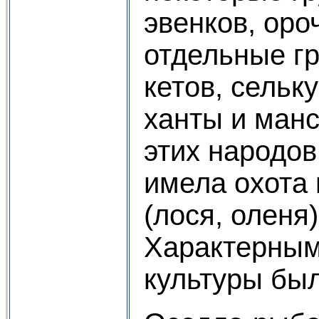
эвенков, оро
отдельные г
кетов, сельк
ханты и ман
этих народо
имела охота 
(лося, оленя
Характерным
культуры был