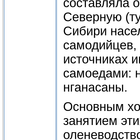
составляла о
Северную (т
Сибири насе
самодийцев, 
источниках 
самоедами: 
нганасаны.
Основным хо
занятием эт
оленеводство