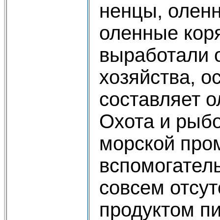
ненцы, оленн
оленные кор
выработали 
хозяйства, о
составляет о
Охота и рыбо
морской про
вспомогател
совсем отсу
продуктом п