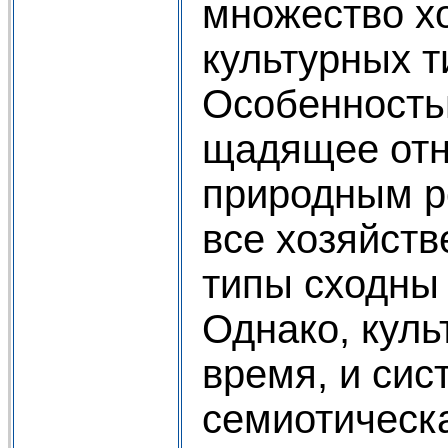
множество х
культурных т
Особенность
щадящее отн
природным р
все хозяйств
типы сходны
Однако, культ
время, и сис
семиотическа