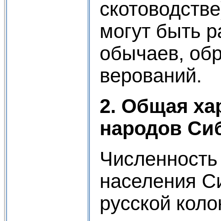
скотоводстве
могут быть р
обычаев, обр
верований.
2. Общая ха
народов Си
Численность
населения С
русской кол