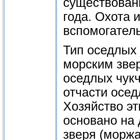
существовани
года. Охота 
вспомогател
Тип оседлых 
морским зве
оседлых чукч
отчасти осед
Хозяйство эт
основано на
зверя (моржа