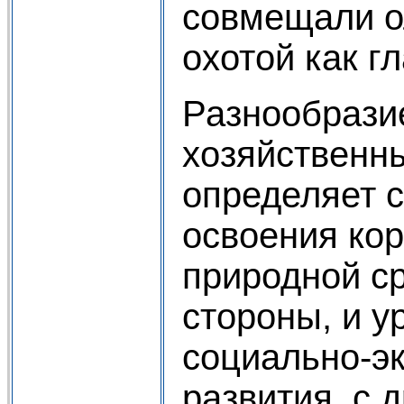
совмещали о
охотой как г
Разнообразие
хозяйственн
определяет 
освоения ко
природной ср
стороны, и у
социально-э
развития, с 