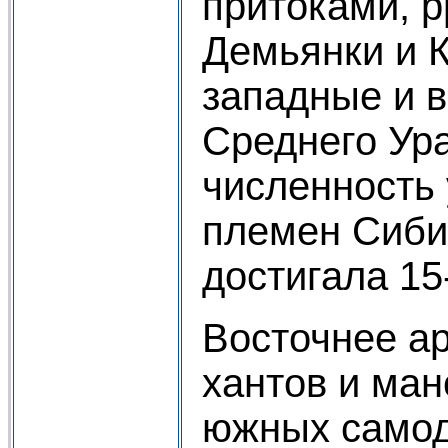
притоками, р
Демьянки и К
западные и 
Среднего Ур
численность
племен Сибир
достигала 15
Восточнее а
хантов и ма
южных самод