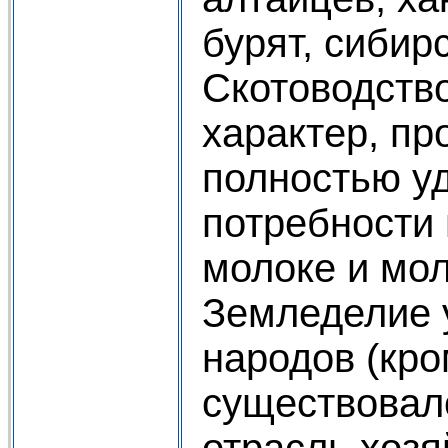
бурят, сибирс
Скотоводств
характер, пр
полностью у
потребности 
молоке и мол
Земледелие 
народов (кро
существовал
отрасль хозя