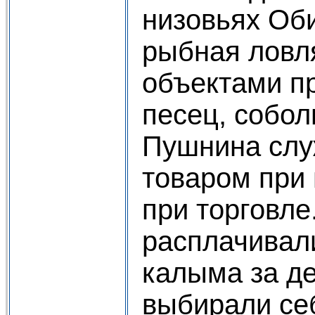
низовьях Оби
рыбная ловл
объектами п
песец, собол
Пушнина слу
товаром при 
при торговле
расплачивали
калыма за д
выбирали се