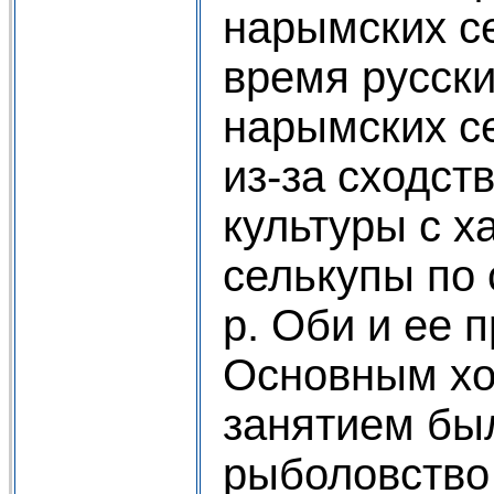
нарымских се
время русск
нарымских с
из-за сходст
культуры с х
селькупы по
р. Оби и ее 
Основным хо
занятием бы
рыболовство 