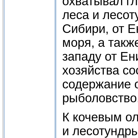
охватывал г
леса и лесо
Сибири, от Е
моря, а такж
западу от Ен
хозяйства со
содержание о
рыболовство
К кочевым о
и лесотундр