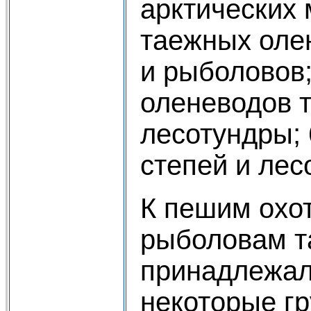
арктических 
таежных оле
и рыболовов;
оленеводов 
лесотундры; 
степей и лес
К пешим охо
рыболовам т
принадлежал
некоторые г