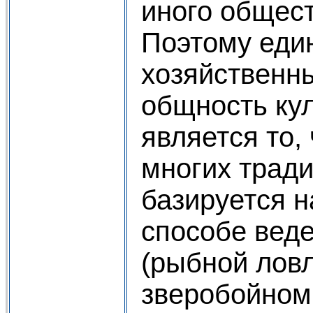
иного общест
Поэтому еди
хозяйственны
общность ку
является то,
многих трад
базируется 
способе веде
(рыбной ловл
зверобойном