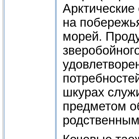
Арктические 
на побережь
морей. Прод
зверобойног
удовлетворе
потребностей
шкурах служ
предметом о
родственным