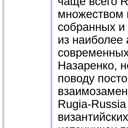
чаще всего R
множеством 
собранных и
из наиболее
современных
Назаренко, 
поводу пост
взаимозамен
Rugia-Russia 
византийских