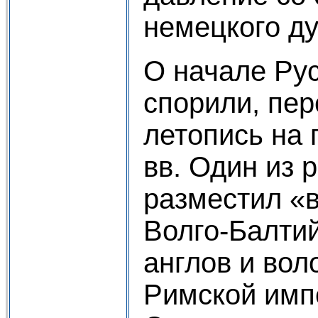
немецкого ду
О начале Ру
спорили, пе
летопись на 
вв. Один из 
разместил «в
Волго-Балтий
англов и во
Римской имп