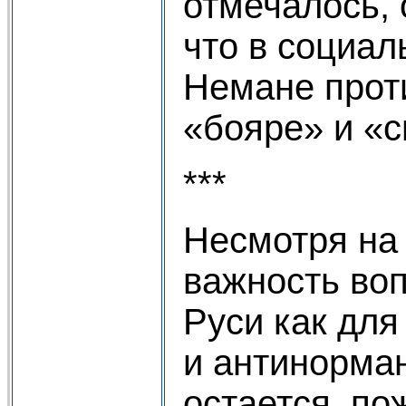
отмечалось, 
что в социал
Немане прот
«бояре» и «
***
Несмотря на
важность воп
Руси как для
и антинорман
остается, по