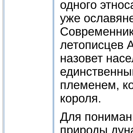
одного этнос
уже ославяне
Современник
летописцев 
назовет нас
единственны
племенем, к
короля.
Для пониман
природы дун