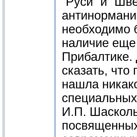
“Руси” и “Шве
антинорманис
необходимо 
наличие еще 
Прибалтике.
сказать, что
нашла никак
специальных
И.П. Шасколь
посвященных