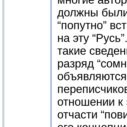
должны были
“попутно” вс
на эту “Русь”
такие сведен
разряд “сомн
объявляются
переписчиков 
отношении к
отчасти “пов