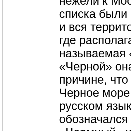
нежели к Мос
списка были 
и вся террит
где располаг
называемая 
«Черной» она
причине, чт
Черное море.
русском язык
обозначался