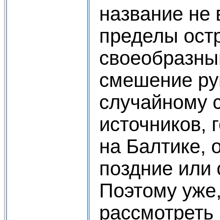
название не 
пределы остр
своеобразны
смешение руг
случайному 
источников, 
на Балтике, 
поздние или
Поэтому уже
рассмотреть 