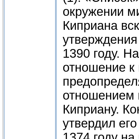
окружении м
Киприана вск
утверждения 
1390 году. Н
отношение к 
предопредел
отношением 
Киприану. К
утвердил его
1374 году на