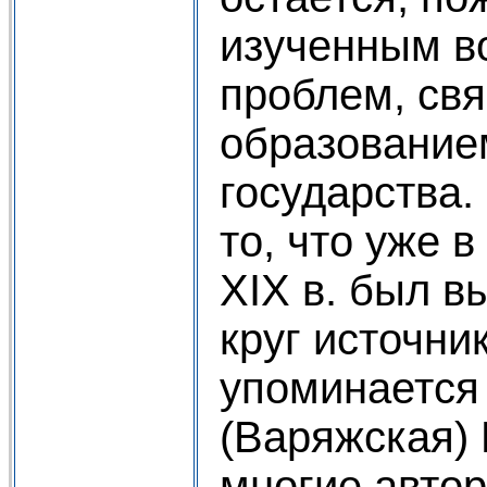
изученным в
проблем, свя
образование
государства.
то, что уже 
XIX в. был 
круг источни
упоминается
(Варяжская) 
многие автор