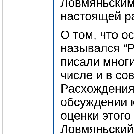
Ловмяньским
настоящей ра
О том, что о
назывался “Р
писали многи
числе и в сов
Расхождения
обсуждении 
оценки этого 
Ловмяньский 