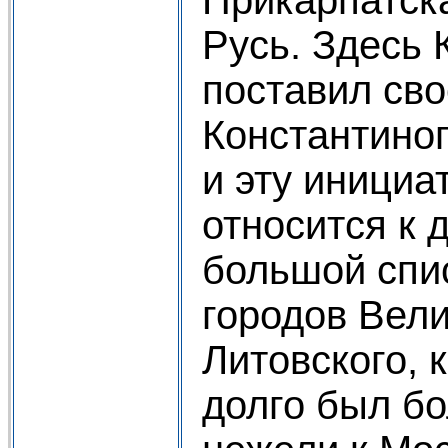
Русь. Здесь 
поставил сво
Константино
и эту инициа
относится к 
большой спи
городов Вели
Литовского, 
долго был б