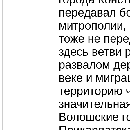
передавал б
митрополии, 
тоже не пере
здесь ветви 
развалом де
веке и мигра
территорию ч
значительна
Волошские г
Прикарпатск