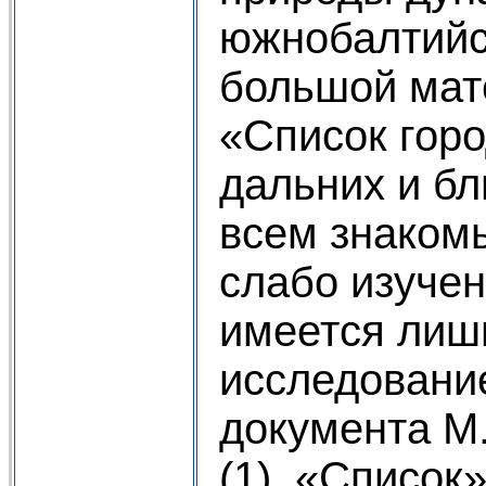
южнобалтийс
большой мат
«Список горо
дальних и бл
всем знакомы
слабо изуче
имеется лиш
исследовани
документа М
(1). «Список