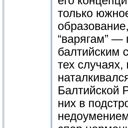
его концепци
только южно
образование
“варягам” —
балтийским 
тех случаях, 
наталкивался
Балтийской Р
них в подстр
недоумением