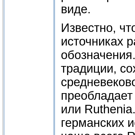
виде.
Известно, чт
источниках 
обозначения.
традиции, с
средневеково
преобладает 
или Ruthenia
германских и