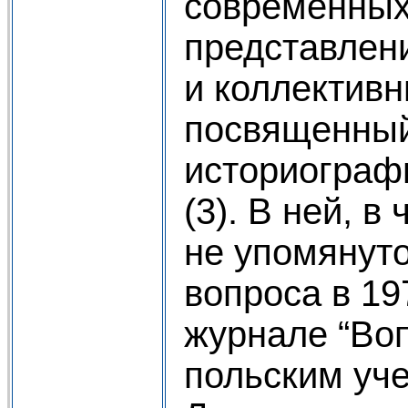
современных
представлени
и коллективн
посвященный
историограф
(3). В ней, в
не упомянуто
вопроса в 197
журнале “Во
польским уче