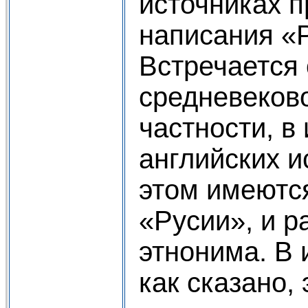
источниках 
написания «Р
Встречается 
средневеково
частности, в
английских и
этом имеются
«Русии», и р
этнонима. В 
как сказано,