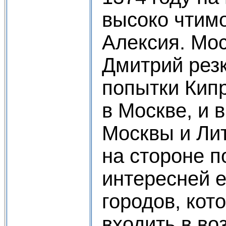
высоко чтим
Алексия. Мос
Дмитрий рез
попытки Кип
в Москве, и 
Москвы и Ли
на стороне п
интересней е
городов, ко
входить в в