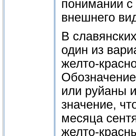
понимании с
внешнего вид
В славянских
один из вари
желто-красно
Обозначение
или руйаны и
значение, чт
месяца сент
желто-красны