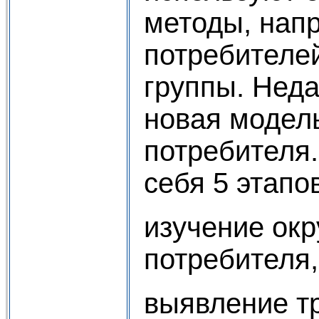
методы, нап
потребителей
группы. Нед
новая модел
потребителя.
себя 5 этапо
изучение ок
потребителя,
выявление т