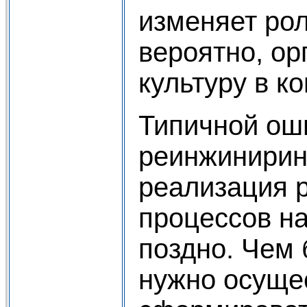
изменяет рол
вероятно, о
культуру в к
Типичной ош
реинжиниринг
реализация 
процессов н
поздно. Чем
нужно осуще