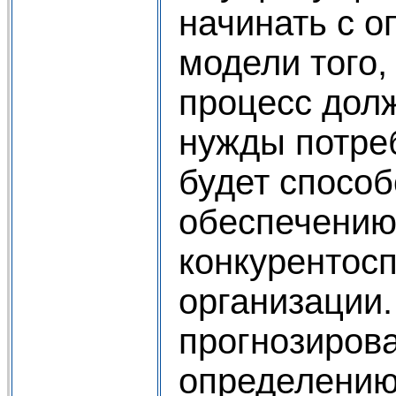
начинать с о
модели того,
процесс дол
нужды потреб
будет способ
обеспечени
конкурентос
организации.
прогнозирова
определению