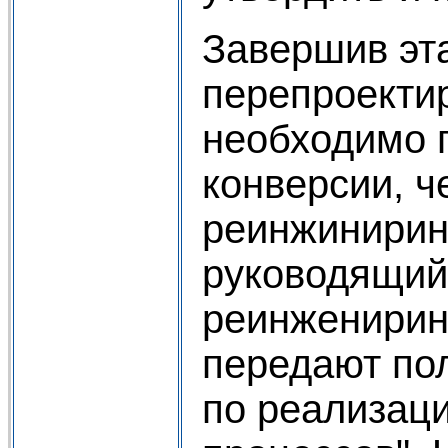
Завершив эт
перепроекти
необходимо 
конверсии, ч
реинжиниринг
руководящий
реинженирин
передают по
по реализаци