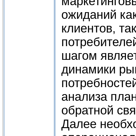
маркетингов
ожиданий ка
клиентов, та
потребителе
шагом являе
динамики ры
потребностей
анализа пла
обратной свя
Далее необх