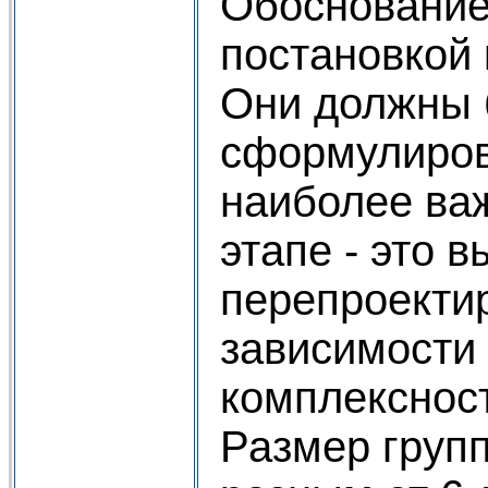
Обоснование
постановкой 
Они должны 
сформулиров
наиболее важ
этапе - это 
перепроекти
зависимости
комплекснос
Размер груп