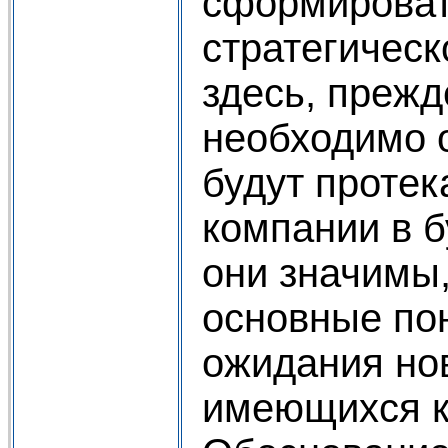
сформироват
стратегическ
здесь, прежд
необходимо о
будут протек
компании в 
они значимы
основные пон
ожидания но
имеющихся кл