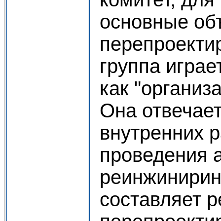
основные об
перепроекти
группа играе
как "организ
Она отвечает
внутренних р
проведения 
реинжинирин
составляет 