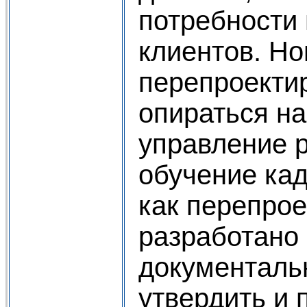
потребности
клиентов. Но
перепроекти
опираться на
управление 
обучение кад
как перепро
разработано
документальн
утвердить и 