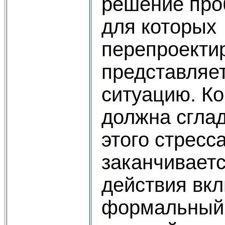
решение про
для которых
перепроекти
представляе
ситуацию. К
должна сгла
этого стресса
заканчиваетс
действия вк
формальный 