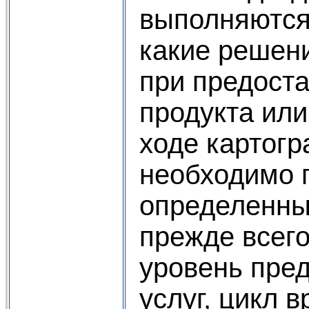
выполняются,
какие решен
при предоста
продукта или
ходе картог
необходимо 
определенны
прежде всего
уровень пре
услуг, цикл 