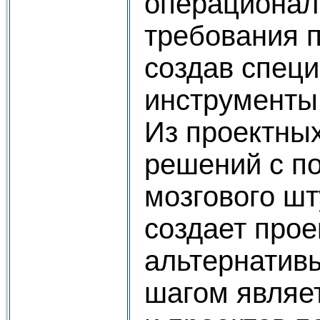
операционал
требования 
создав спец
инструменты
Из проектных
решений с п
мозгового ш
создает прое
альтернатив
шагом являе