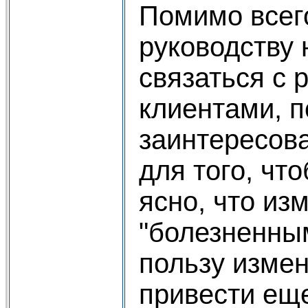
Помимо всег
руководству
связаться с 
клиентами, 
заинтересов
для того, чт
ясно, что из
"болезненны
пользу изме
привести ещ