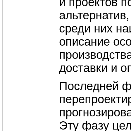
и проектов п
альтернатив
среди них на
описание ос
производства
доставки и о
Последней ф
перепроекти
прогнозиров
Эту фазу це