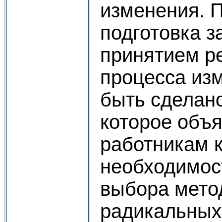
изменения. 
подготовка з
принятием р
процесса из
быть сделано
которое объ
работникам 
необходимос
выбора мето
радикальных