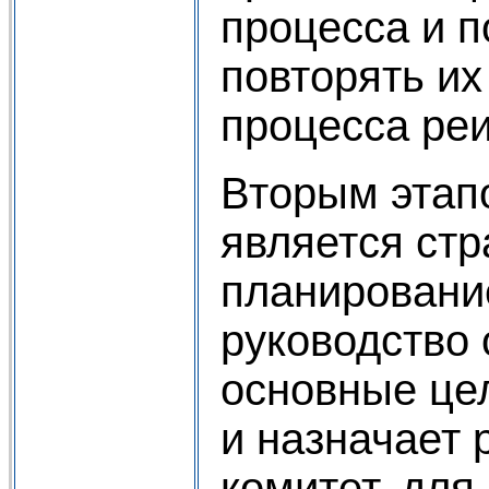
процесса и п
повторять их
процесса ре
Вторым этап
является стр
планировани
руководство
основные це
и назначает
комитет, для