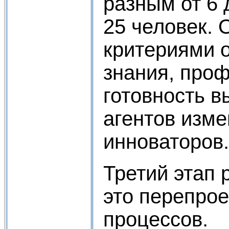
разным от 6 
25 человек.
критериями 
знания, про
готовность в
агентов изме
инноваторов.
Третий этап 
это перепро
процессов.