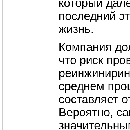
который дал
последний э
жизнь.
Компания до
что риск про
реинжиниринг
среднем про
составляет о
Вероятно, с
значительны