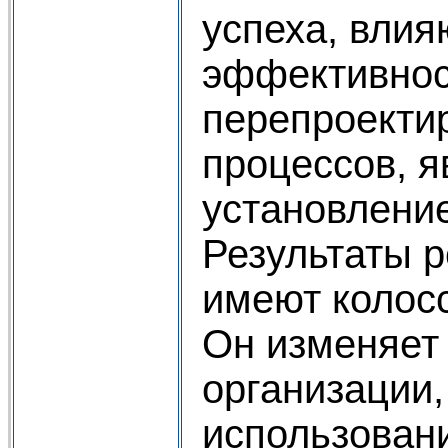
успеха, вли
эффективнос
перепроекти
процессов, я
установлени
Результаты 
имеют колос
Он изменяет 
организации,
использовани