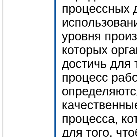
процессных 
использовани
уровня произ
которых орга
достичь для 
процесс рабо
определяютс
качественны
процесса, к
для того, чт