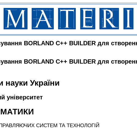
сування BORLAND C++ BUILDER для створенн
сування BORLAND C++ BUILDER для створенн
и науки України
й університет
РМАТИКИ
ПРАВЛЯЮЧИХ СИСТЕМ ТА ТЕХНОЛОГІЙ