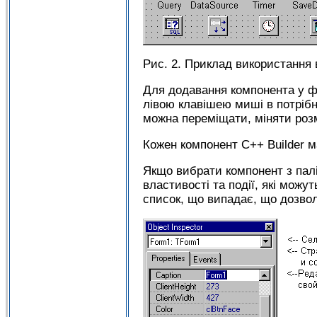
Рис. 2. Приклад використання
Для додавання компонента у ф
лівою клавішею миші в потрібн
можна переміщати, міняти розм
Кожен компонент C++ Builder ма
Якщо вибрати компонент з палі
властивості та події, які можут
список, що випадає, що дозвол