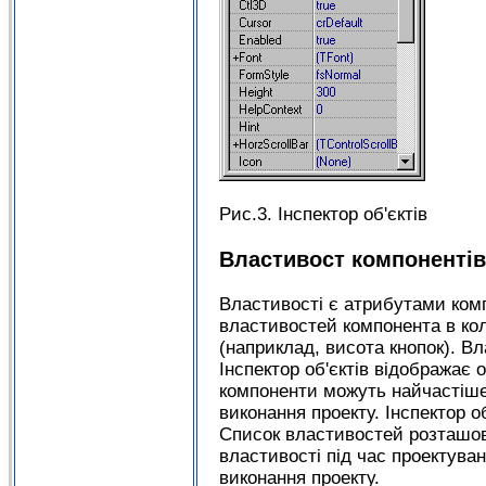
Рис.3. Інспектор об'єктів
Властивост компонентів
Властивості є атрибутами комп
властивостей компонента в ко
(наприклад, висота кнопок). Вл
Інспектор об'єктів відображає 
компоненти можуть найчастіше м
виконання проекту. Інспектор о
Список властивостей розташову
властивості під час проектува
виконання проекту.