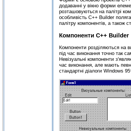
додаванні у вікно форми елеме
розташовуються на палітрі ком
особливість C++ Builder поляг
палітру компонентів, а також ст
Компоненти C++ Builder
Компоненти розділяються на ви
під час виконання точно так са
Невізуальні компоненти з'являю
час виконання, але мають певн
стандартні діалоги Windows 95т