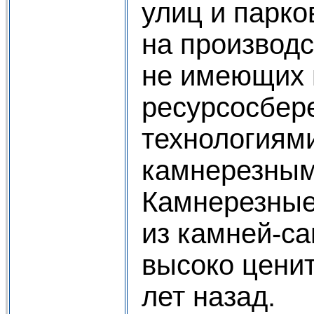
улиц и парко
на производ
не имеющих 
ресурсосбе
технологиями
камнерезным
Камнерезные
из камней-са
высоко ценит
лет назад.