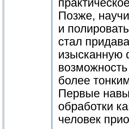
практическое
Позже, науч
и полировать
стал придава
изысканную 
возможность
более тонким
Первые навы
обработки к
человек при