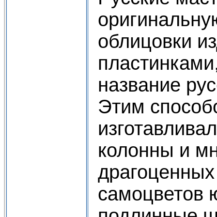
оригинальну
облицовки и
пластинками
название рус
Этим способ
изготавливал
колонны и мн
драгоценных
самоцветов 
подлинные 