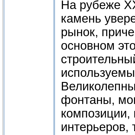
На рубеже XX
камень увер
рынок, приче
основном это
строительны
используемы
Великолепны
фонтаны, мо
композиции, 
интерьеров, 