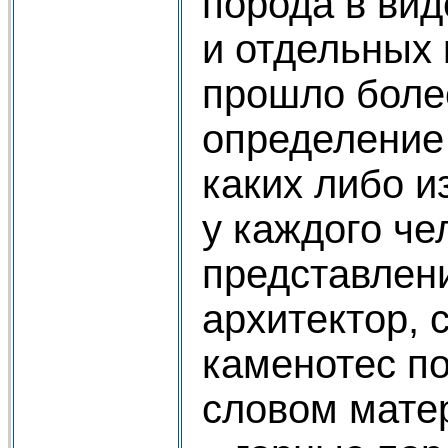
порода в ви
и отдельных 
прошло более
определение
каких либо и
у каждого че
представлени
архитектор, 
каменотес п
словом мате