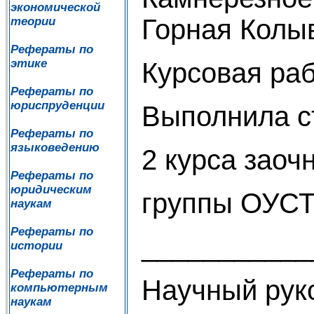
экономической
Горная Колы
теории
Рефераты по
этике
Курсовая ра
Рефераты по
юриспруденции
Выполнила с
Рефераты по
языковедению
2 курса заоч
Рефераты по
юридическим
группы ОУС
наукам
Рефераты по
___________
истории
Рефераты по
Научный рук
компьютерным
наукам