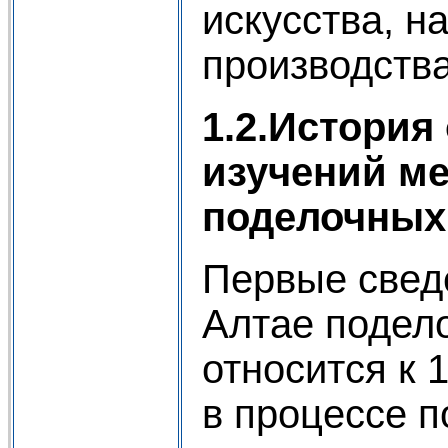
искусства, на
производства
1.2.История
изучений м
поделочных
Первые свед
Алтае подел
относится к 1
в процессе п