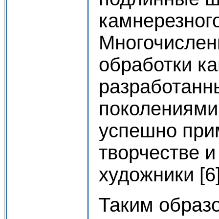
камнерезного
Многочисле
обработки ка
разработанн
поколениями
успешно при
творчестве 
художники [6]
Таким образ