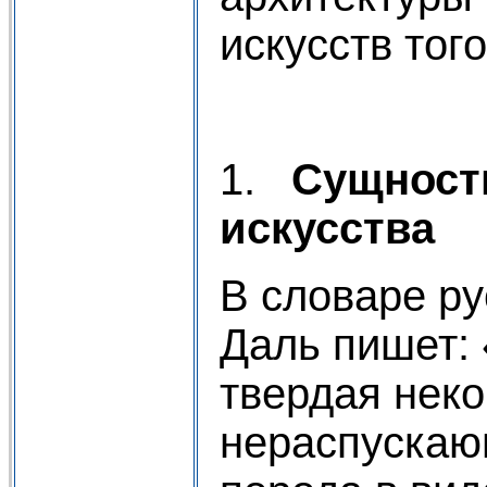
искусств тог
1.
Сущност
искусства
В словаре ру
Даль пишет: 
твердая неко
нераспускаю