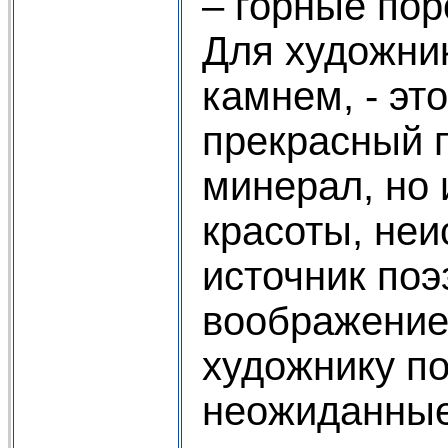
– горные по
Для художни
камнем, - это
прекрасный 
минерал, но 
красоты, не
источник поэ
воображение
художнику п
неожиданные