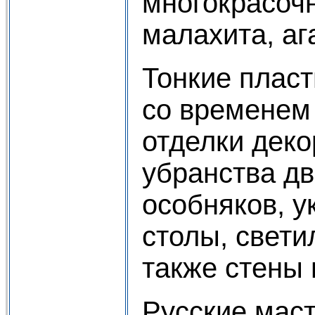
многокрасоч
малахита, а
Тонкие пласт
со временем
отделки деко
убранства дв
особняков, у
столы, свети
также стены 
Русские мас