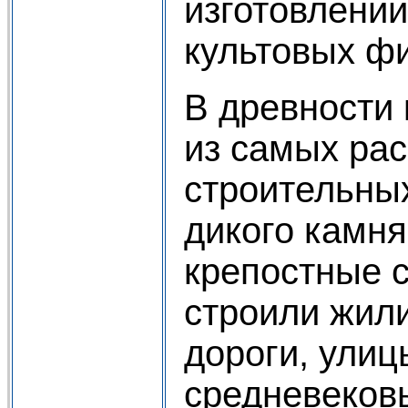
изготовлени
культовых фи
В древности
из самых ра
строительны
дикого камн
крепостные 
строили жил
дороги, ули
средневековы