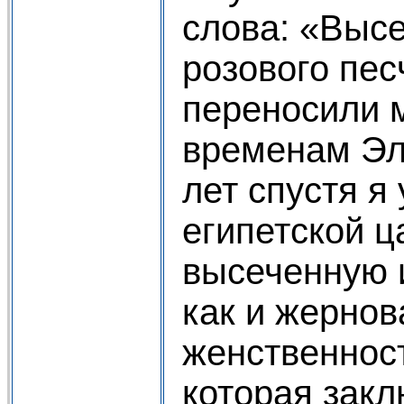
слова: «Выс
розового пе
переносили 
временам Эл
лет спустя я
египетской ц
высеченную и
как и жернов
женственнос
которая закл