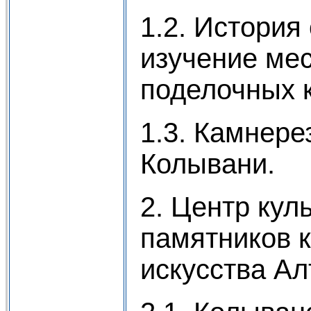
1.2. История
изучение ме
поделочных 
1.3. Камнере
Колывани.
2. Центр кул
памятников 
искусства Ал