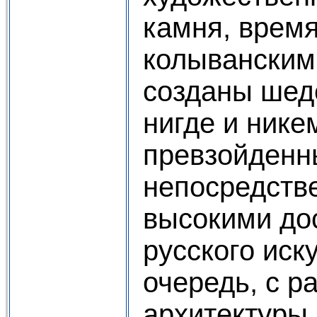
камня, время
колыванским
созданы шед
нигде и нике
превзойденн
непосредстве
высокими до
русского иск
очередь, с р
архитектуры