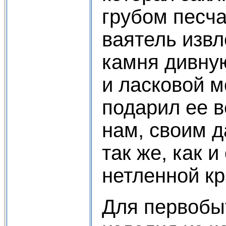
грубом песч
ваятель извл
камня дивную
и ласковой 
подарил ее в
нам, своим 
так же, как 
нетленной кр
Для первобы