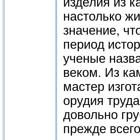
изделия из 
настолько ж
значение, ч
период исто
ученые назв
веком. Из к
мастер изго
орудия труда
довольно гру
прежде всег