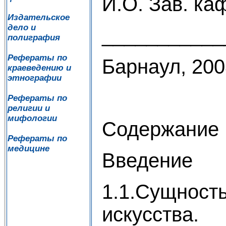
И.О. Зав. ка
Издательское
дело и
___________
полиграфия
Рефераты по
Барнаул, 200
краеведению и
этнографии
Рефераты по
религии и
мифологии
Содержание
Рефераты по
медицине
Введение
1.1.Сущност
искусства.