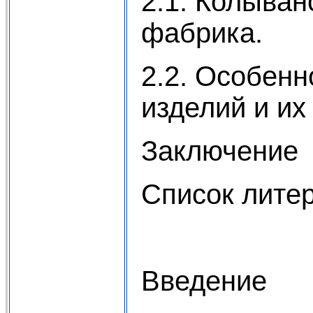
2.1. Колыван
фабрика.
2.2. Особенн
изделий и их
Заключение
Список лите
Введение