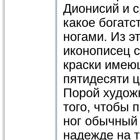
Дионисий и с
какое богатс
ногами. Из э
иконописец с
краски имею
пятидесяти ц
Порой худож
того, чтобы 
ног обычный 
надежде на т