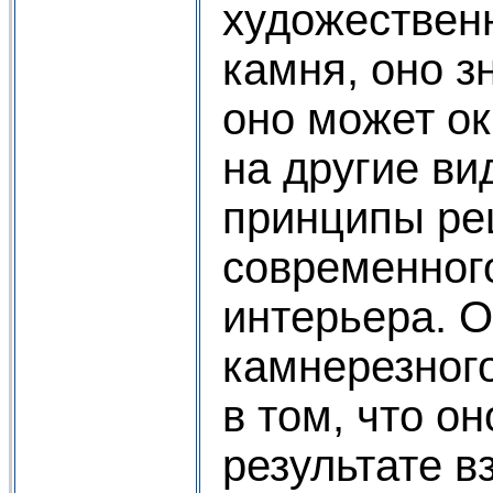
художествен
камня, оно з
оно может о
на другие ви
принципы р
современног
интерьера. 
камнерезного
в том, что о
результате 