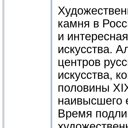
Художествен
камня в Росс
и интересная
искусства. А
центров русс
искусства, ко
половины XIX
наивысшего е
Время подли
художествен