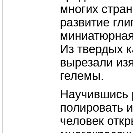
многих стра
развитие гли
миниатюрная
Из твердых 
вырезали из
гелемы.
Научившись 
полировать и
человек отк