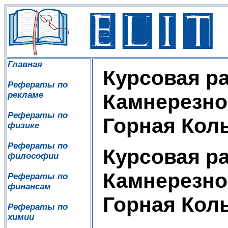
Главная
Курсовая ра
Рефераты по
рекламе
Камнерезное
Рефераты по
Горная Кол
физике
Рефераты по
Курсовая ра
философии
Камнерезное
Рефераты по
финансам
Горная Кол
Рефераты по
химии