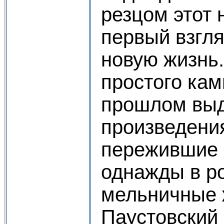
резцом этот 
первый взгля
новую жизнь
простого кам
прошлом вы
произведения
пережившие 
однажды в р
мельничные 
Паустовский 