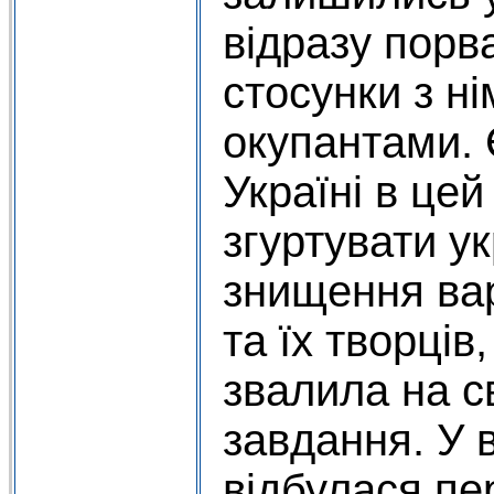
відразу порв
стосунки з н
окупантами.
Україні в цей
згуртувати у
знищення ва
та їх творців
звалила на с
завдання. У 
відбулася п