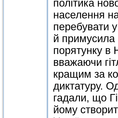
політика нов
населення н
перебувати у
й примусила 
порятунку в 
вважаючи гіт
кращим за ко
диктатуру. О
гадали, що Г
йому створи