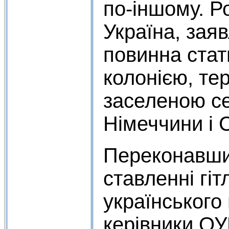
по-іншому. Р
Україна, зая
повинна стат
колонією, те
заселеною се
Німеччини і С
Переконавши
ставленні гіт
українського
керівники О