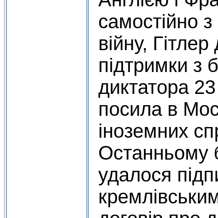
самостійно з
війну, Гітле
підтримки з 
диктатора 23
посила в Мос
іноземних сп
Останньому 
удалося підп
кремлівськи