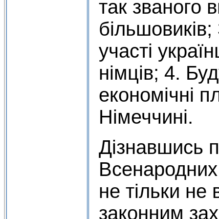
так званого 
більшовиків;
участі українц
німців; 4. Бу
економічні п
Німеччині.
Дізнавшись 
Всенародних 
не тільки не 
законним зах