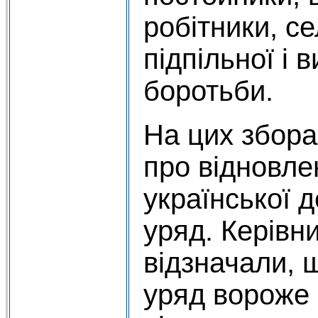
робітники, с
підпільної і 
боротьби.
На цих збора
про відновле
української 
уряд. Керівн
відзначали, 
уряд вороже 