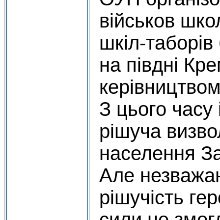
військов шко
шкіл-таборів
на півдні Кр
керівництвом
З цього часу
рішуча визво
населення За
Але незважа
рішучість гер
сили не змог