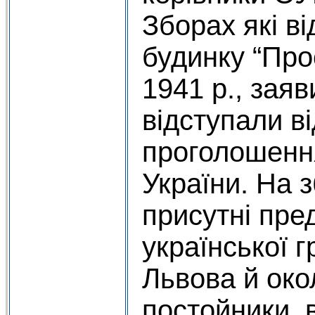
Зборах які ві
будинку “Про
1941 р., зая
відступали в
проголошенн
України. На 
присутні пре
української 
Львова й око
постойники, в