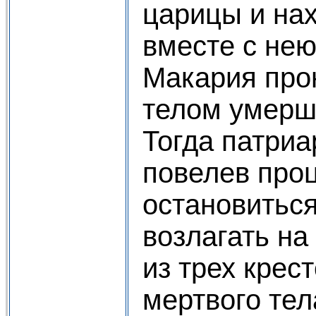
царицы и на
вместе с нею
Макария про
телом умерш
Тогда патриа
повелев про
остановиться
возлагать н
из трех крест
мертвого тел