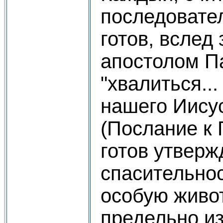
последовате
готов, вслед
апостолом П
"хвалиться..
нашего Иису
(Послание к 
готов утверж
спасительнос
особую живот
предельно и