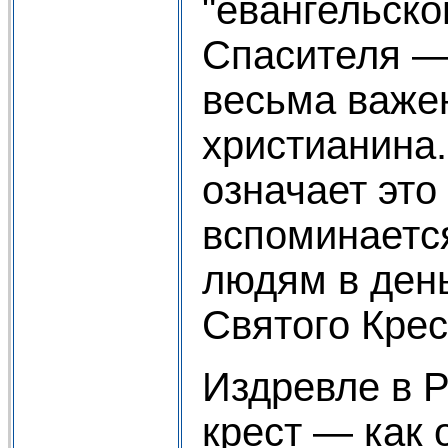
"евангельско
Спасителя —
весьма важе
христианина.
означает это
вспоминаетс
людям в ден
Святого Кре
Издревле в 
крест — как 