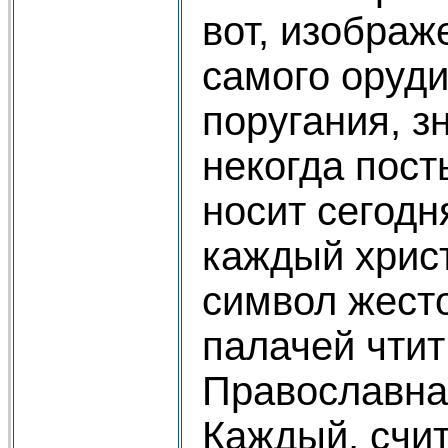
вот, изображ
самого оруд
поругания, з
некогда пос
носит сегодн
каждый хрис
символ жест
палачей чтит
Православна
Каждый, счи