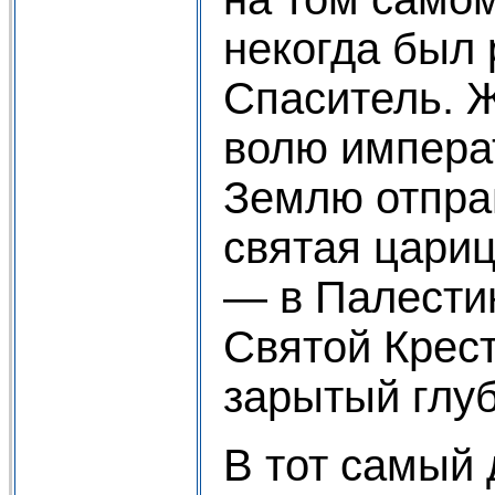
некогда был 
Спаситель. 
волю импера
Землю отпра
святая цариц
— в Палести
Святой Крест
зарытый глуб
В тот самый 