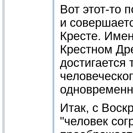
Вот этот-то 
и совершает
Кресте. Име
Крестном Др
достигается 
человеческог
одновременн
Итак, с Воск
"человек со