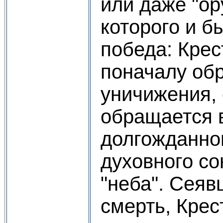
или даже "о
которого и б
победа: Крес
поначалу об
уничижения, 
обращается 
долгожданно
духовного со
"неба". Сея
смерть, Крес