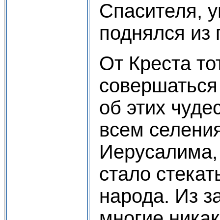
Спасителя, 
поднялся из 
От Креста то
совершаться
об этих чуде
всем селени
Иерусалима, 
стало стекат
народа. Из з
многие никак