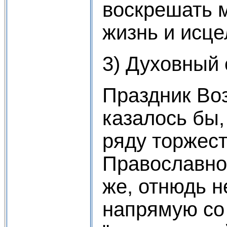
воскрешать 
жизнь и исце
3) Духовный 
Праздник Во
казалось бы,
ряду торжест
Православной
же, отнюдь н
напрямую со