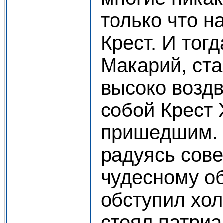
только что 
Крест. И тог
Макарий, ста
высоко воздв
собой Крест 
пришедшим. 
радуясь сов
чудесному о
обступил хол
стоял патриа