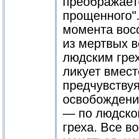
преображает
прощенного".
момента вос
из мертвых 
людским гре
ликует вмест
предчувствуя
освобождени
— по людско
греха. Все в