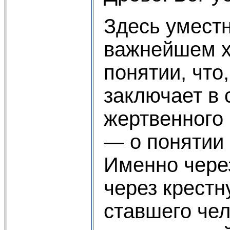
Здесь умест
важнейшем х
понятии, что
заключает в 
жертвенного
— о понятии 
Именно чере
через крестн
ставшего че