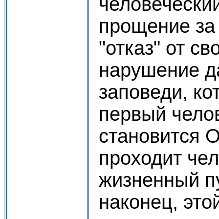
человеческий
прощение за 
"отказ" от св
нарушение д
заповеди, ко
первый чело
становится 
проходит че
жизненный пу
наконец, это