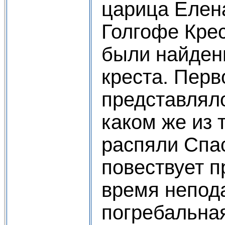
царица Елен
Голгофе Крес
были найден
креста. Пер
представлял
каком же из 
распяли Спас
повествует п
время непод
погребальна