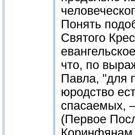
человеческог
Понять подо
Святого Крес
евангельское
что, по выр
Павла, "для
юродство ест
спасаемых, 
(Первое Пос
Коринфянам 1