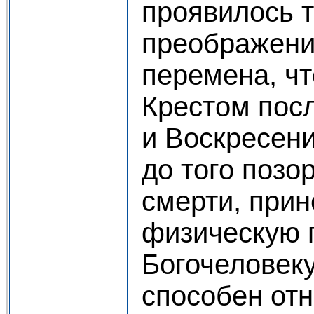
проявилось т
преображени
перемена, чт
Крестом пос
и Воскресен
до того поз
смерти, при
физическую 
Богочеловеку
способен от