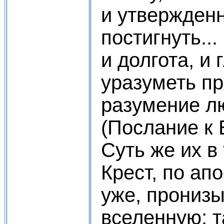
и утвержден
постигнуть...
и долгота, и 
уразуметь п
разумение л
(Послание к 
Суть же их в
Крест, по ап
уже, пронизы
вселенную; т