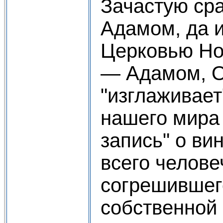
Зачастую ср
Адамом, да 
Церковью Н
— Адамом, О
"изглаживает
нашего мира
запись" о ви
всего челове
согрешившег
собственной 