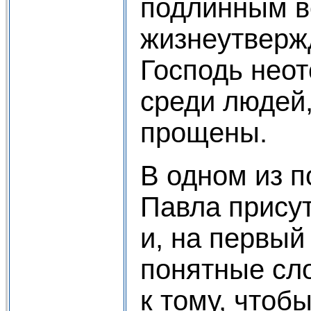
подлинным 
жизнеутверж
Господь нео
среди людей
прощены.
В одном из п
Павла прису
и, на первый
понятные сл
к тому, чтоб