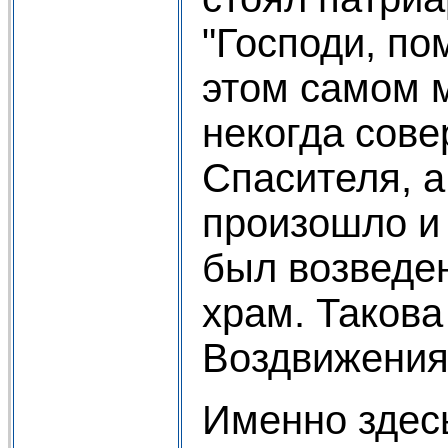
"Господи, по
этом самом 
некогда сов
Спасителя, а
произошло и
был возведе
храм. Такова
Воздвижения
Именно здес