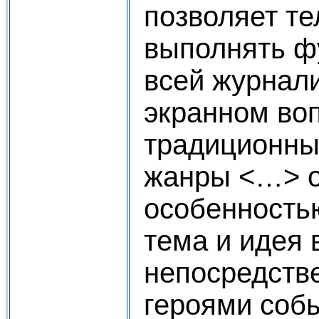
позволяет т
выполнять ф
всей журнали
экранном во
традиционны
жанры <…> о
особенностью
тема и идея
непосредств
героями соб