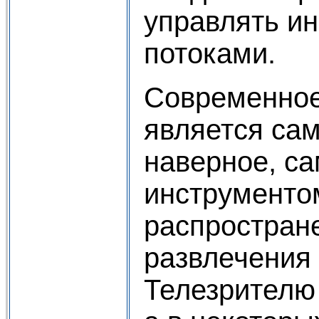
управлять 
потоками.
Современное
является са
наверное, 
инструменто
распростран
развлечения 
Телезрителю