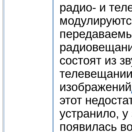
радио- и тел
модулируютс
передаваемы
радиовещани
состоят из зв
телевещании 
изображений
этот недоста
устранило, у
появилась в