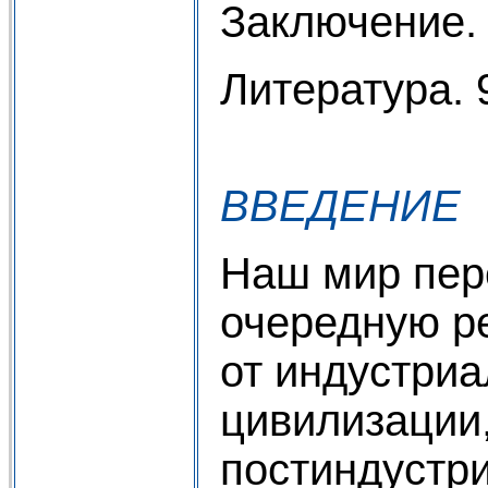
Заключение.
Литература. 
ВВЕДЕНИЕ
Наш мир пер
очередную р
от индустри
цивилизации,
постиндустр