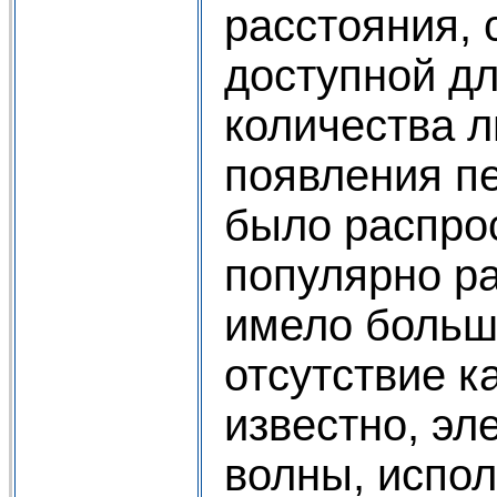
расстояния, 
доступной д
количества 
появления п
было распро
популярно ра
имело больш
отсутствие к
известно, эл
волны, испо