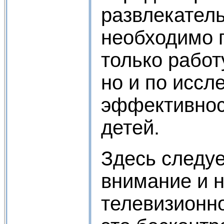
развлекател
необходимо 
только работ
но и по иссл
эффективнос
детей.
Здесь следуе
внимание и н
телевизионно