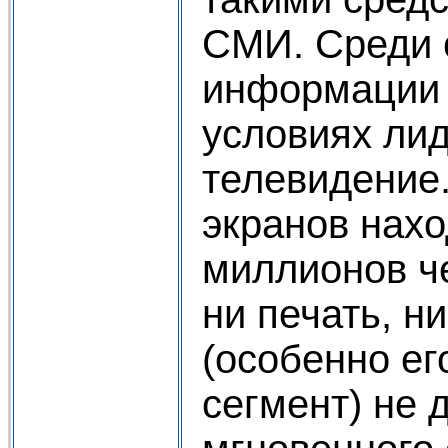
СМИ. Среди 
информации 
условиях ли
телевидение.
экранов нахо
миллионов че
ни печать, н
(особенно ег
сегмент) не 