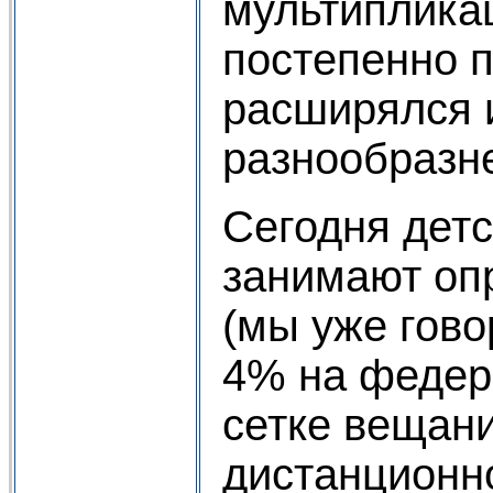
мультиплика
постепенно 
расширялся 
разнообразн
Сегодня дет
занимают оп
(мы уже гово
4% на федер
сетке вещан
дистанционно