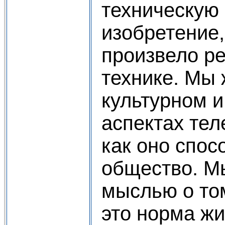
техническую 
изобретение,
произвело р
технике. Мы 
культурном 
аспектах тел
как оно спос
общество. М
мыслью о то
это норма ж