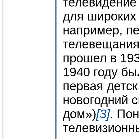
телевидение
для широких 
например, п
телевещания
прошел в 193
1940 году бы
первая детск
новогодний с
дом»)
[3]
. По
телевизионн