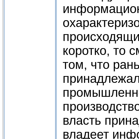
информацион
охарактериз
происходящи
коротко, то 
том, что ран
принадлежала
промышленн
производство
власть прина
владеет инф