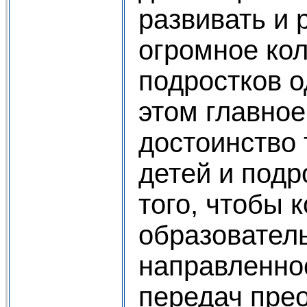
развивать и 
огромное кол
подростков 
этом главно
достоинство
детей и подр
того, чтобы 
образовател
направленно
передач пре