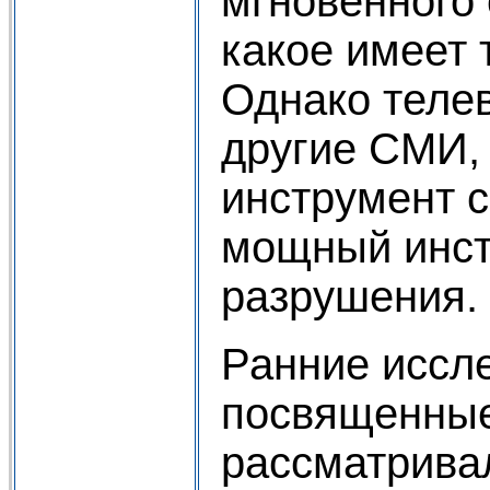
мгновенного 
какое имеет 
Однако телев
другие СМИ, 
инструмент с
мощный инс
разрушения.
Ранние иссл
посвященные
рассматривал