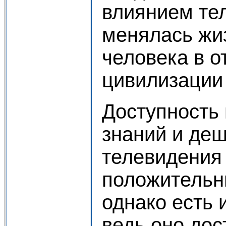
влиянием те
менялась жи
человека в о
цивилизации
Доступность
знаний и де
телевидения 
положительн
однако есть 
ведь оно дос