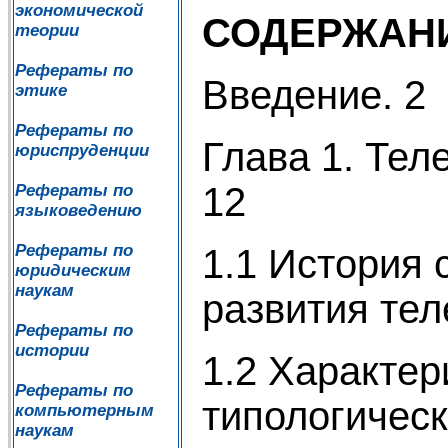
экономической
СОДЕРЖАН
теории
Рефераты по
Введение. 2
этике
Рефераты по
Глава 1. Тел
юриспруденции
12
Рефераты по
языковедению
Рефераты по
1.1 История 
юридическим
наукам
развития тел
Рефераты по
истории
1.2 Характер
Рефераты по
типологичес
компьютерным
наукам