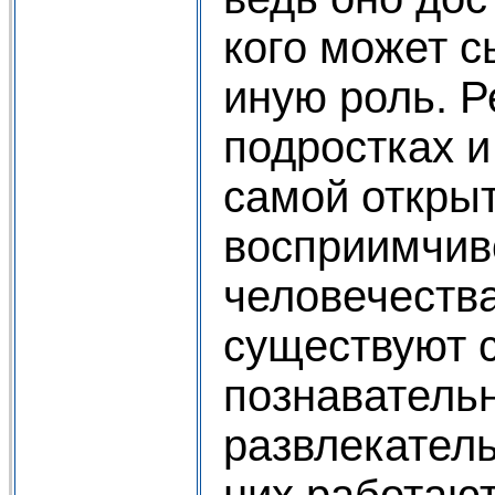
кого может с
иную роль. Р
подростках 
самой открыт
восприимчив
человечества
существуют 
познаватель
развлекател
них работаю