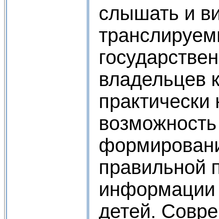
слышать и в
транслируемы
государстве
владельцев 
практически
возможность
формировани
правильной 
информации 
детей. Совр