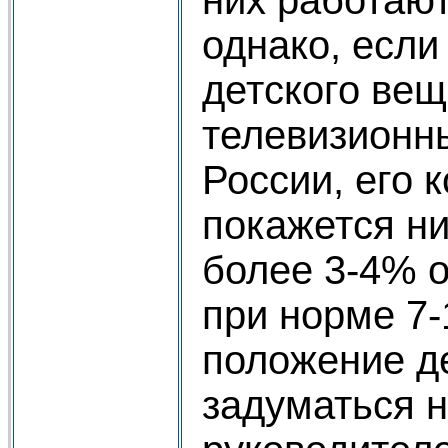
однако, если
детского ве
телевизионн
России, его 
покажется н
более 3-4% о
при норме 7-
положение д
задуматься н