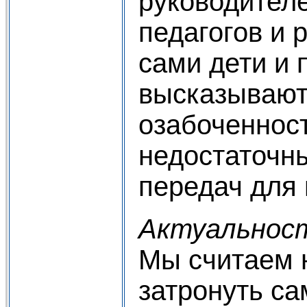
руководителе
педагогов и 
сами дети и 
высказывают
озабоченност
недостаточн
передач для 
Актуальност
Мы считаем
затронуть с