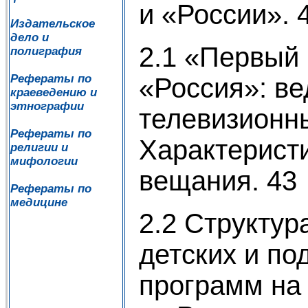
и «России». 
Издательское
дело и
2.1 «Первый 
полиграфия
Рефераты по
«Россия»: в
краеведению и
этнографии
телевизионн
Рефераты по
Характеристи
религии и
мифологии
вещания. 43
Рефераты по
медицине
2.2 Структур
детских и по
программ на