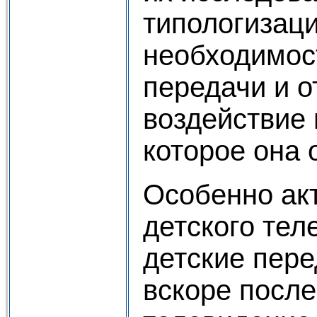
типологизац
необходимост
передачи и 
воздействие 
которое она 
Особенно ак
детского тел
детские пер
вскоре после 