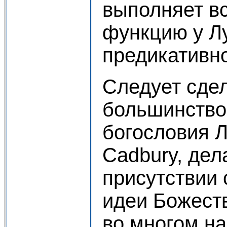
выполняет в
функцию у Л
предикативно
Следует сдел
большинство
богословия Л
Cadbury, дел
присутствии
идеи Божест
во многом на