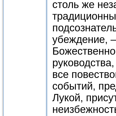
столь же нез
традиционны
подсознател
убеждение, 
Божественно
руководства,
все повество
событий, пр
Лукой, прису
неизбежност