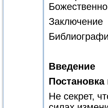
Божественно
Заключение
Библиограф
Введение
Постановка
Не секрет, чт
силах измени