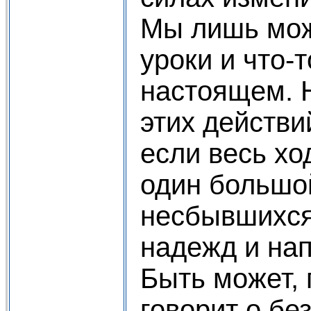
Мы лишь мож
уроки и что-т
настоящем. Н
этих действи
если весь хо
один большо
несбывшихся
надежд и на
Быть может, 
говорит о бе