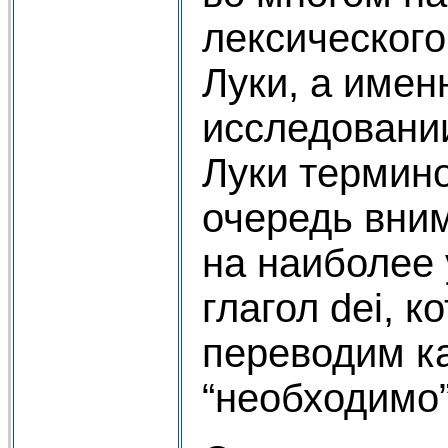
лексического
Луки, а имен
исследовани
Луки термино
очередь вни
на наиболее
глагол dei, 
переводим ка
“необходимо”