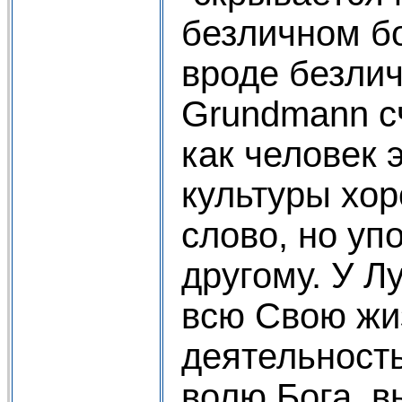
безличном бо
вроде безлич
Grundmann сч
как человек 
культуры хор
слово, но уп
другому. У Л
всю Свою жи
деятельность
волю Бога, 