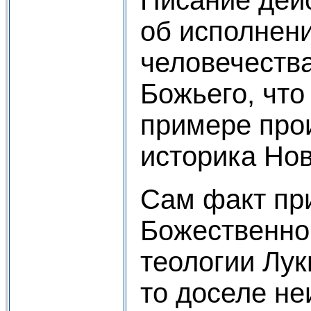
Писание дей
об исполнени
человечеств
Божьего, что
примере про
историка Нов
Сам факт пр
Божественно
теологии Лук
то доселе не