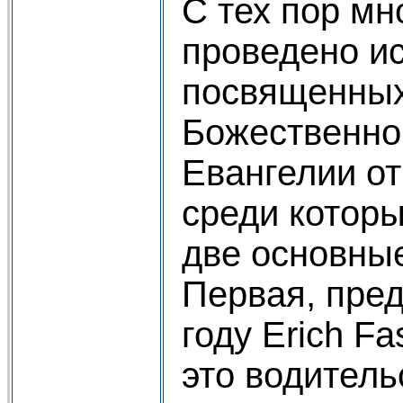
С тех пор мн
проведено и
посвященных
Божественног
Евангелии от
среди котор
две основные
Первая, пред
году Erich Fa
это водитель