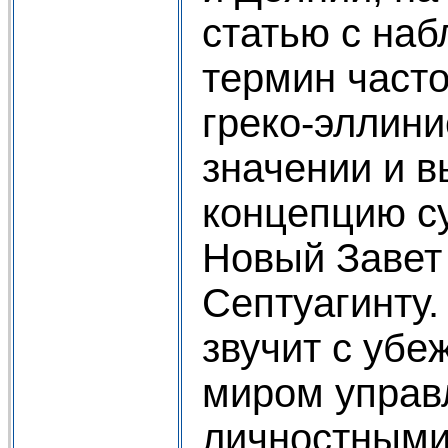
статью с наб
термин часто
греко-эллин
значении и 
концепцию с
Новый Завет
Септуагинту.
звучит с убе
миром управ
личностным