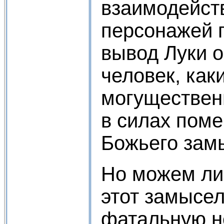
взаимодейств
персонажей 
вывод Луки о
человек, как
могуществен
в силах пом
Божьего зам
Но можем ли
этот замысел
фатальную н