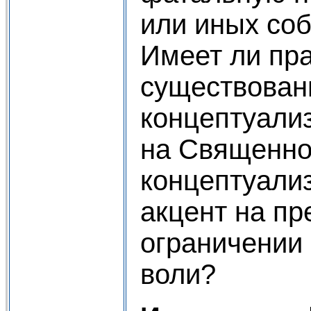
или иных со
Имеет ли пр
существован
концептуали
на Священно
концептуали
акцент на п
ограничении
воли?