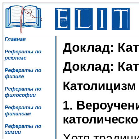
Главная
Доклад: Ка
Рефераты по
рекламе
Доклад: Ка
Рефераты по
физике
Католицизм
Рефераты по
философии
1. Вероучен
Рефераты по
финансам
католическо
Рефераты по
химии
Хотя традиц