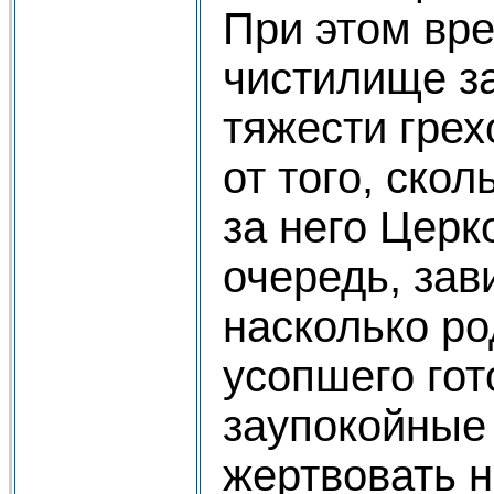
При этом вр
чистилище за
тяжести грех
от того, ско
за него Церко
очередь, зави
насколько ро
усопшего гот
заупокойные
жертвовать н