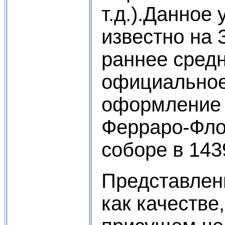
т.д.).Данное
известно на 
раннее средн
официальное
оформление 
Ферраро-Фло
соборе в 1439
Представлен
как качестве