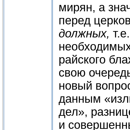
мирян, а зна
перед церков
должных,
т.
необходимых
райского бла
свою очеред
новый вопрос
данным «изл
дел», разни
и совершенн