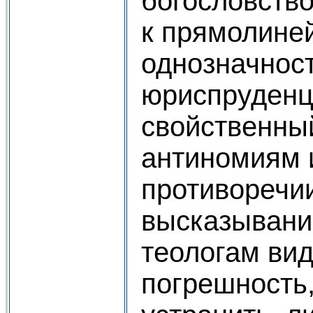
богословств
к прямолиней
однозначност
юриспруденц
свойственный
антиномиям 
противоречи
высказывани
теологам вид
погрешность,