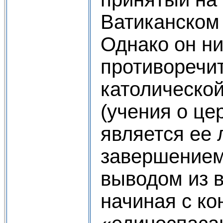
Ватиканском 
Однако он н
противоречит
католической
(учения о цер
является ее 
завершением
выводом из в
начиная с к