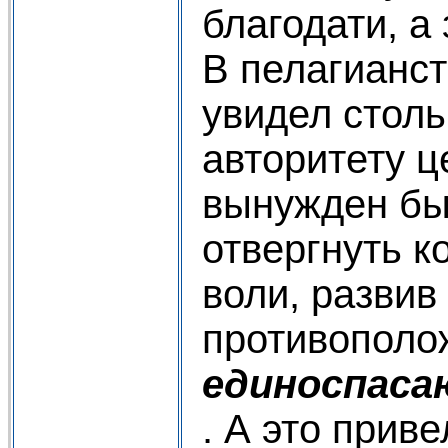
благодати, а 
В пелагианст
увидел столь
авторитету ц
вынужден бы
отвергнуть 
воли, развив
противополо
единоспаса
. А это приве