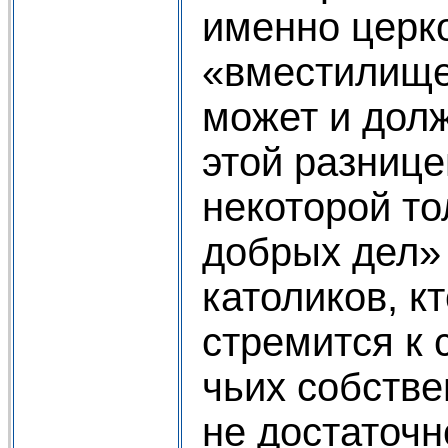
именно церко
«вместилище
может и дол
этой разнице
некоторой то
добрых дел»
католиков, к
стремится к 
чьих собств
не достаточн