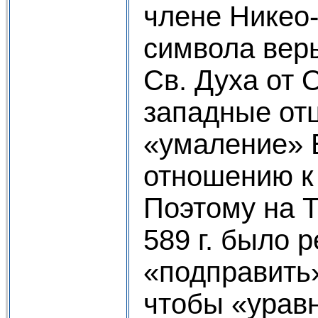
члене Никео
символа вер
Св. Духа от 
западные от
«умаление» 
отношению к 
Поэтому на 
589 г. было 
«подправить»
чтобы «урав