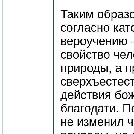
Таким образо
согласно кат
вероучению -
свойство че
природы, а п
сверхъестест
действия бо
благодати. П
не изменил 