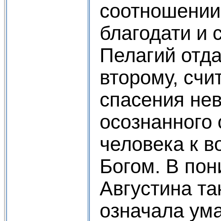
соотношении
благодати и 
Пелагий отд
второму, счи
спасения не
осознанного
человека к в
Богом. В по
Августина та
означала ум