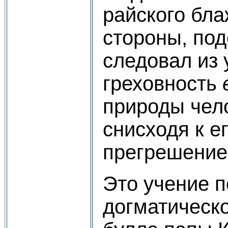
райского бла
стороны, по
следовал из 
греховность
природы чело
снисходя к е
прегрешение
Это учение п
догматическ