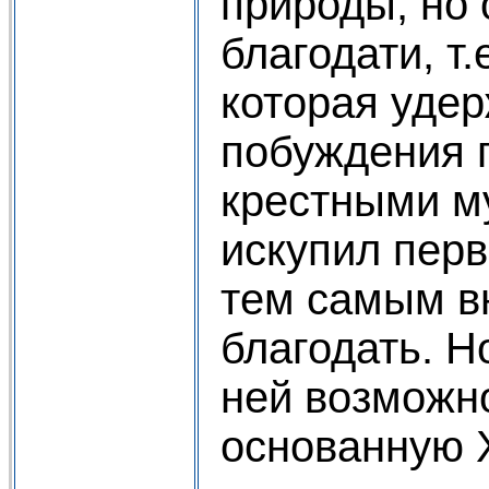
природы, но 
благодати, т.
которая уде
побуждения 
крестными м
искупил перв
тем самым в
благодать. Н
ней возможн
основанную 