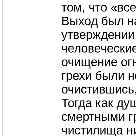
том, что «все
Выход был н
утверждении,
человечески
очищение огн
грехи были н
очистившись,
Тогда как ду
смертными г
чистилища ни