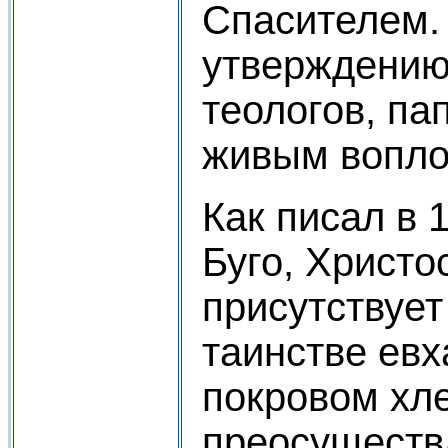
Спасителем. 
утверждению
теологов, па
живым вопло
Как писал в 1
Буго, Христо
присутствует
таинстве евх
покровом хле
преосуществ