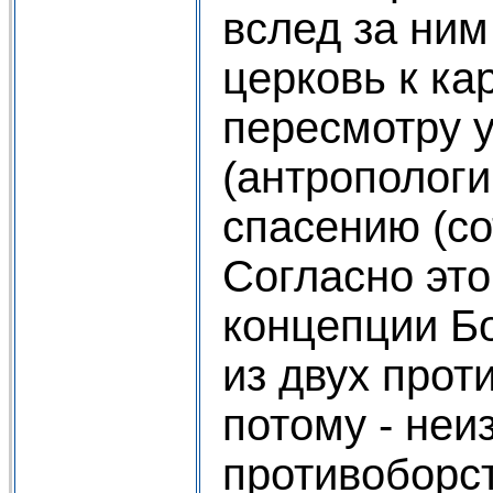
вслед за ним
церковь к к
пересмотру у
(антропологии
спасению (со
Согласно это
концепции Бо
из двух прот
потому - неи
противоборс