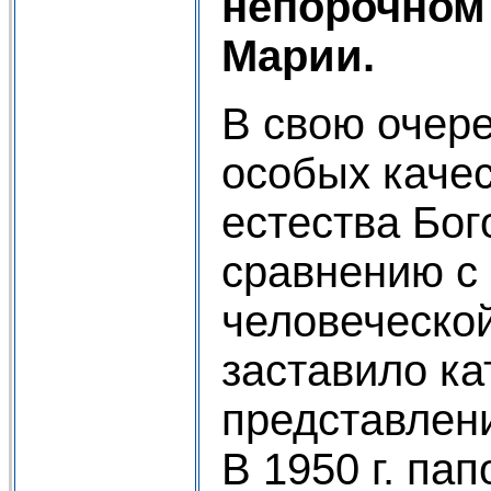
непорочном
Марии.
В свою очере
особых качес
естества Бо
сравнению с
человеческо
заставило ка
представлени
В 1950 г. па