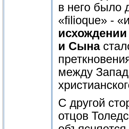
в него было 
«filioque» - 
исхождении 
и Сына
стал
преткновени
между Запад
христианског
С другой сто
отцов Толедс
объясняется 