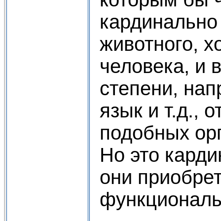
кардинально 
животного, х
человека, и 
степени, нап
язык и т.д., 
подобных орг
Но это кард
они приобре
функциональ