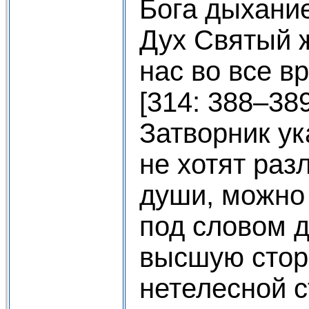
Бога дыхание
Дух Святый ж
нас во все в
[314: 388–38
Затворник ук
не хотят раз
души, можно
под словом 
высшую стор
нетелесной с