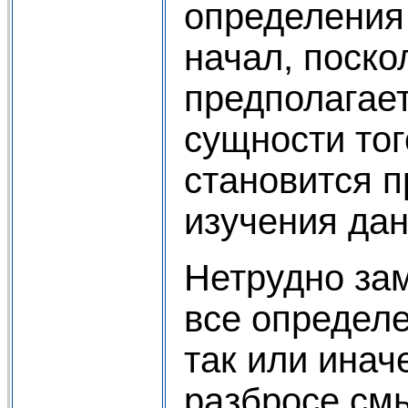
определения
начал, поско
предполагае
сущности тог
становится 
изучения дан
Нетрудно зам
все определ
так или инач
разбросе смы