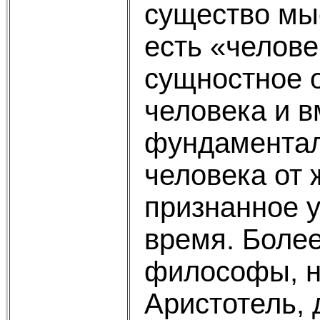
существо мы
есть «челове
сущностное 
человека и в
фундаментал
человека от 
признанное 
время. Более
философы, 
Аристотель, 