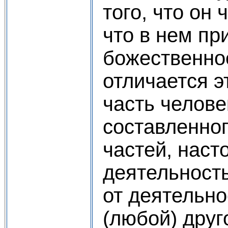
того, что он 
что в нем пр
божественное
отличается э
часть челове
составленног
частей, наст
деятельность
от деятельно
(любой) друг