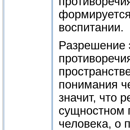
противоречия
формируется
воспитании.
Разрешение 
противоречи
пространстве
понимания че
значит, что 
сущностном 
человека, о 