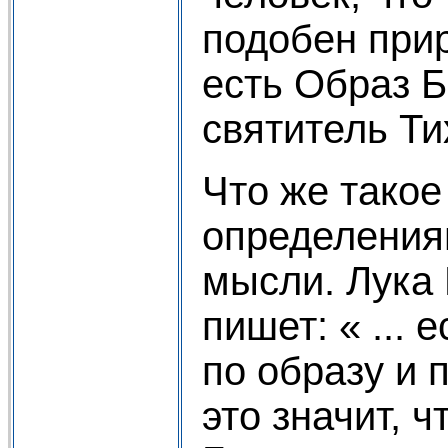
подобен прир
есть Образ 
святитель Ти
Что же такое
определения
мысли. Лука
пишет: « ... 
по образу и 
это значит, ч