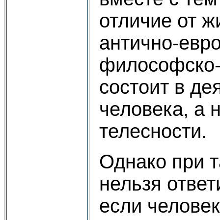
отличие от ж
антично-евр
философско-
состоит в де
человека, а н
телесности.
Однако при 
нельзя ответ
если человек