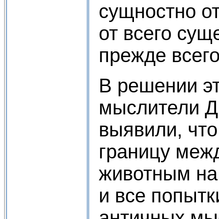
сущностно о
от всего суще
прежде всего
В решении эт
мыслители Д
выявили, что
границу меж
животным на
и все попытк
античных мы