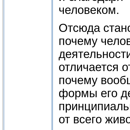
человеком.
Отсюда стан
почему челов
деятельност
отличается о
почему вооб
формы его д
принципиаль
от всего жив