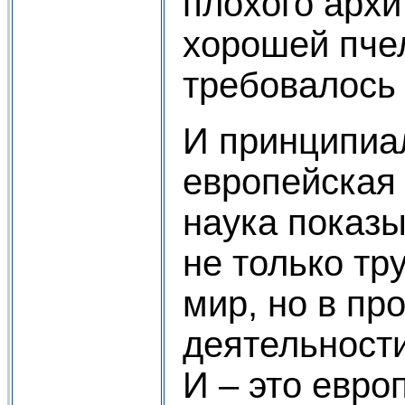
плохого архи
хорошей пче
требовалось 
И принципиал
европейская
наука показы
не только тр
мир, но в пр
деятельности
И – это евро