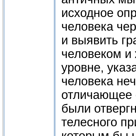
исходное оп
человека чер
и выявить г
человеком и
уровне, указ
человека не
отличающее е
были отвергн
телесного пр
которым бы 