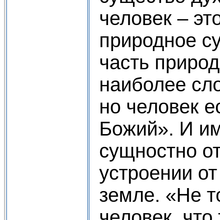
человек – эт
природное су
часть природ
наиболее сл
но человек е
Божий». И и
сущностно от
устроении от
земле. «Не т
человек, что