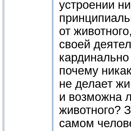
устроении н
принципиаль
от животного
своей деятел
кардинально 
почему ника
не делает жи
и возможна 
животного? З
самом челове