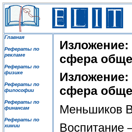
Главная
Изложение:
Рефераты по
рекламе
сфера обще
Рефераты по
физике
Изложение:
Рефераты по
сфера обще
философии
Рефераты по
Меньшиков В
финансам
Рефераты по
Воспитание 
химии