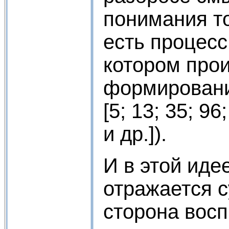
понимания то
есть процесс
котором про
формировани
[5; 13; 35; 96
и др.]).
И в этой иде
отражается 
сторона восп