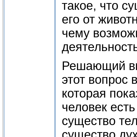
такое, что с
его от живот
чему возмож
деятельность
Решающий вк
этот вопрос 
которая пока
человек есть
существо тел
существо дух