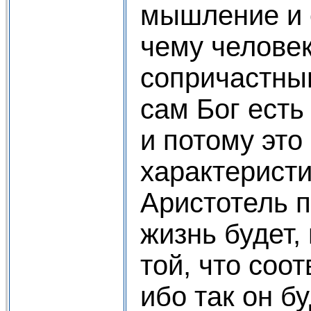
мышление и е
чему человек
сопричастным
сам Бог есть
и потому это
характеристи
Аристотель 
жизнь будет,
той, что соот
ибо так он б