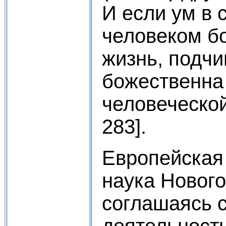
И если ум в 
человеком бо
жизнь, подчи
божественна 
человеческой
283].
Европейская
наука Нового
соглашаясь 
деятельност