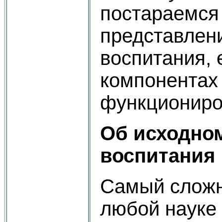
постараемся
представлени
воспитания, 
компонентах 
функциониро
Об исходно
воспитания
Самый сложн
любой науке 