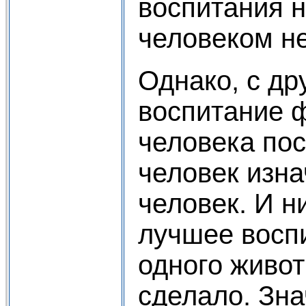
воспитания н
человеком не
Однако, с др
воспитание 
человека пос
человек изна
человек. И н
лучшее воспи
одного живот
сделало. Зна