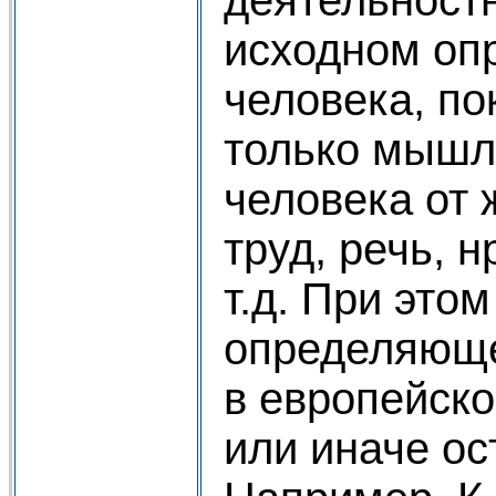
исходном оп
человека, по
только мышл
человека от 
труд, речь, 
т.д. При этом
определяюще
в европейск
или иначе о