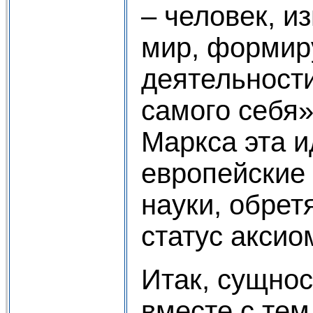
– человек, и
мир, формиру
деятельности
самого себя»
Маркса эта и
европейские
науки, обрет
статус аксио
Итак, сущнос
вместе с тем