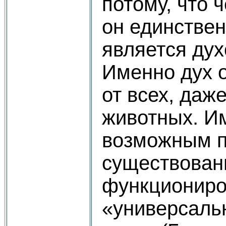
потому, что 
он единствен
является ду
Именно дух 
от всех, даж
животных. И
возможным п
существован
функциониро
«универсаль