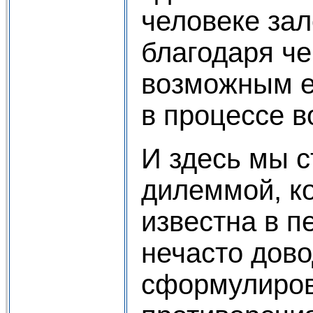
человеке зал
благодаря че
возможным е
в процессе в
И здесь мы с
дилеммой, ко
известна в п
нечасто дово
сформулиров