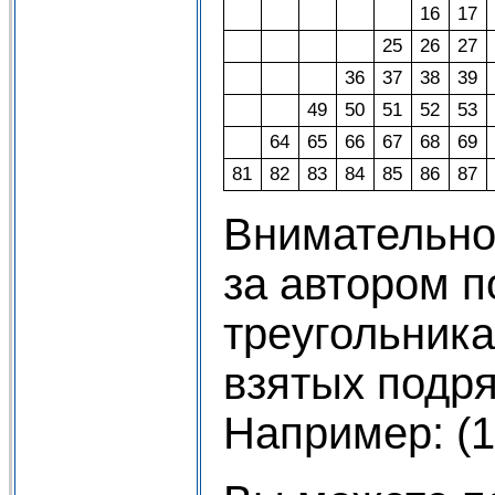
16
17
25
26
27
36
37
38
39
49
50
51
52
53
64
65
66
67
68
69
81
82
83
84
85
86
87
Внимательно
за автором п
треугольника
взятых подря
Например: (1*