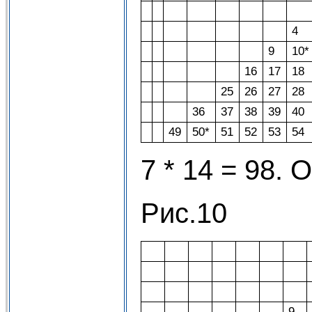
4
9
10*
16
17
18
25
26
27
28
36
37
38
39
40
49
50*
51
52
53
54
7 * 14 = 98. 
Рис.10
9