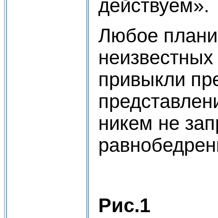
действуем».
Любое планир
неизвестных 
привыкли пре
представлени
никем не за
равнобедрен
Рис.1