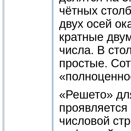
чётных столб
двух осей ок
кратные двум
числа. В сто
простые. Со
«полноценно
«Решето» для
проявляется
числовой стр