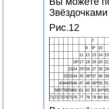
Вы можете по
Звёздочками
Рис.12
7
8
9*
10
11
12
13
14
15
16*
17
18
19
20
21
23
24
25*
26
27
28
29
32
33
34
35
36*
37
38
39
43
44
45
46
47
48
49*
50
51
56
57
58
59
60
61
62
63
64*
65
71
72
73
74
75
76
77
78
79
80
81