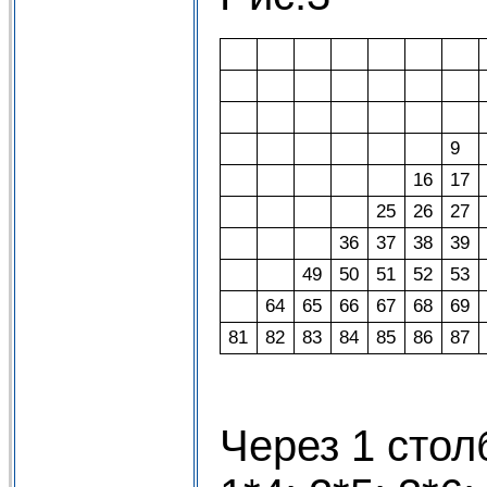
9
16
17
25
26
27
36
37
38
39
49
50
51
52
53
64
65
66
67
68
69
81
82
83
84
85
86
87
Через 1 стол