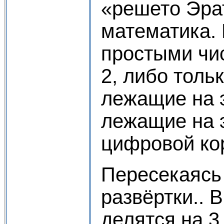
«решето Эрат
математика. 
простыми чис
2, либо толь
лежащие на э
лежащие на э
цифровой кор
Пересекаясь 
развёртки.. 
делятся на 3