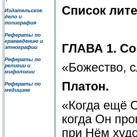
Список лит
Издательское
дело и
полиграфия
Рефераты по
краеведению и
ГЛАВА 1. Со
этнографии
Рефераты по
«Божество, с
религии и
мифологии
Платон.
Рефераты по
медицине
«Когда ещё О
когда Он про
при Нём худ