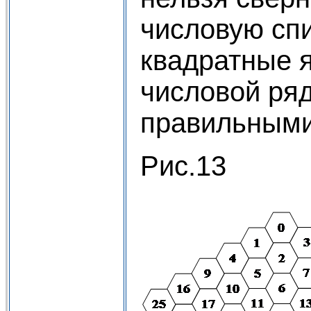
числовую спи
квадратные я
числовой ряд
правильными
Рис.13