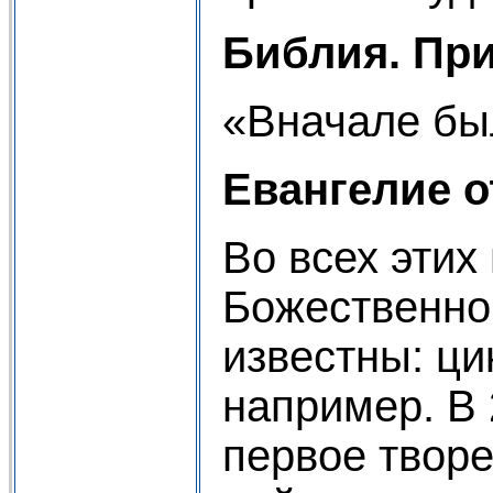
Библия. Пр
«Вначале бы
Евангелие о
Во всех этих
Божественно
известны: ци
например. В 
первое творе