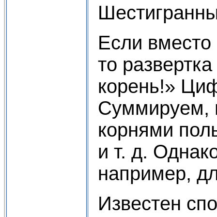
Шестигранные
Если вместо 
то развертка
корень!» Ци
Суммируем, 
корнями пол
и т. д. Одна
например, дл
Известен спо