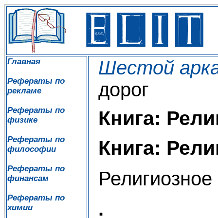
Главная
Шестой арк
Рефераты по
дорог
рекламе
Рефераты по
Книга: Рели
физике
Рефераты по
Книга: Рели
философии
Рефераты по
Религиозное
финансам
Рефераты по
.
химии