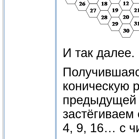
И так далее.
Получившаяся
коническую 
предыдущей р
застёгиваем 
4, 9, 16… с ч