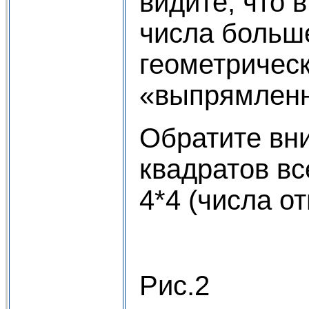
видите, что 
числа больше
геометрическ
«выпрямленн
Обратите вни
квадратов вс
4*4 (числа о
Рис.2