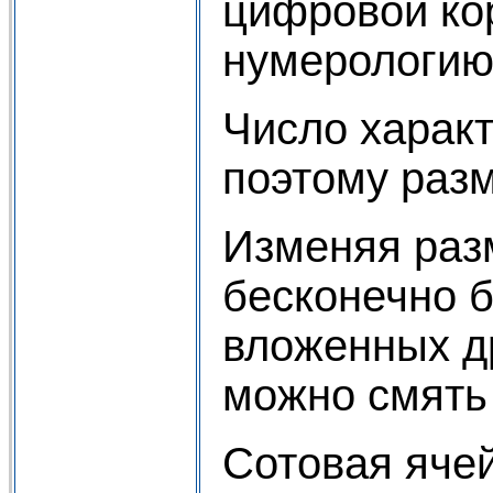
цифровой ко
нумерологию 
Число характ
поэтому раз
Изменяя раз
бесконечно 
вложенных др
можно смять
Сотовая ячей