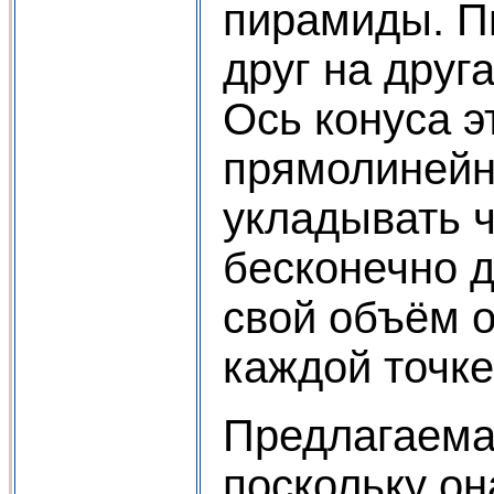
пирамиды. Пи
друг на друг
Ось конуса э
прямолинейно
укладывать ч
бесконечно д
свой объём о
каждой точке
Предлагаема
поскольку он