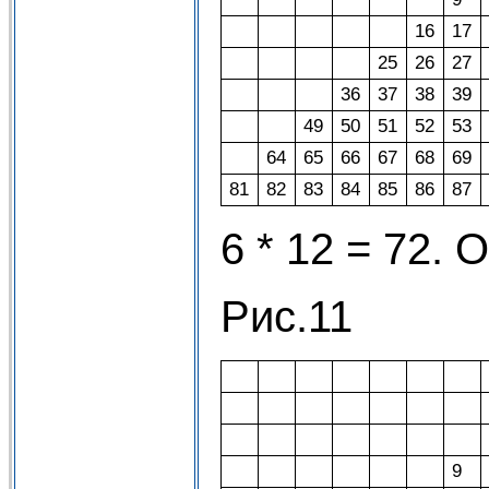
16
17
25
26
27
36
37
38
39
49
50
51
52
53
64
65
66
67
68
69
81
82
83
84
85
86
87
6 * 12 = 72. 
Рис.11
9