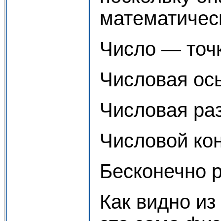
математичес
Число — точк
Числовая ос
Числовая ра
Числовой ко
Бесконечно р
Как видно из