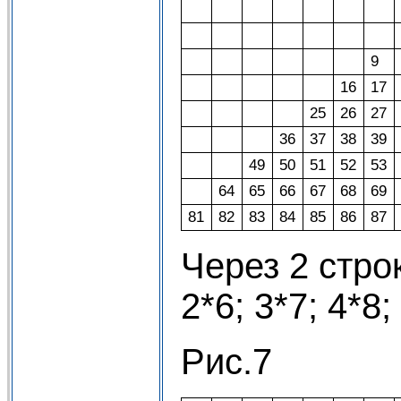
9
16
17
25
26
27
36
37
38
39
49
50
51
52
53
64
65
66
67
68
69
81
82
83
84
85
86
87
Через 2 стро
2*6; 3*7; 4*8;
Рис.7