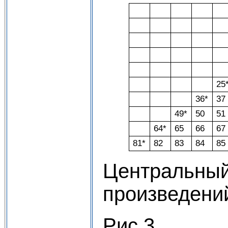
25
36*
37
49*
50
51
64*
65
66
67
81*
82
83
84
85
Центральный
произведений 
Рис.3