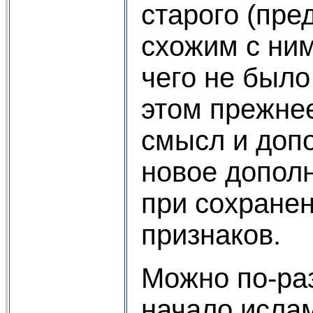
старого (пре
схожим с ним
чего не было
этом прежнее
смысл и допо
новое допол
при сохране
признаков.
Можно по-ра
начало ислам