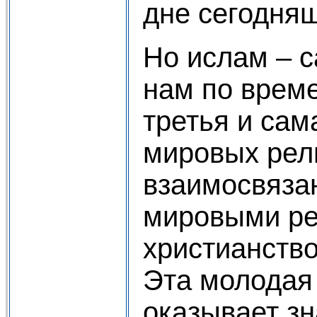
дне сегодняш
Но ислам – с
нам по врем
третья и сам
мировых рел
взаимосвяза
мировыми ре
христианств
Эта молодая
оказывает з