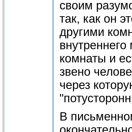
своим разум
так, как он э
другими ком
внутреннего 
комнаты и е
звено челов
через котору
"потусторон
В письменно
окончательн