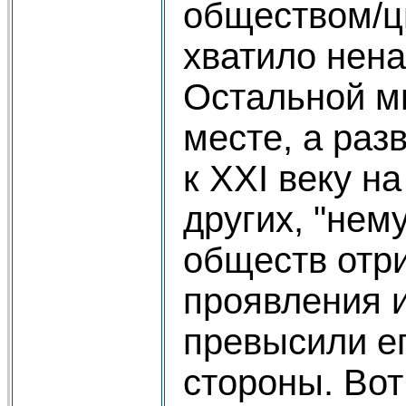
обществом/ц
хватило нена
Остальной ми
месте, а раз
к XXI веку н
других, "нем
обществ отр
проявления 
превысили е
стороны. Вот