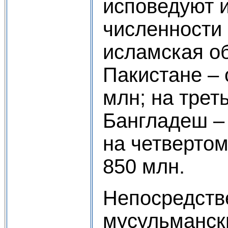
исповедуют и
численности
исламская о
Пакистане – 
млн; на трет
Бангладеш – 
на четвертом
850 млн.
Непосредств
мусульманск