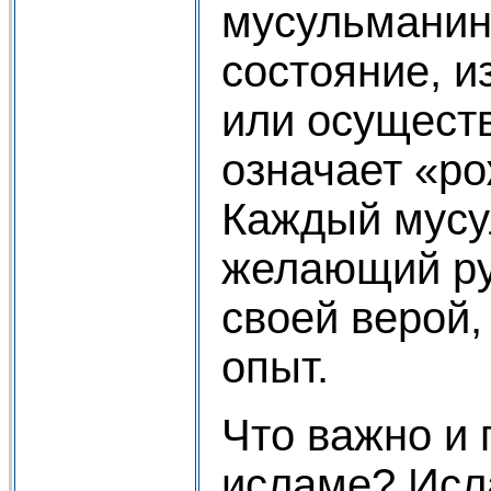
мусульманин
состояние, и
или осуществ
означает «ро
Каждый мусу
желающий ру
своей верой,
опыт.
Что важно и 
исламе? Исл