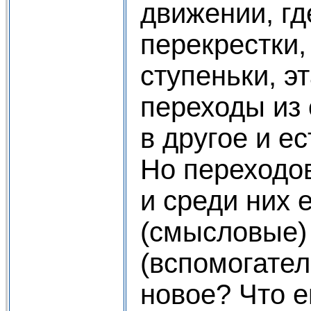
движении, гд
перекрестки,
ступеньки, э
переходы из
в другое и ес
Но переходов
и среди них 
(смысловые)
(вспомогател
новое? Что е