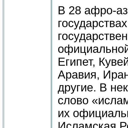
В 28 афро-аз
государствах
государствен
официальной
Египет, Куве
Аравия, Иран
другие. В не
слово «исла
их официаль
Исламская Р