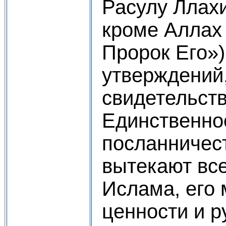
Расулу Ллахи
кроме Аллах
Пророк Его»)
утверждений
свидетельст
Единственнос
посланничес
вытекают вс
Ислама, его
ценности и 