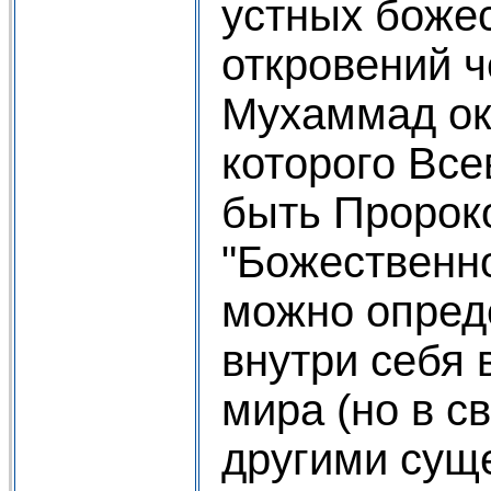
устных боже
откровений ч
Мухаммад око
которого Вс
быть Пророк
"Божественн
можно опреде
внутри себя 
мира (но в св
другими сущ