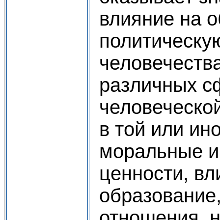
влияние на 
политическу
человечества
различных с
человеческо
в той или ин
моральные и
ценности, вл
образование
отношения, н