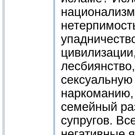
национализм
нетерпимост
упадничеств
цивилизации
лесбиянство
сексуальную
наркоманию,
семейный ра
супругов. Все
негативные 