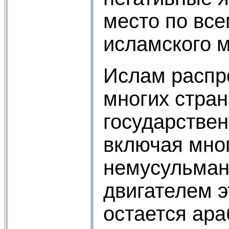
место по все
исламского м
Ислам распр
многих стран
государствен
включая мно
немусульман
двигателем э
остается ара