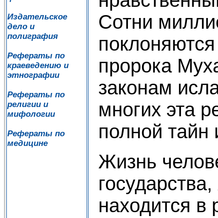
Сотни милли
Издательское
дело и
полиграфия
поклоняются 
Рефераты по
пророка Мух
краеведению и
этнографии
законам исл
Рефераты по
многих эта р
религии и
мифологии
полной тайн 
Рефераты по
медицине
Жизнь челов
государства,
находится в 