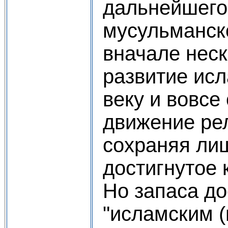
дальнейшего
мусульманск
вначале нес
развитие исла
веку и вовсе
движение рел
сохраняя лиш
достигнутое 
Но запаса до
"исламским 