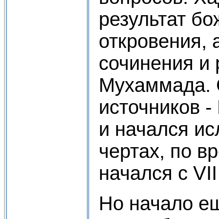
результат бо
откровения, 
сочинения и
Мухаммада. 
источников -
и начался ис
чертах, по в
начался с VII
Но начало е