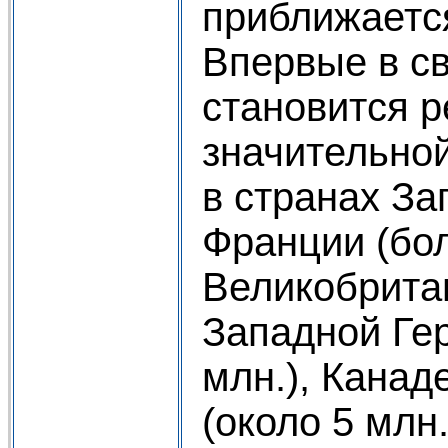
приближаетс
Впервые в с
становится р
значительной
в странах За
Франции (бол
Великобритан
Западной Ге
млн.), Канад
(около 5 млн.