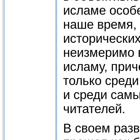
исламе особ
наше время, 
исторических
неизмеримо 
исламу, прич
только среди
и среди самы
читателей.
В своем раз