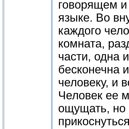
говорящем и
языке. Во в
каждого чело
комната, раз
части, одна 
бесконечна 
человеку, и в
Человек ее м
ощущать, но 
прикоснуться