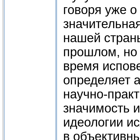
говоря уже о
значительная
нашей страны
прошлом, но
время испов
определяет а
научно-прак
значимость и
идеологии и
в объективны