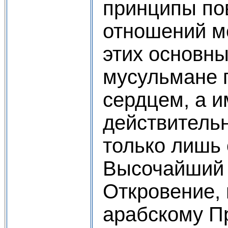
принципы по
отношений м
этих основн
мусульмане 
сердцем, а и
действитель
только лишь 
Высочайший 
Откровение,
арабскому П