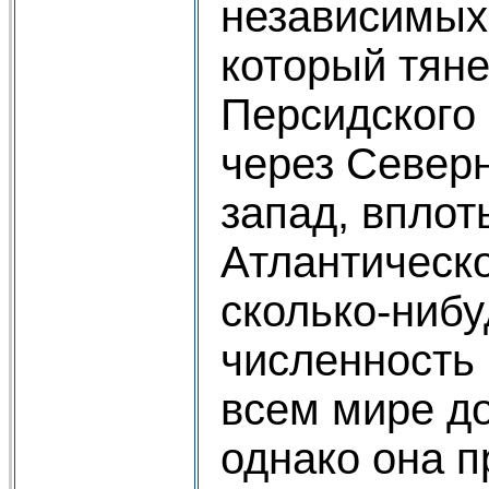
независимых 
который тяне
Персидского 
через Север
запад, вплот
Атлантическо
сколько-нибу
численность
всем мире до
однако она 