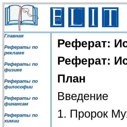
Главная
Реферат: И
Рефераты по
рекламе
Реферат: И
Рефераты по
физике
План
Рефераты по
философии
Введение
Рефераты по
финансам
1. Пророк М
Рефераты по
химии