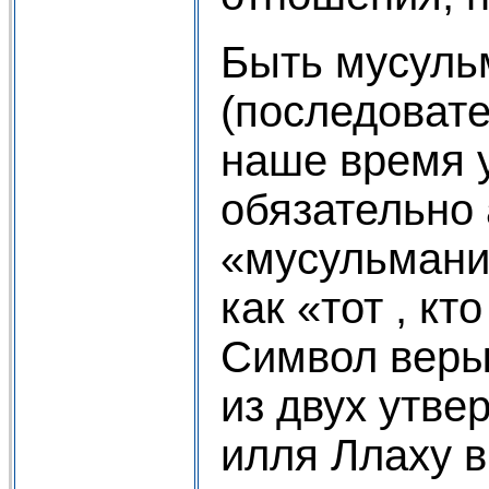
Быть мусуль
(последовате
наше время у
обязательно
«мусульмани
как «тот , кт
Символ веры
из двух утве
илля Ллаху 