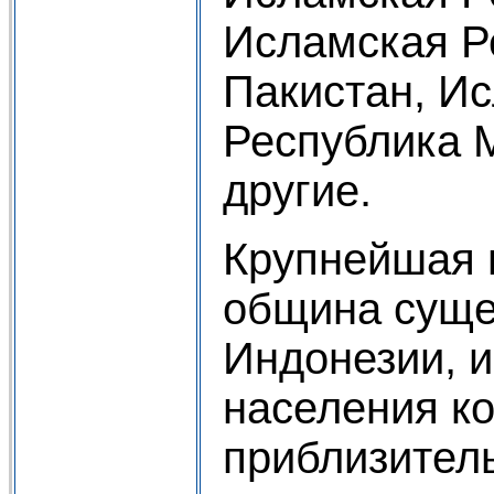
Исламская Р
Пакистан, И
Республика 
другие.
Крупнейшая 
община суще
Индонезии, и
населения к
приблизител