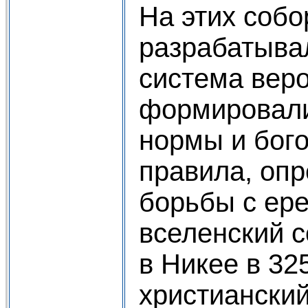
На этих собо
разрабатыва
система вер
формировали
нормы и бог
правила, оп
борьбы с ер
вселенский 
в Никее в 32
христианский