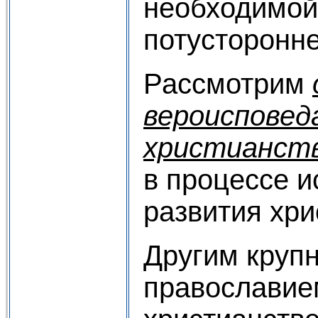
необходимой
потусторонне
Рассмотрим
вероиспове
христианст
в процессе и
развития хри
Другим круп
православие