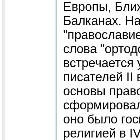
Европы, Ближ
Балканах. Н
"православие
слова "ортод
встречается 
писателей II
основы прав
сформировал
оно было го
религией в IV