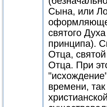
(безначально
Сына, или Ло
оформляющег
святого Духа
принципа). С
Отца, святой
Отца. При эт
"исхождение"
времени, так
христианско