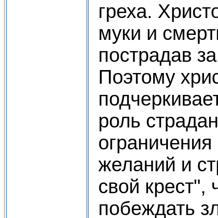
греха. Христ
муки и смерт
пострадав за
Поэтому хри
подчеркивае
роль страдан
ограничения
желаний и ст
свой крест",
побеждать зл