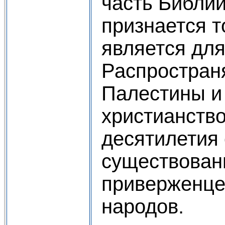
часть Библии
признается т
является для
Распространя
Палестины и
христианство
десятилетия 
существован
приверженцев
народов.