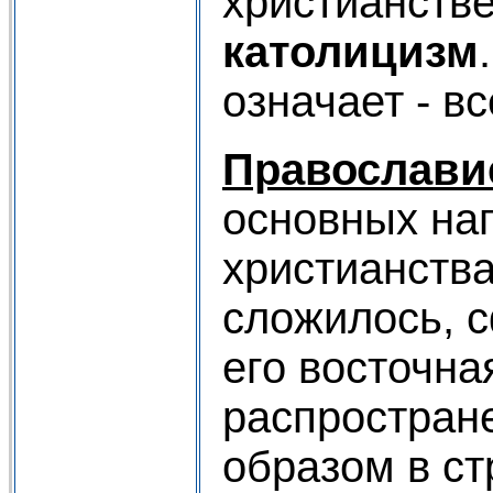
христианстве
католицизм
означает - в
Православи
основных на
христианства
сложилось, 
его восточна
распростран
образом в ст