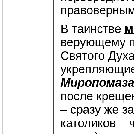
правоверным
В таинстве
м
верующему п
Святого Дух
укрепляющие
Миропомаза
после креще
– сразу же з
католиков – 