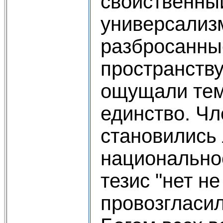
свойственны
универсализ
разбросанны
пространств
ощущали тем
единство. Ч
становились
национально
тезис "нет н
провозгласил