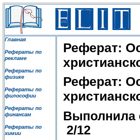
Главная
Реферат: О
Рефераты по
рекламе
христианск
Рефераты по
физике
Реферат: О
Рефераты по
христианск
философии
Рефераты по
Выполнила 
финансам
2/12
Рефераты по
химии