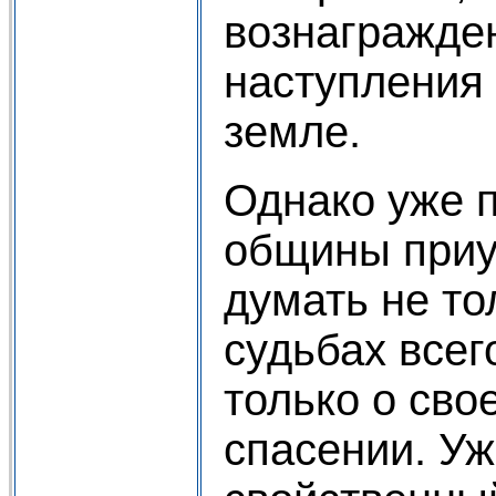
вознагражде
наступления
земле.
Однако уже 
общины приу
думать не тол
судьбах всег
только о сво
спасении. Уж