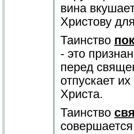
вина вкушает
Христову дл
Таинство
по
- это призна
перед свяще
отпускает их
Христа.
Таинство
св
совершается