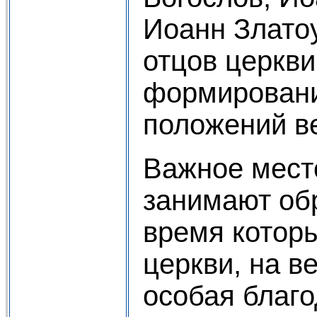
Иоанн Златоу
отцов церкв
формировани
положений в
Важное мест
занимают об
время которы
церкви, на в
особая благо