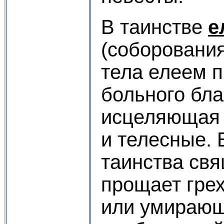
В таинстве
е
(соборовани
тела елеем 
больного бла
исцеляющая
и телесные. 
таинства св
прощает грех
или умирающ