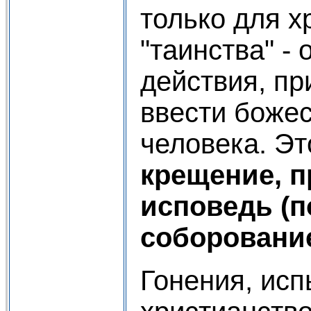
только для х
"таинства" - 
действия, пр
ввести божес
человека. Эт
крещение, п
исповедь (п
соборовани
Гонения, ис