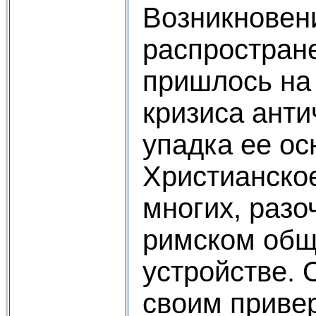
Возникновен
распростран
пришлось на 
кризиса ант
упадка ее ос
Христианско
многих, разо
римском общ
устройстве. 
своим приве