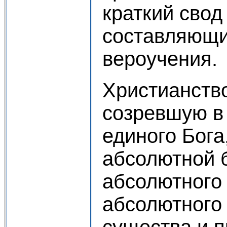
краткий свод
составляющи
вероучения.
Христианств
созревшую в
единого Бога
абсолютной б
абсолютного 
абсолютного
существа и 