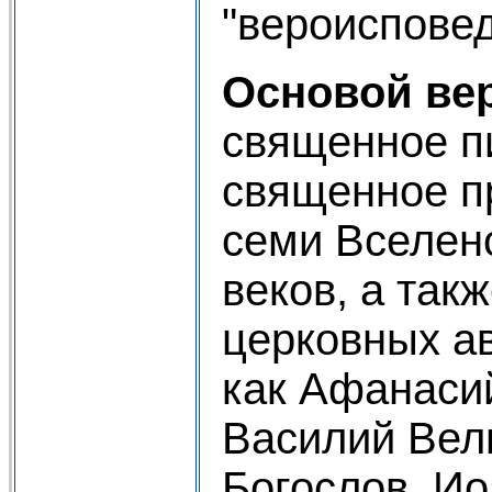
"вероисповед
Основой ве
священное п
священное п
семи Вселенс
веков, а так
церковных ав
как Афанаси
Василий Вели
Богослов, Ио