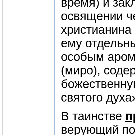
время) и зак
освящении ч
христианина
ему отдельны
особым аром
(миро), сод
божественну
святого духа
В таинстве
п
верующий по