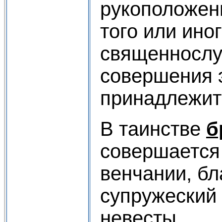
рукоположен
того или ино
священнослу
совершения э
принадлежит 
В таинстве
б
совершается
венчании, бл
супружеский
невесты.