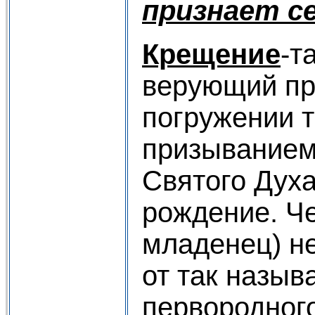
признает с
Крещение
-т
верующий пр
погружении т
призыванием
Святого Духа
рождение. Че
младенец) не
от так назы
первородного