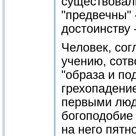
существовали
"предвечны" 
достоинству 
Человек, сог
учению, сотв
"образа и по
грехопадени
первыми люд
богоподобие
на него пятн