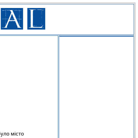
було місто