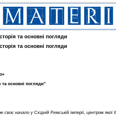
сторія та основні погляди
сторія та основні погляди
о»
ія та основні погляди”
 своє начало у Східній Римській імперії, центром якої 