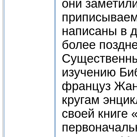
они заметили
приписывае
написаны в д
более поздне
Существенны
изучению Би
француз Жан
кругам энцик
своей книге
первоначальн