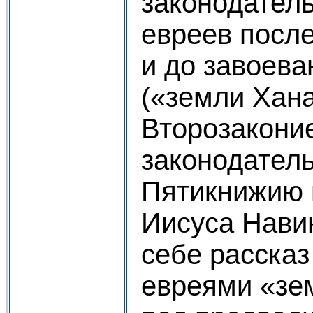
законодатель
евреев после
и до завоев
(«земли Хана
Второзакони
законодатель
Пятикнижию 
Иисуса Нави
себе рассказ
евреями «зе