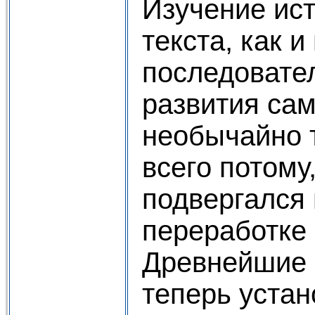
Изучение ис
текста, как и
последовате
развития сам
необычайно 
всего потому
подвергался
переработке
Древнейшие е
теперь устан