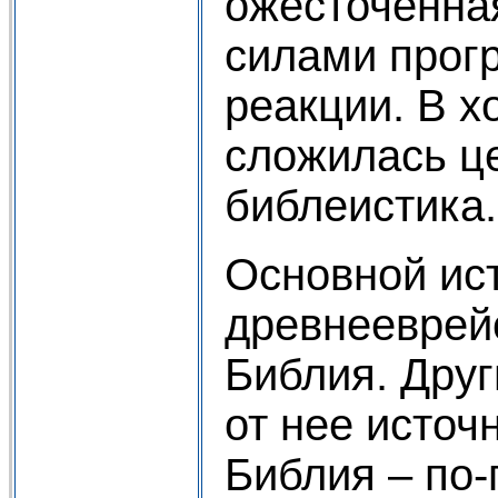
ожесточенна
силами прог
реакции. В х
сложилась це
библеистика.
Основной ис
древнееврей
Библия. Друг
от нее источн
Библия – по-