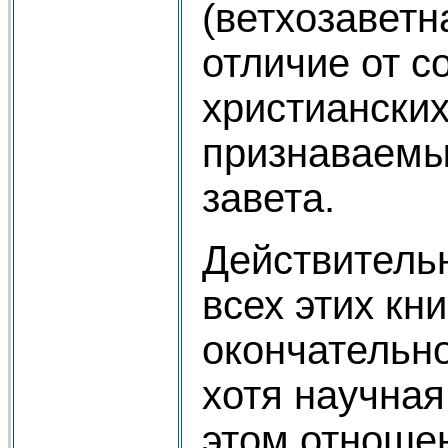
(ветхозаветн
отличие от с
христианских
признаваемых
завета.
Действитель
всех этих кни
окончательно
хотя научная
этом отношен