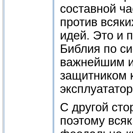
составной ч
против всяки
идей. Это и 
Библия по си
важнейшим 
защитником 
эксплуататор
С другой сто
поэтому всяк