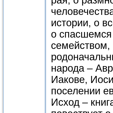
человечеств
истории, о в
о спасшемся 
семейством, 
родоначальн
народа – Авр
Иакове, Иоси
поселении ев
Исход – книг