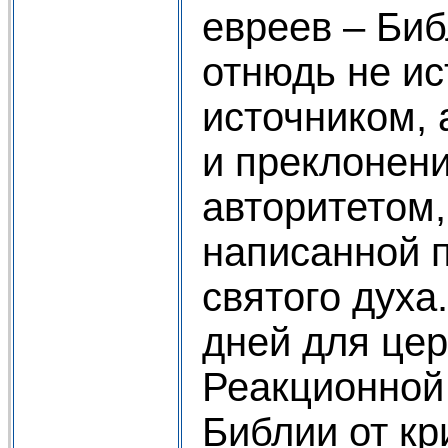
евреев – Биб
отнюдь не ис
источником,
и преклонен
авторитетом,
написанной 
святого духа
дней для цер
Реакционной
Библии от кр