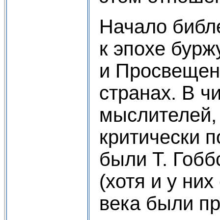
Начало библ
к эпохе бур
и Просвещен
странах. В ч
мыслителей,
критически п
были Т. Гобб
(хотя и у ни
века были п