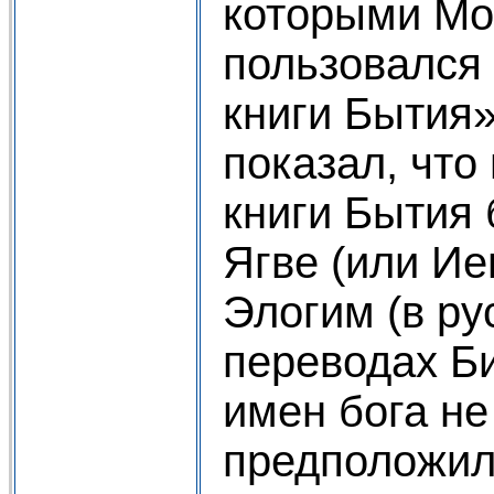
которыми Мо
пользовался
книги Бытия»
показал, что
книги Бытия 
Ягве (или Иег
Элогим (в ру
переводах Б
имен бога не
предположил,