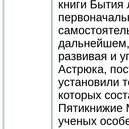
книги Бытия
первоначаль
самостоятел
дальнейшем, 
развивая и у
Астрюка, по
установили т
которых сос
Пятикнижие 
ученых особ