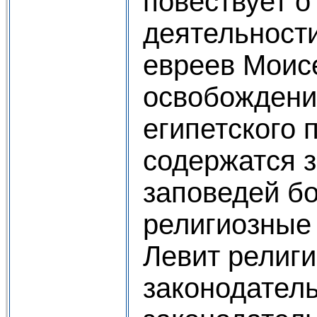
повествует о
деятельност
евреев Моис
освобождени
египетского 
содержатся 
заповедей бо
религиозные
Левит религ
законодатель