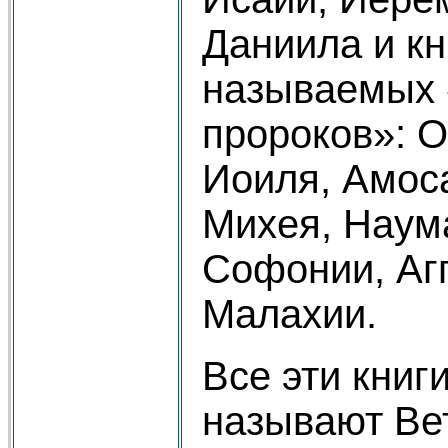
Даниила и кн
называемых
пророков»: О
Иоиля, Амоса
Михея, Наум
Софонии, Агг
Малахии.
Все эти книг
называют Ве