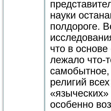
представите
науки остан
полдороге. В
исследовани
что в основе
лежало что-т
самобытное, 
религий всех
«языческих» 
особенно во