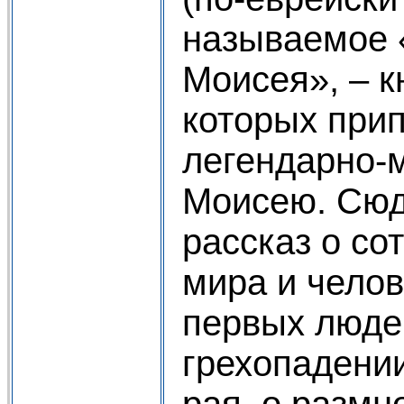
называемое 
Моисея», – к
которых при
легендарно-
Моисею. Сюд
рассказ о со
мира и челов
первых людей
грехопадении
рая, о разм