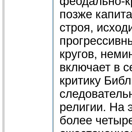
феодально-к
позже капита
строя, исход
прогрессивн
кругов, неми
включает в с
критику Библ
следовательн
религии. На 
более четыре