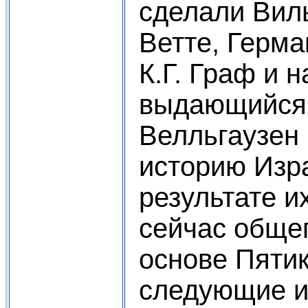
сделали Вил
Ветте, Герма
К.Г. Граф и 
выдающийся 
Велльгаузен 
историю Изра
результате и
сейчас общеп
основе Пяти
следующие и