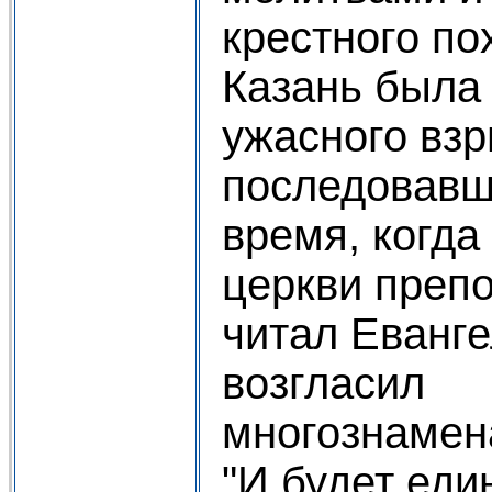
крестного по
Казань была 
ужасного взр
последовавш
время, когда
церкви преп
читал Еванге
возгласил
многознамен
"И будет еди