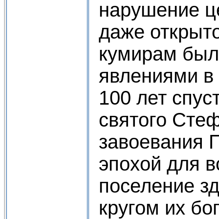
нарушение ц
даже открыт
кумирам был
явлениями в 
100 лет спус
святого Сте
завоевания 
эпохой для в
поселение зд
кругом их бо