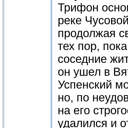
Трифон осно
реке Чусовой,
продолжая с
тех пор, пока
соседние жит
он ушел в Вя
Успенский мо
но, по неудо
на его строго
удалился и о