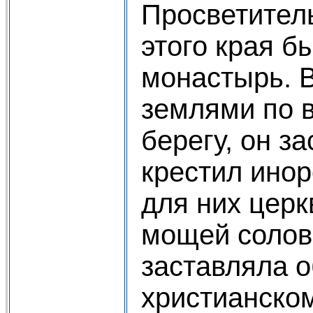
Просветител
этого края б
монастырь. 
землями по 
берегу, он з
крестил инор
для них церк
мощей солов
заставляла 
христианском