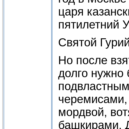
царя казанск
пятилетний 
Святой Гурий
Но после взя
долго нужно 
подвластным
черемисами,
мордвой, вот
башкирами. 