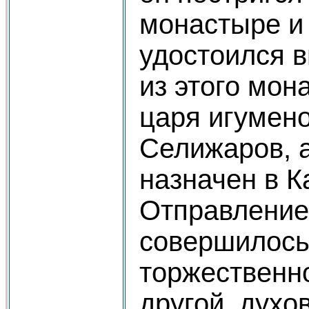
монастыре и 
удостоился в
из этого мон
царя игумен
Селижаров, 
назначен в К
Отправление
совершилось
торжественн
другой, духо