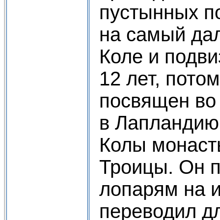
пустынных п
на самый дал
Коле и подви
12 лет, пото
посвящен во 
в Лапландию,
Колы монаст
Троицы. Он 
лопарям на и
переводил д