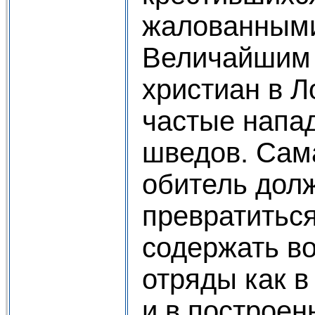
жалованными
Величайшим 
христиан в Л
частые напад
шведов. Сам
обитель дол
превратиться
содержать в
отряды как в
и в построе