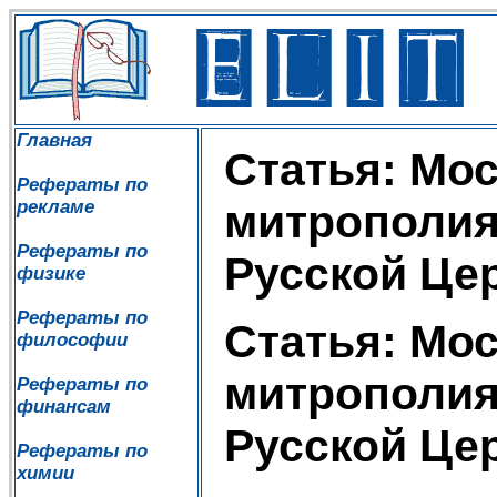
Главная
Статья: Мо
Рефераты по
рекламе
митрополия
Рефераты по
Русской Це
физике
Рефераты по
Статья: Мо
философии
митрополия
Рефераты по
финансам
Русской Це
Рефераты по
химии