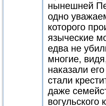
нынешней Пе
одно уважае
которого про
языческие м
едва не убили
многие, видя,
наказали его
стали крести
даже семейст
вогульского 