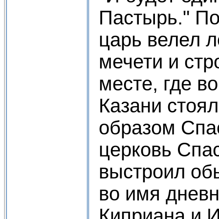
Пастырь." По
царь велел л
мечети и стр
месте, где в
Казани стоял
образом Спа
церковь Спас
выстроил об
во имя днев
Киприана и И