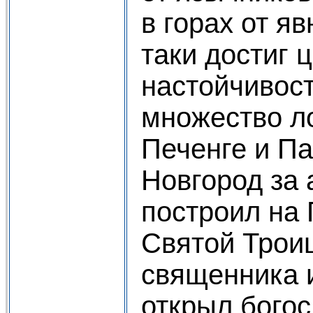
в горах от яв
таки достиг 
настойчивос
множество л
Печенге и Па
Новгород за
построил на 
Святой Трои
священника и
открыл богос