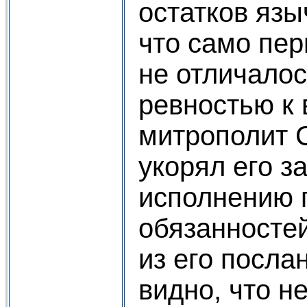
остатков язы
что само пер
не отличало
ревностью к 
митрополит 
укорял его з
исполнению 
обязанностей
из его посла
видно, что н