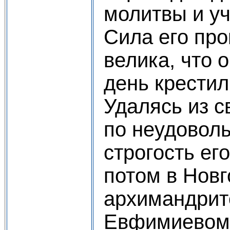
молитвы и уч
Сила его про
велика, что 
день крестил
Удалясь из с
по неудоволь
строгость его
потом в Новг
архимандрит
Евфимиевом 