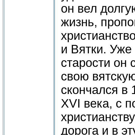
он вел долгу
жизнь, проп
христианств
и Вятки. Уже
старости он 
свою вятскую
скончался в 1
ХVI века, с 
христианств
дорога и в э