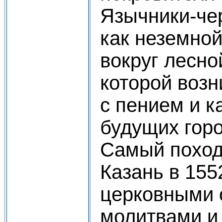
Язычники-че
как неземной
вокруг лесно
которой возн
с пением и 
будущих горо
Самый поход
Казань в 155
церковными 
молитвами и