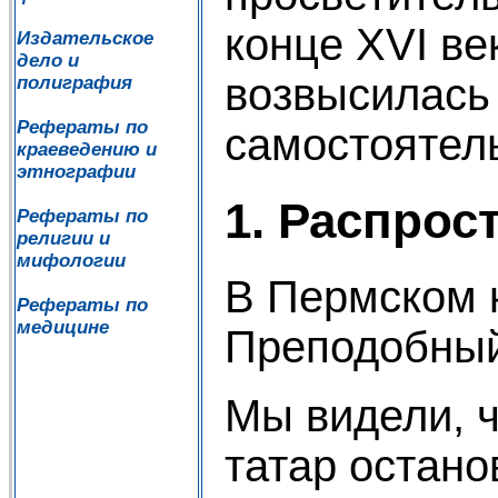
конце ХVI ве
Издательское
дело и
возвысилась
полиграфия
Рефераты по
самостоятель
краеведению и
этнографии
1. Распрос
Рефераты по
религии и
мифологии
Β Пермском 
Рефераты по
медицине
Преподобный
Мы видели, 
татар остано