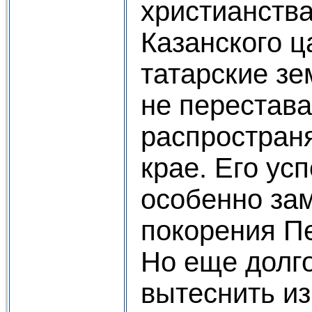
христианства
Казанского ц
татарские зе
не перестав
распростран
крае. Его ус
особенно за
покорения Пе
Но еще долго
вытеснить из