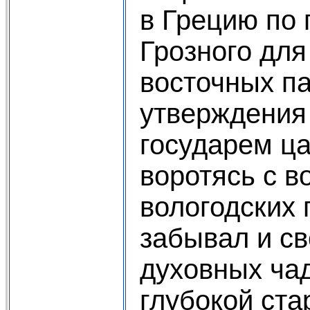
в Грецию по
Грозного для
восточных п
утверждения
государем ца
воротясь с в
вологодских 
забывал и св
духовных чад
глубокой ста