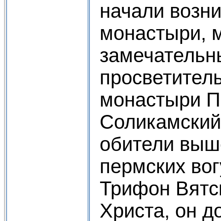
начали возни
монастыри, 
замечательн
просветител
монастыри П
Соликамский
обители выш
пермских вог
Трифон Вятс
Христа, он д