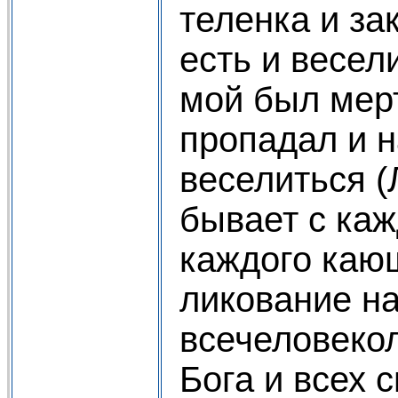
теленка и за
есть и весел
мой был мерт
пропадал и 
веселиться (
бывает с ка
каждого каю
ликование н
всечеловеко
Бога и всех 