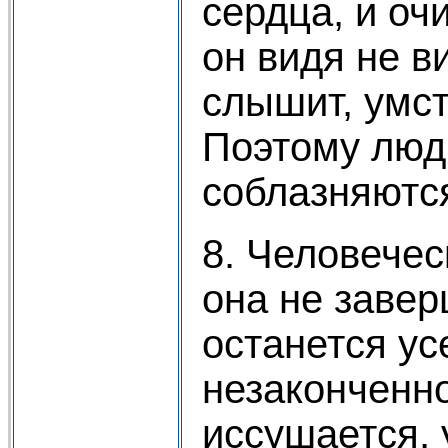
сердца, и очи
он видя не в
слышит, умст
Поэтому люд
соблазняютс
8. Человечес
она не завер
останется ус
незаконченно
иссушается, 