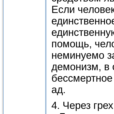
Если человек
единственное
единственну
помощь, чел
неминуемо з
демонизм, в 
бессмертное
ад.
4. Через гре