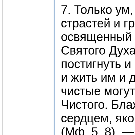
7. Только ум
страстей и г
освященный 
Святого Духа
постигнуть и
и жить им и 
чистые могут
Чистого. Бл
сердцем, яко
(Мф. 5, 8), 