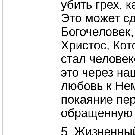
убить грех, 
Это может с
Богочеловек,
Христос, Кот
стал человек
это через на
любовь к Нем
покаяние пе
обращенную 
5. Жизненны