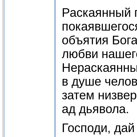
Раскаянный 
покаявшегос
объятия Бога
любви нашег
Нераскаянны
в душе челов
затем низвер
ад дьявола.
Господи, дай