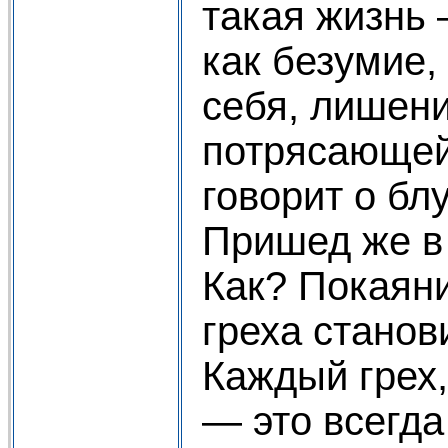
такая жизнь 
как безумие,
себя, лишени
потрясающей
говорит о бл
Пришед же в с
Как? Покаяни
греха станов
Каждый грех
— это всегда