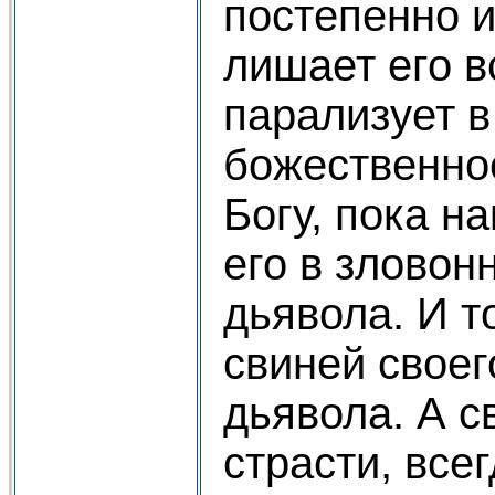
постепенно и
лишает его в
парализует в
божественно
Богу, пока н
его в зловон
дьявола. И т
свиней своег
дьявола. А с
страсти, все