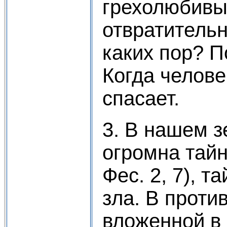
грехолюбивы
отвратительн
каких пор? П
Когда челове
спасает.
3. В нашем 
огромна тайн
Фес. 2, 7), т
зла. В проти
вложенной в 