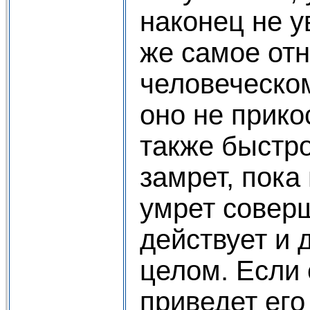
наконец не у
же самое отн
человеческом
оно не прикос
также быстро
замрет, пока
умрет соверш
действует и 
целом. Если 
приведет его 