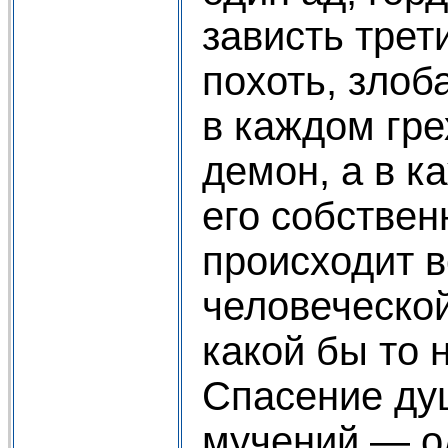
зависть трет
похоть, злоб
в каждом гре
демон, а в 
его собствен
происходит в
человеческо
какой бы то 
Спасение душ
мучений — од