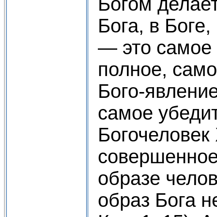
Богом делает
Бога, в Боге
— это самое 
полное, сам
Бого-явление
самое убеди
Богочеловек
совершенное
образе чело
образ Бога н