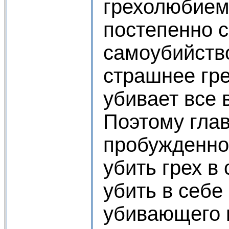
грехолюбием
постепенно 
самоубийств
страшнее гр
убивает все 
Поэтому глав
пробужденно
убить грех в
убить в себе
убивающего н