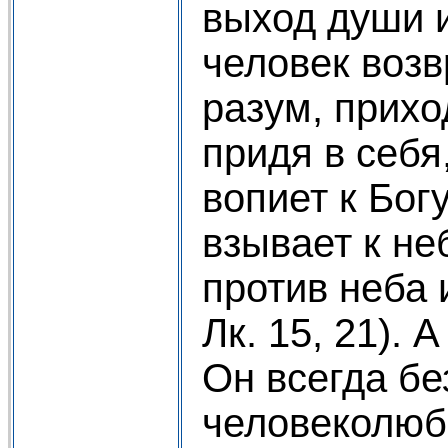
выход души 
человек воз
разум, прихо
придя в себя
вопиет к Богу
взывает к не
против неба 
Лк. 15, 21).
Он всегда б
человеколюб