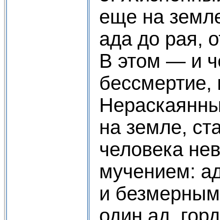
еще на земле
ада до рая, 
В этом — и 
бессмертие, 
Нераскаянны
на земле, ст
человека не
мучением: а
и безмерным
один ад, гор