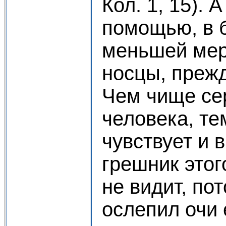
Кол. 1, 15). 
помощью, в 
меньшей мер
носцы, прежд
Чем чище се
человека, те
чувствует и 
грешник этог
не видит, пот
ослепил очи 