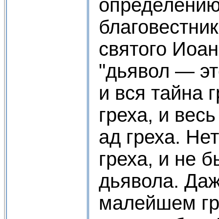
определению
благовестник
святого Иоан
"дьявол — эт
и вся тайна г
греха, и весь
ад греха. Не
греха, и не б
дьявола. Да
малейшем гр