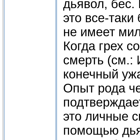
дьявол, бес. 
это все-таки
не имеет мил
Когда грех с
смерть (см.: 
конечный ужа
Опыт рода ч
подтверждает
это личные с
помощью дья