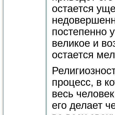
остается ущ
недовершенн
постепенно 
великое и во
остается мел
Религиознос
процесс, в к
весь человек
его делает ч