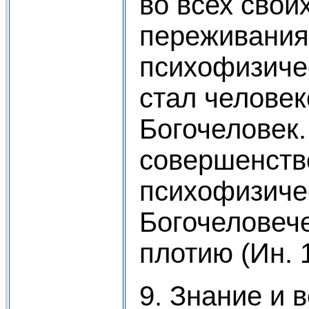
во всех свои
переживания
психофизиче
стал человек
Богочеловек
совершенств
психофизиче
Богочеловеч
плотию (Ин. 1
9. Знание и 