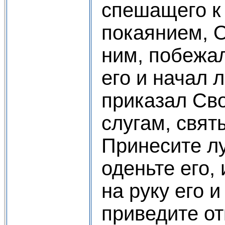
спешащего к
покаянием, 
ним, побежал
его и начал 
приказал Св
слугам, свят
Принесите л
оденьте его,
на руку его и
приведите о