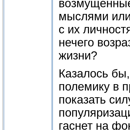
возмущенные
мыслями или 
с их личнос
нечего возра
жизни?
Казалось бы,
полемику в п
показать сил
популяризаци
гаснет на фо