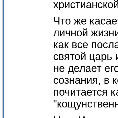
христианской
Что же касае
личной жизни
как все посл
святой царь 
не делает ег
сознания, в 
почитается к
"кощунствен