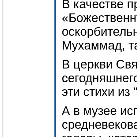
В качестве 
«Божественн
оскорбитель
Мухаммад, та
В церкви Свя
сегодняшнего
эти стихи из
А в музее ис
средневеков