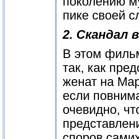
поколению м
пике своей с
2. Скандал 
В этом фильм
так, как пре
женат на Мар
если повнима
очевидно, чт
представлени
споров самих