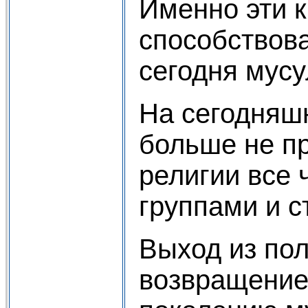
Именно эти к
способствов
сегодня мус
На сегодняшн
больше не пр
религии все
группами и с
Выход из по
возвращение