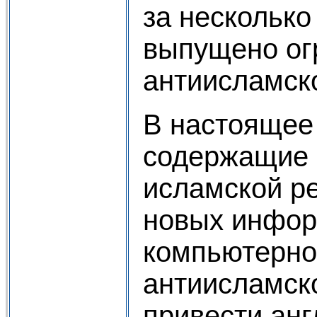
за нескольк
выпущено ог
антиисламск
В настоящее 
содержащие 
исламской р
новых инфор
компьютерно
антиисламск
привести анг