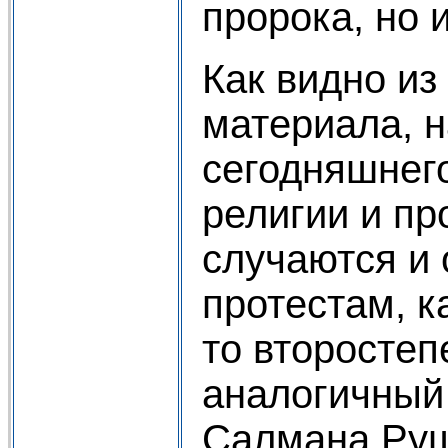
пророка, но 
Как видно из
материала, н
сегодняшнег
религии и пр
случаются и 
протестам, к
то второстеп
аналогичный 
Салмана Руш