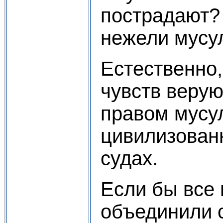
пострадают?
нежели мусу
Естественно,
чувств веру
правом мусу
цивилизован
судах.
Если бы все 
объединили 