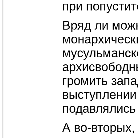
при попустит
Вряд ли можн
монархическ
мусульманско
архисвободн
громить запа
выступлении 
подавлялись
А во-вторых,