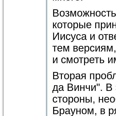
Возможность
которые прин
Иисуса и отв
тем версиям,
и смотреть и
Вторая проб
да Винчи". В
стороны, нео
Брауном, в 