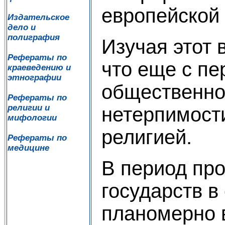
европейской
Издательское
дело и
полиграфия
Изучая этот 
Рефераты по
что еще с пе
краеведению и
этнографии
общественно
Рефераты по
религии и
нетерпимости
мифологии
религией.
Рефераты по
медицине
В период про
государств в
планомерно 