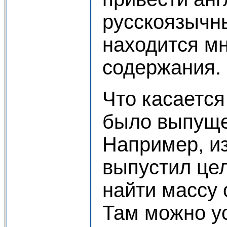
русскоязычный
находится м
содержания.
Что касается
было выпуще
Например, и
выпустил це
найти массу
Там можно ус