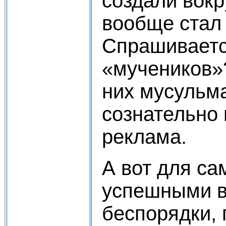
создали вокр
вообще стал
Спрашивается
«мучеников»
них мусульм
сознательно 
реклама.
А вот для са
успешными в
беспорядки, 