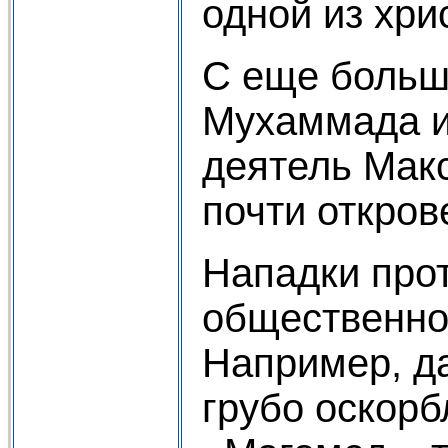
одной из хри
С еще больш
Мухаммада и
деятель Макс
почти откро
Нападки про
общественно
Например, д
грубо оскорб