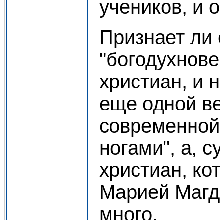
учеников, и о
Признает ли 
"богодухнове
христиан, и 
еще одной ве
современной
ногами", а, 
христиан, ко
Марией Магда
много.