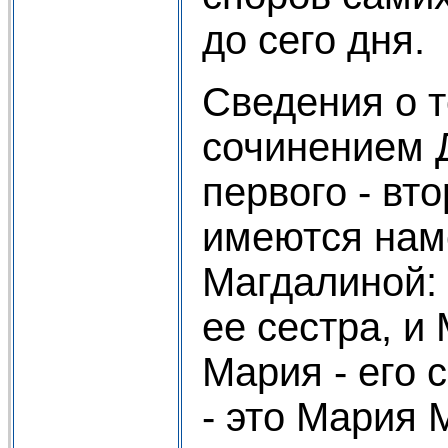
до сего дня.
Сведения о т
сочинением Д
первого - вт
имеются нам
Магдалиной: 
ее сестра, и
Мария - его с
- это Мария 