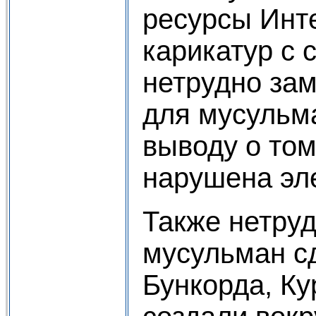
ресурсы Инт
карикатур с
нетрудно зам
для мусульма
выводу о том
нарушена эл
Также нетруд
мусульман с
Бункорда, К