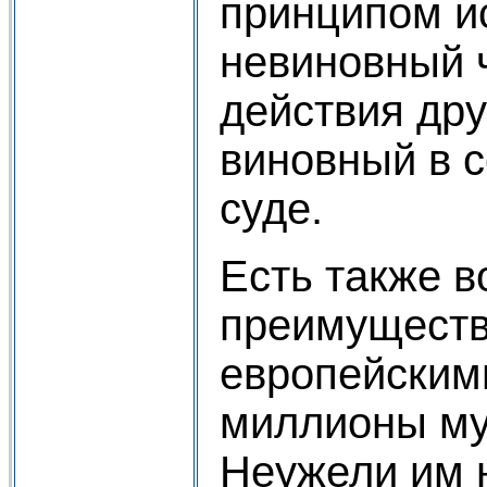
принципом ис
невиновный ч
действия дру
виновный в с
суде.
Есть также в
преимуществ
европейскими
миллионы му
Неужели им н