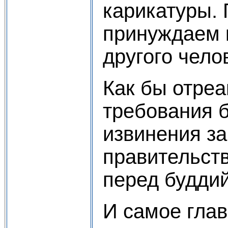
карикатуры.
принуждаем к
другого чело
Как бы отреа
требования б
извинения за
правительст
перед будди
И самое глав