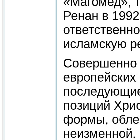
«Магомед», т
Ренан в 1992
ответственно
исламскую ре
Совершенно 
европейских 
последующие
позиций Хри
формы, облек
неизменной. 