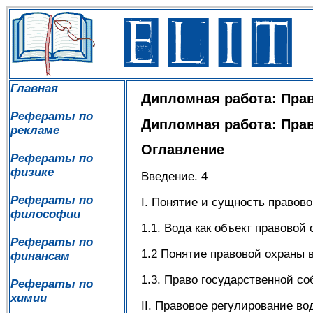
Главная
Дипломная работа: Пра
Рефераты по
Дипломная работа: Пра
рекламе
Оглавление
Рефераты по
физике
Введение. 4
Рефераты по
I. Понятие и сущность правово
философии
1.1. Вода как объект правовой 
Рефераты по
1.2 Понятие правовой охраны в
финансам
1.3. Право государственной со
Рефераты по
химии
II. Правовое регулирование во