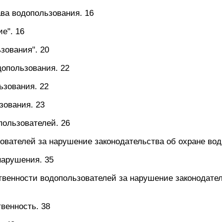
ава водопользования. 16
е". 16
ьзования". 20
допользования. 22
ьзования. 22
зования. 23
пользователей. 26
зователей за нарушение законодательства об охране во
нарушения. 35
твенности водопользователей за нарушение законодател
венность. 38