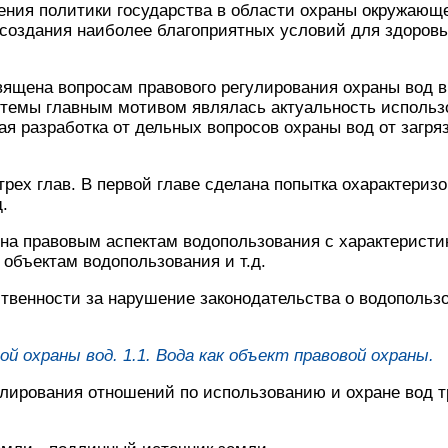
ния политики государства в области охраны окружающе
 создания наиболее благоприятных условий для здоровь
вящена вопросам правового регулирования охраны вод 
 темы главным мотивом являлась актуальность использ
ая разработка от дельных вопросов охраны вод от загря
рех глав. В первой главе сделана попытка охарактеризо
.
на правовым аспектам водопользования с характеристи
 объектам водопользования и т.д.
ственности за нарушение законодательства о водопольз
ой охраны вод.
1.1. Вода как объект правовой охраны.
улирования отношений по использованию и охране вод 