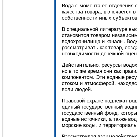
Вода с момента ее отделения 
качества товара, включается в
собственности иных субъектов
В специальной литературе выс
становится товаром независим
водохранилища и каналы. Воду
рассматривать как товар, соз
необходимости денежной оцен
Действительно, ресурсы водох
но в то же время они как пра
компонентом. Эти водные ресу
стоком и атмосферой, находяс
воли людей.
Правовой охране подлежат вод
единый государственный водны
государственный фонд, которы
водные источники, а также во
морские воды, и территориал
Рассматривая взаимодействие