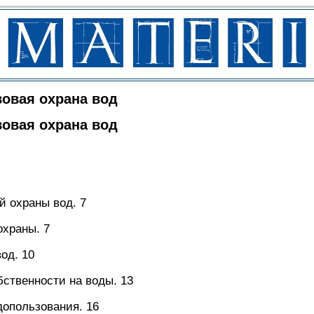
вовая охрана вод
вовая охрана вод
й охраны вод. 7
охраны. 7
од. 10
бственности на воды. 13
допользования. 16