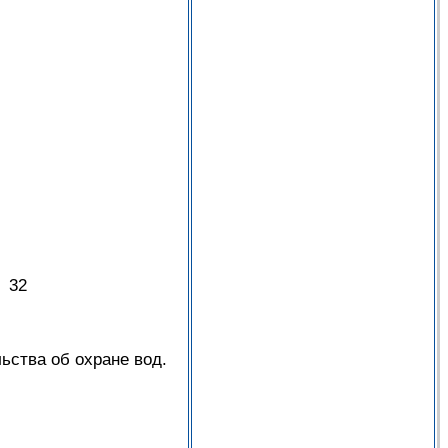
д 32
ьства об охране вод.