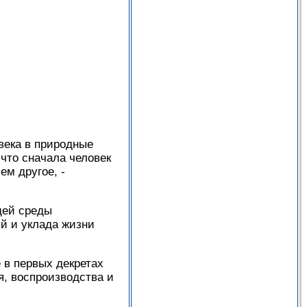
века в природные
 что сначала человек
ем другое, -
щей среды
й и уклада жизни
 в первых декретах
я, воспроизводства и