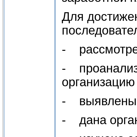
Для достиже
последовате
- рассмотре
- проанализ
организацию 
- выявлены 
- дана орга