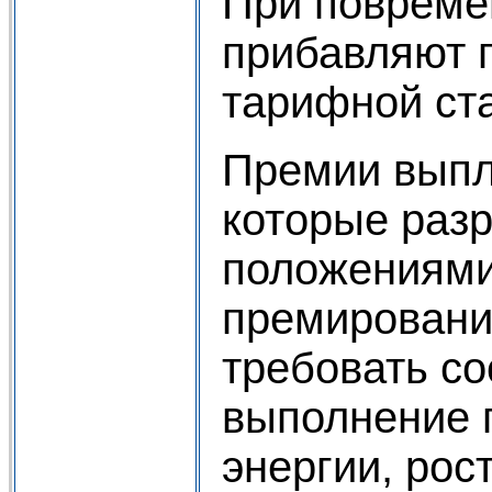
При повреме
прибавляют 
тарифной ста
Премии выпл
которые раз
положениями
премирования
требовать с
выполнение 
энергии, рос