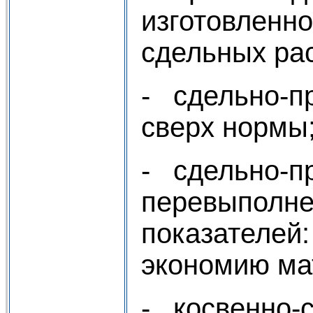
изготовленно
сдельных ра
- сдельно-пр
сверх нормы
- сдельно-п
перевыполне
показателей:
экономию ма
- косвенно-