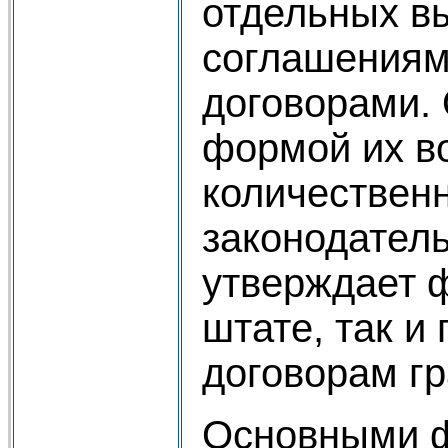
отдельных в
соглашениям
договорами. 
формой их во
количественн
законодател
утверждает ф
штате, так и
договорам гр
Основными ф