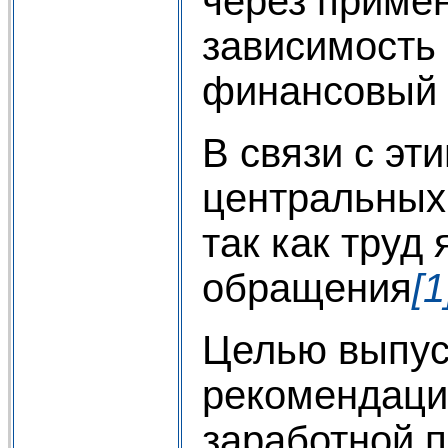
через приме
зависимость 
финансовый 
В связи с эт
центральных 
так как труд
обращения
[1
Целью выпус
рекомендаци
заработной п