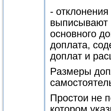
- отклонения
выписывают н
основного до
доплата, сод
доплат и рас
Размеры доп
самостоятель
Простои не п
котором указ