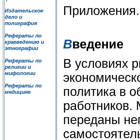
Приложения..........
Издательское
дело и
полиграфия
Рефераты по
В
ведение
краеведению и
этнографии
В условиях р
Рефераты по
религии и
мифологии
экономическ
Рефераты по
политика в о
медицине
работников. 
переданы не
самостоятел