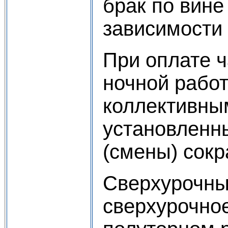
брак по вин
зависимости 
При оплате ч
ночной рабо
коллективным
установленн
(смены) сокр
Сверхурочны
сверхурочное