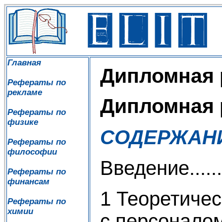
Главная
Дипломная 
Рефераты по
рекламе
Дипломная 
Рефераты по
физике
СОДЕРЖАН
Рефераты по
философии
Введение............
Рефераты по
финансам
1 Теоретичес
Рефераты по
химии
с персонало