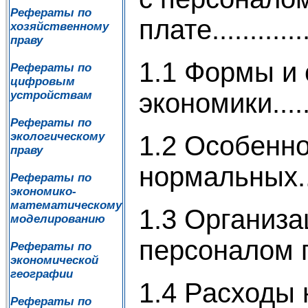
Рефераты по
плате...............
хозяйственному
праву
1.1 Формы и
Рефераты по
цифровым
экономики...........
устройствам
Рефераты по
экологическому
1.2 Особенно
праву
нормальных..
Рефераты по
экономико-
математическому
1.3 Организа
моделированию
персоналом по зар
Рефераты по
экономической
географии
1.4 Расходы 
Рефераты по