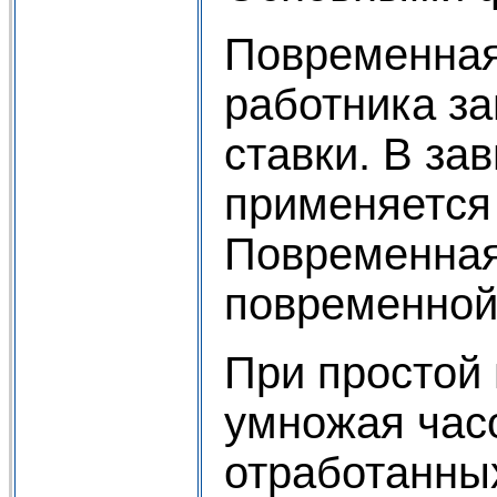
Повременная 
работника за
ставки. В за
применяется
Повременная
повременной
При простой 
умножая часо
отработанных