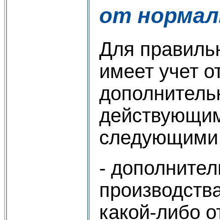
от норма
Для правиль
имеет учет о
дополнительн
действующим
следующими
- дополните
производства
какой-либо о