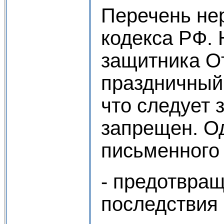
Перечень нер
кодекса РФ. 
защитника От
праздничный 
что следует 
запрещен. Од
письменного 
- предотвращ
последствия 