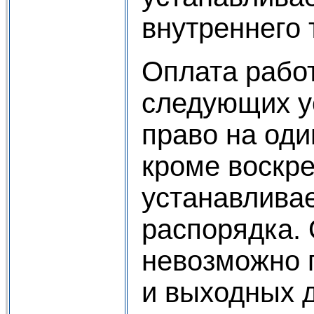
внутреннего 
Оплата рабо
следующих у
право на оди
кроме воскре
устанавливае
распорядка. 
невозможно 
и выходных д