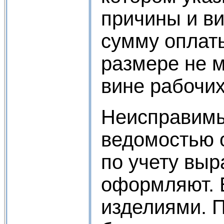
причины и в
сумму оплаты
размере не м
вине рабочи
Неисправимы
ведомостью о
по учету выр
оформляют. Б
изделиями. П