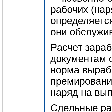
рабочих (нар
определяется
они обслужи
Расчет зара
документам о
норма выраб
премировани
наряд на вып
Сдельные рас