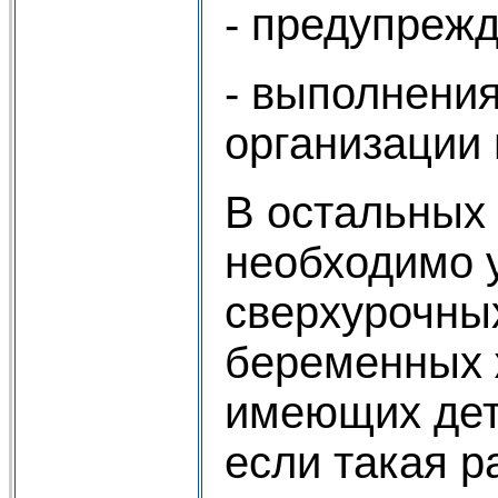
- предупрежд
- выполнения
организации 
В остальных 
необходимо у
сверхурочных
беременных 
имеющих дете
если такая р