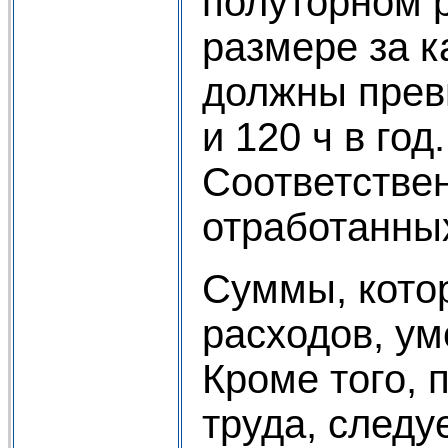
полуторном р
размере за 
должны превы
и 120 ч в го
Соответствен
отработанны
Суммы, котор
расходов, ум
Кроме того, 
труда, следу