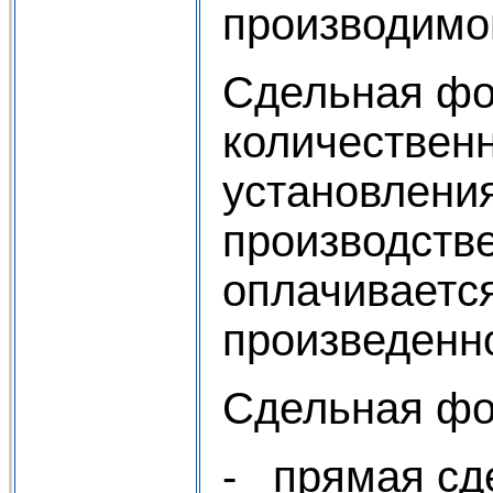
производимой
Сдельная фо
количественн
установлени
производстве
оплачивается
произведенно
Сдельная фо
- прямая сде