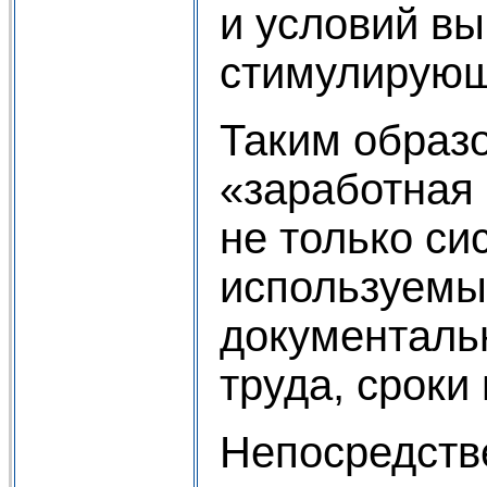
и условий в
стимулирующ
Таким образо
«заработная 
не только си
используемы
документаль
труда, сроки
Непосредств