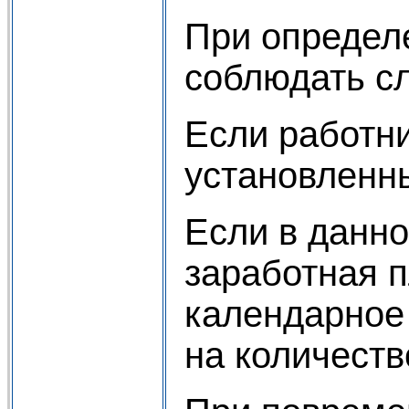
При определ
соблюдать с
Если работни
установленны
Если в данно
заработная п
календарное
на количеств