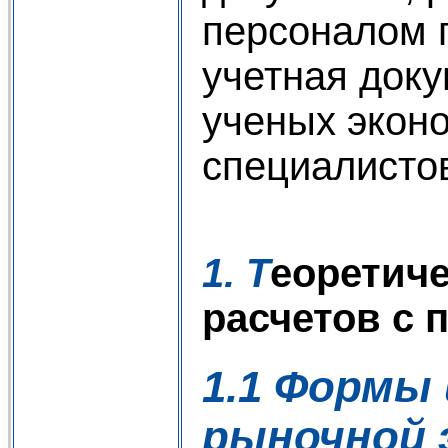
персоналом п
учетная док
ученых эконо
специалистов
1. Т
еоретиче
расчетов с 
1.1 Формы
рыночной 