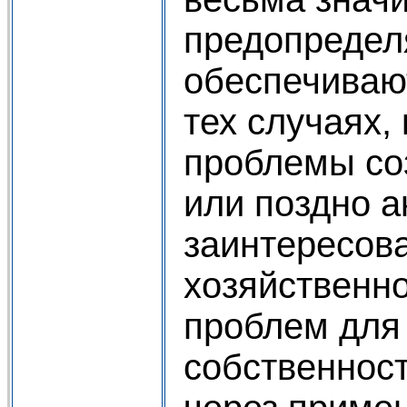
предопределя
обеспечивают
тех случаях,
проблемы со
или поздно 
заинтересова
хозяйственн
проблем для
собственнос