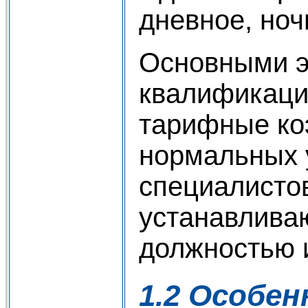
дневное, ноч
Основными э
квалификаци
тарифные ко
нормальных у
специалисто
устанавливаю
должностью 
1.2 Особе