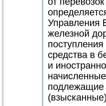
от перевозо
определяется
Управления 
железной до
поступления
средства в б
и иностранно
начисленные
подлежащие
(взысканные)