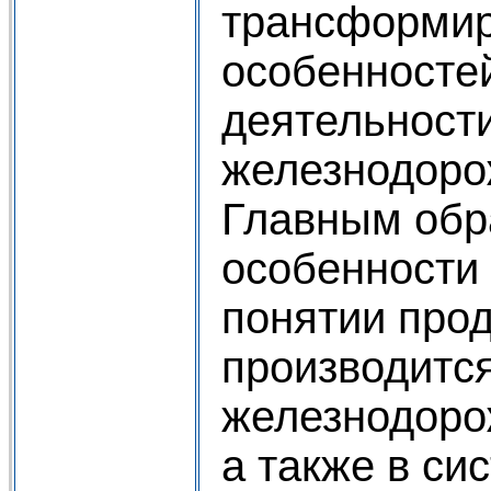
трансформир
особенносте
деятельност
железнодоро
Главным обр
особенности
понятии прод
производитс
железнодоро
а также в си