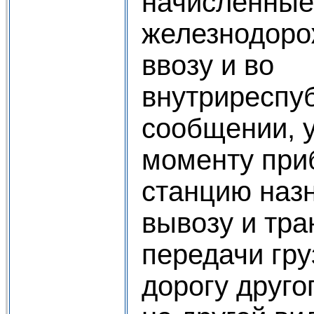
начисленные
железнодоро
ввозу и во
внутриреспу
сообщении, 
моменту при
станцию назн
вывозу и тра
передачи гр
дорогу друго