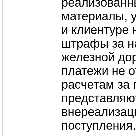
реализованн
материалы, 
и клиентуре 
штрафы за н
железной дор
платежи не о
расчетам за 
представляю
внереализац
поступления