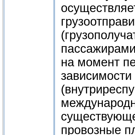
осуществляе
грузоотправ
(грузополуча
пассажирами
на момент п
зависимости
(внутриреспу
международн
существующе
провозные п