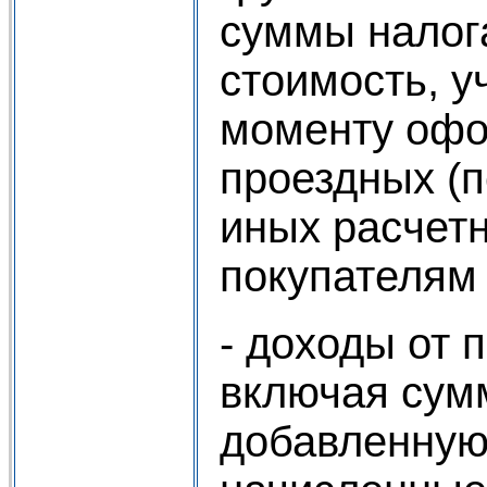
суммы налог
стоимость, у
моменту оф
проездных (п
иных расчет
покупателям 
- доходы от 
включая сум
добавленную