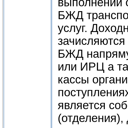
выполнении 
БЖД транспо
услуг. Доход
зачисляются
БЖД напрям
или ИРЦ а та
кассы органи
поступления
является со
(отделения),