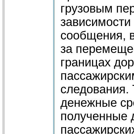
грузовым пер
зависимости 
сообщения, 
за перемещен
границах дор
пассажирским
следования. 
денежные ср
полученные 
пассажирских