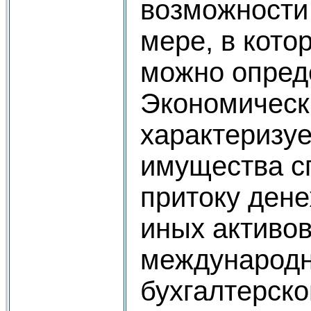
возможности 
мере, в кото
можно опред
Экономическ
характеризу
имущества с
притоку ден
иных активов
международн
бухгалтерско