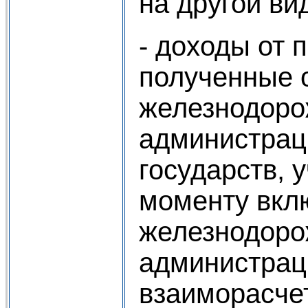
на другой ви
- доходы от 
полученные 
железнодор
администрац
государств, 
моменту вкл
железнодор
администрац
взаиморасче