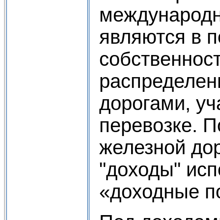
международн
являются в 
собственнос
распределен
дорогами, у
перевозке. П
железной до
"доходы" исп
«доходные п