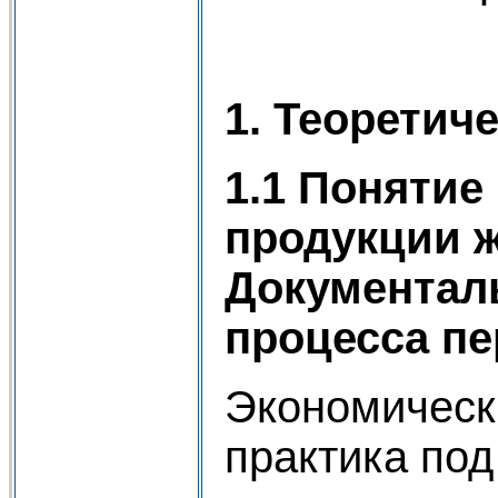
1. Теоретич
1.1 Понятие
продукции ж
Документал
процесса пе
Экономическ
практика по