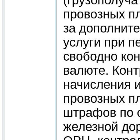
провозных п
за дополнит
услуги при п
свободно ко
валюте. Кон
начисления 
провозных пл
штрафов по 
железной до