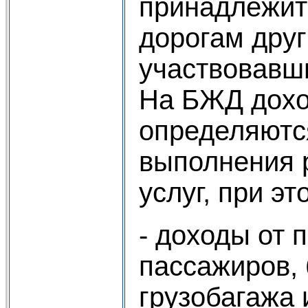
принадлежит
дорогам друг
участвовавш
На БЖД дохо
определяютс
выполнения р
услуг, при эт
- доходы от 
пассажиров, 
грузобагажа 