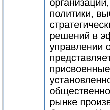
организации,
политики, в
стратегическ
решений в э
управлении 
представляет
присвоенные
установленно
общественно
рынке произ