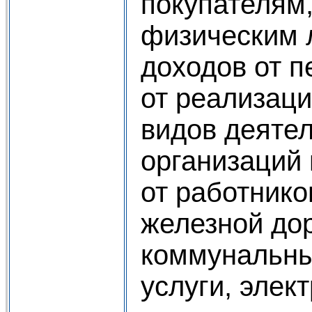
покупателям,
физическим 
доходов от п
от реализац
видов деятел
организаций
от работник
железной дор
коммунальн
услуги, элек