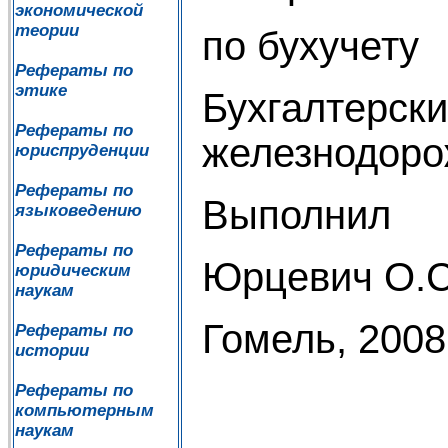
экономической
теории
по бухучету
Рефераты по
этике
Бухгалтерски
Рефераты по
железнодоро
юриспруденции
Рефераты по
Выполнил
языковедению
Рефераты по
Юрцевич О.С
юридическим
наукам
Гомель, 2008
Рефераты по
истории
Рефераты по
компьютерным
наукам