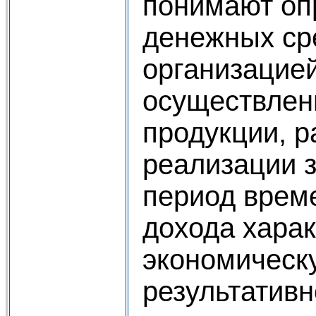
понимают оп
денежных ср
организацией
осуществлен
продукции, р
реализации 
период време
дохода харак
экономическ
результативн