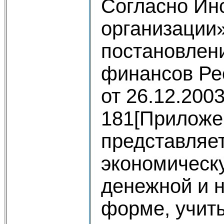
Согласно Ин
организации
постановлен
финансов Ре
от 26.12.200
181[Приложе
представляе
экономическ
денежной и 
форме, учит