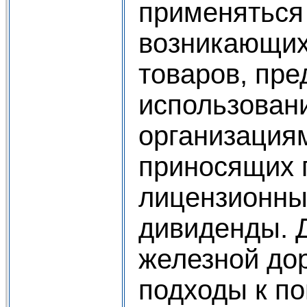
применяться 
возникающих
товаров, пре
использован
организациям
приносящих 
лицензионны
дивиденды. 
железной до
подходы к п