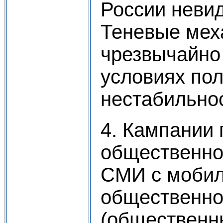
России невид
Теневые мех
чрезвычайно
условиях по
нестабильно
4. Кампании 
общественно
СМИ с мобил
общественно
(общественн