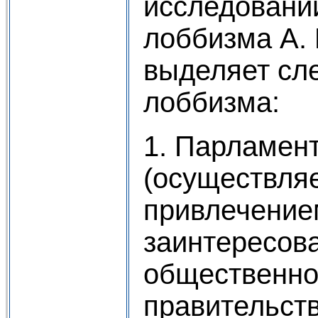
исследований
лоббизма А.
выделяет с
лоббизма:
1. Парламен
(осуществляе
привлечение
заинтересов
общественно
правительст