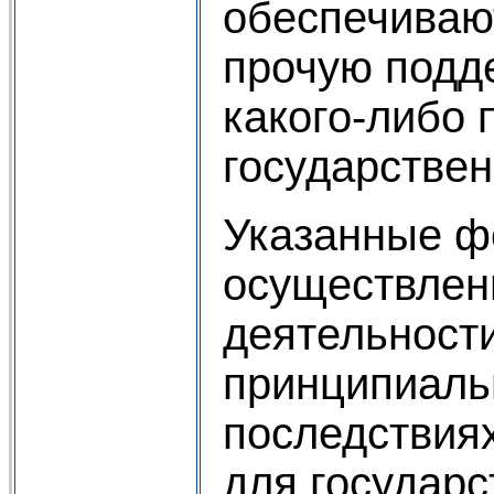
обеспечиваю
прочую подд
какого-либо 
государствен
Указанные 
осуществлен
деятельност
принципиаль
последствия
для государс