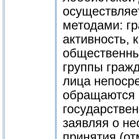
осуществляе
методами: г
активность, 
общественны
группы граж
лица непоср
обращаются 
государствен
заявляя о н
принятия (о