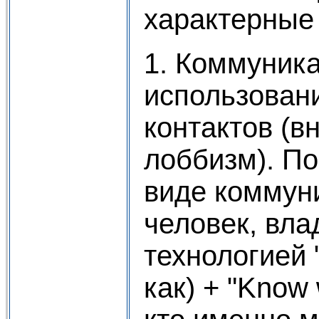
характерные 
1. Коммуник
использован
контактов (в
лоббизм). По
виде коммун
человек, вл
технологией 
как) + "Know 