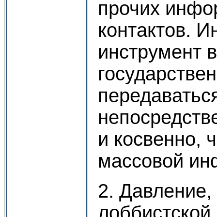
прочих инф
контактов. И
инструмент в
государстве
передаваться
непосредстве
и косвенно, 
массовой ин
2. Давление,
лоббистской 