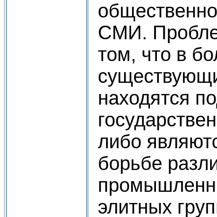
общественно
СМИ. Пробле
том, что в б
существующ
находятся п
государстве
либо являют
борьбе разл
промышленны
элитных груп