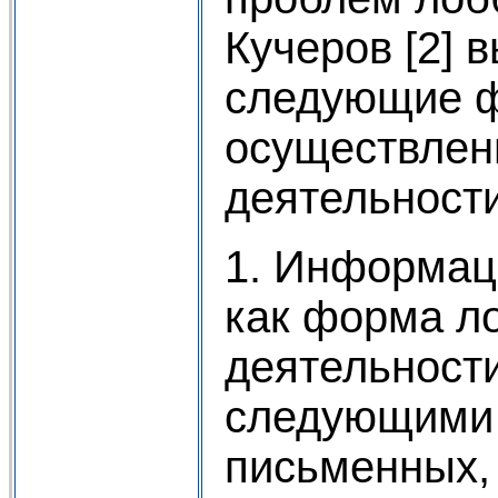
Кучеров [2] 
следующие 
осуществлен
деятельности
1. Информац
как форма л
деятельност
следующими 
письменных,