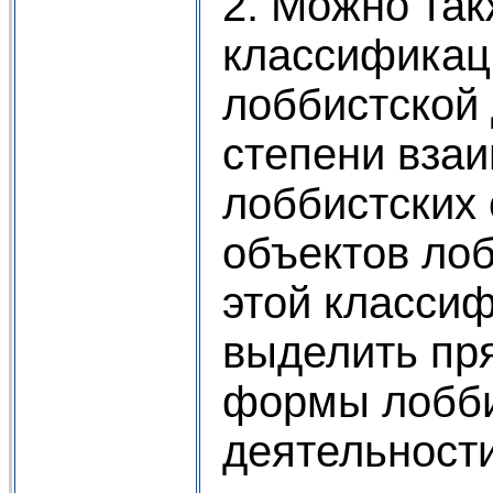
2. Можно так
классифика
лоббистской 
степени вза
лоббистских 
объектов лоб
этой класси
выделить пр
формы лобби
деятельности