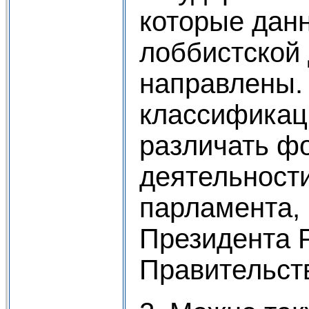
которые да
лоббистской
направлены. 
классификац
различать ф
деятельности
парламента,
Президента 
Правительст