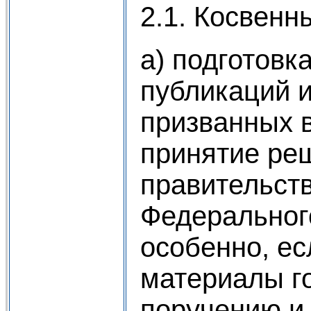
2.1. Косвенн
а) подготовк
публикаций и
призванных 
принятие ре
правительств
Федеральног
особенно, ес
материалы го
поручению и 