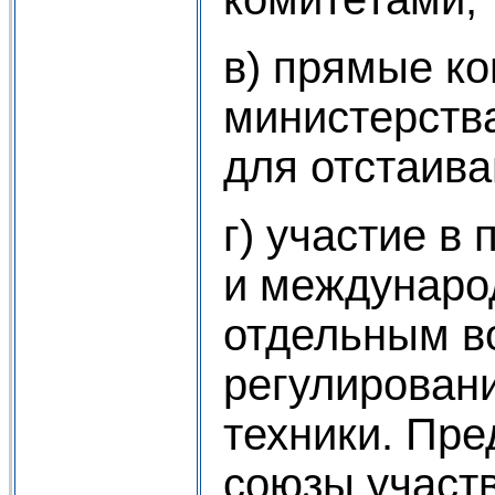
в) прямые ко
министерств
для отстаива
г) участие в
и междунаро
отдельным в
регулирован
техники. Пре
союзы участв