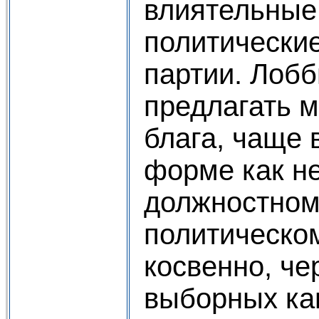
влиятельные
политически
партии. Лобб
предлагать 
блага, чаще 
форме как н
должностном
политическом
косвенно, че
выборных ка