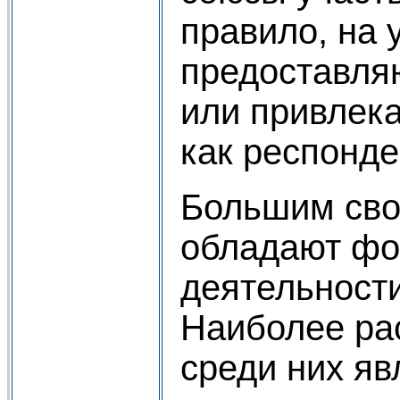
правило, на 
предоставл
или привлека
как респонде
Большим св
обладают фо
деятельности
Наиболее ра
среди них яв