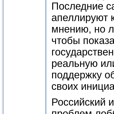
Последние с
апеллируют 
мнению, но л
чтобы показа
государствен
реальную ил
поддержку о
своих инициат
Российский 
проблем лобб