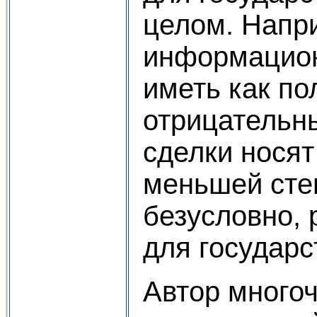
целом. Напр
информацио
иметь как по
отрицательны
сделки носят
меньшей сте
безусловно,
для государс
Автор многоч