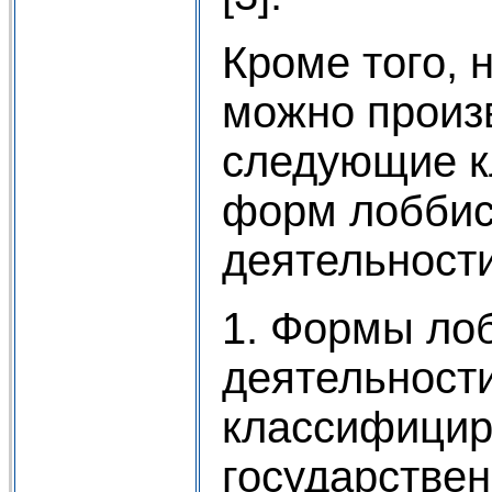
Кроме того, 
можно произ
следующие к
форм лоббис
деятельности
1. Формы ло
деятельност
классифицир
государствен