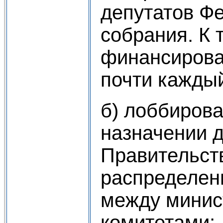
депутатов Ф
собрания. К 
финансирова
почти каждый
б) лоббиров
назначении 
Правительст
распределен
между минис
комитетами;