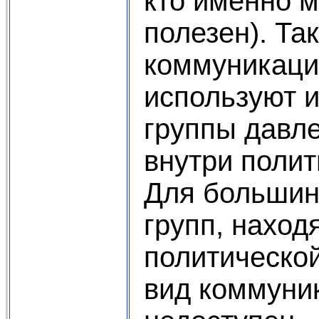
кто именно 
полезен). Та
коммуникаци
используют 
группы давл
внутри полит
Для большин
групп, наход
политической
вид коммуни