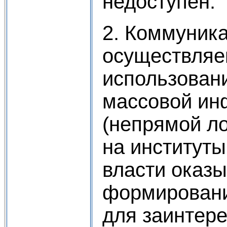
недоступен.
2. Коммуника
осуществляе
использован
массовой и
(непрямой л
на институты
власти оказ
формировани
для заинтер