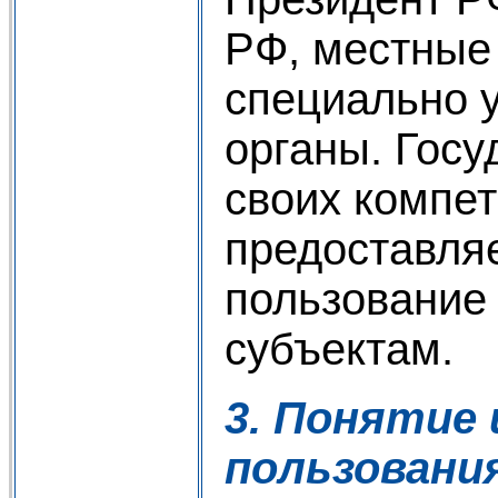
РФ, местные
специально 
органы. Госу
своих компе
предоставля
пользование
субъектам.
3. Понятие 
пользовани