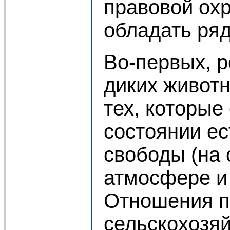
правовой ох
обладать ряд
Во-первых, р
диких животн
тех, которые
состоянии е
свободы (на 
атмосфере и 
Отношения п
сельскохозяй