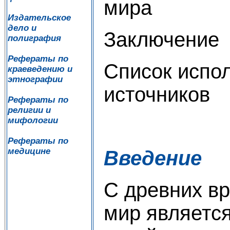
мира
Издательское
дело и
Заключение
полиграфия
Рефераты по
Список испо
краеведению и
этнографии
источников
Рефераты по
религии и
мифологии
Рефераты по
медицине
Введение
С древних в
мир являетс