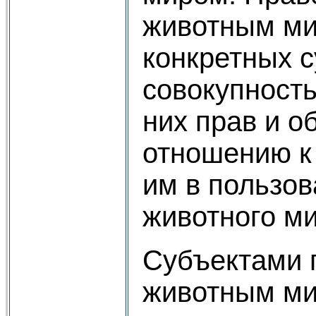
животным ми
конкретных с
совокупност
них прав и о
отношению к
им в пользо
животного ми
Субъектами 
животным ми