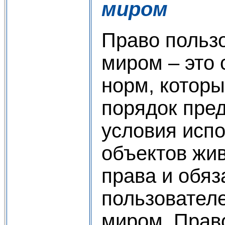
миром
Право польз
миром – это
норм, котор
порядок пре
условия исп
объектов жив
права и обяз
пользовател
миром. Прав