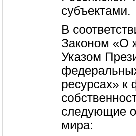
субъектами.
В соответст
Законом «О 
Указом През
федеральны
ресурсах» к
собственност
следующие о
мира: