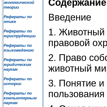
Содержание
экономической
теории
Введение
Рефераты по
этике
1. Животный 
Рефераты по
юриспруденции
правовой ох
Рефераты по
языковедению
2. Право соб
Рефераты по
юридическим
животный ми
наукам
Рефераты по
3. Понятие и
истории
пользования
Рефераты по
компьютерным
наукам