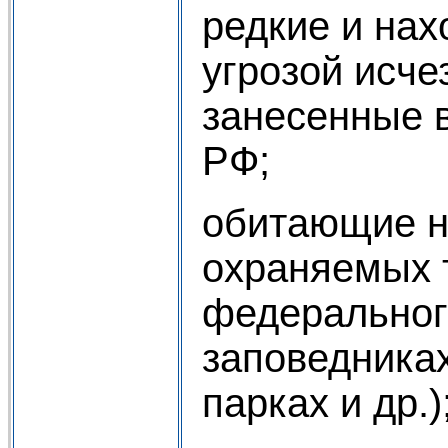
редкие и на
угрозой исче
занесенные в
РФ;
обитающие н
охраняемых 
федеральног
заповедника
парках и др.)