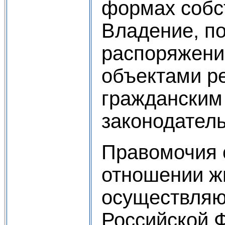
формах собс
Владение, п
распоряжени
объектами р
гражданским
законодател
Правомочия 
отношении ж
осуществляю
Российской 