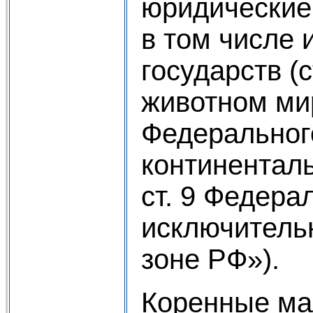
юридические
в том числе 
государств (с
животном мир
Федеральног
континентал
ст. 9 Федера
исключитель
зоне РФ»).
Коренные ма