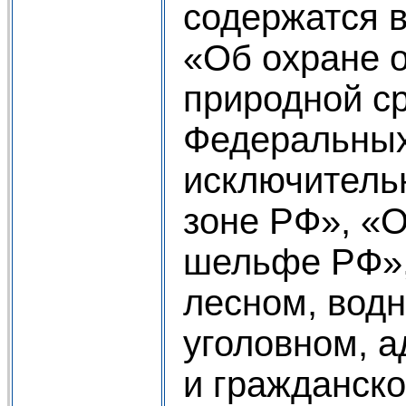
содержатся 
«Об охране 
природной с
Федеральных
исключитель
зоне РФ», «
шельфе РФ»,
лесном, водн
уголовном, 
и гражданск