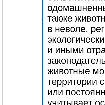
одомашненны
также живот
в неволе, ре
экологически
и иными отр
законодатель
животные мог
территории 
или постоянн
учитывает о