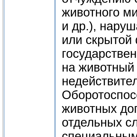
животного ми
и др.), нару
или скрытой
государствен
на животный
недействите
Оборотоспос
животных до
отдельных с
специальны