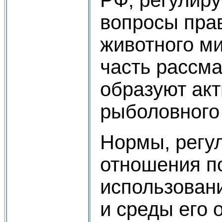
РФ, регулир
вопросы пра
животного м
часть рассм
образуют акт
рыболовного 
Нормы, регу
отношения п
использован
и среды его 