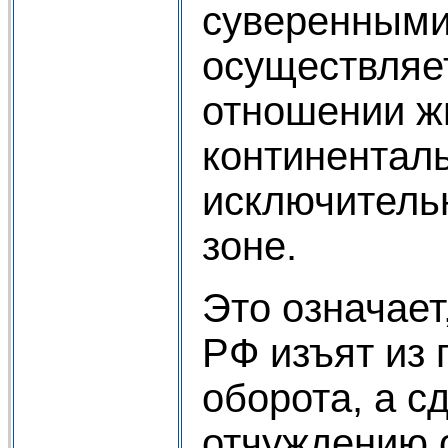
суверенными
осуществляе
отношении ж
континентал
исключитель
зоне.
Это означает
РФ изъят из 
оборота, а с
отчуждению 