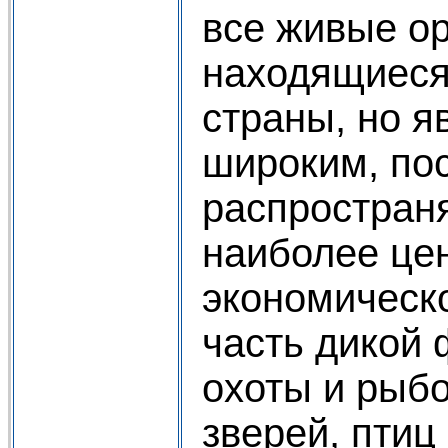
все живые о
находящиеся
страны, но я
широким, по
распространя
наиболее це
экономическ
часть дикой
охоты и рыбо
зверей, птиц 