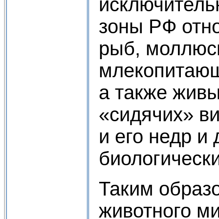
исключитель
зоны РФ отн
рыб, моллюс
млекопитающ
а также жив
«сидячих» ви
и его недр и
биологически
Таким образ
животного ми