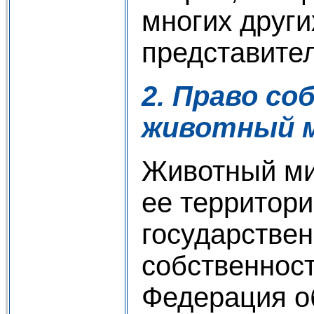
многих други
представите
2. Право с
животный 
Животный ми
ее территори
государстве
собственнос
Федерация о