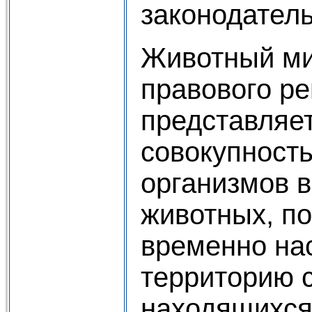
законодатель
Животный ми
правового р
представляе
совокупност
организмов в
животных, п
временно н
территорию 
находящихся