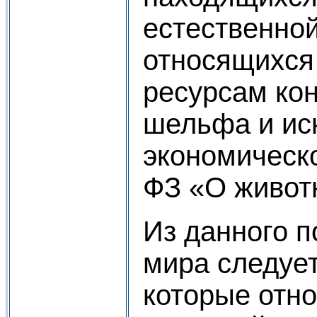
естественной
относящихся
ресурсам ко
шельфа и ис
экономическо
ФЗ «О живот
Из данного п
мира следует
которые отно