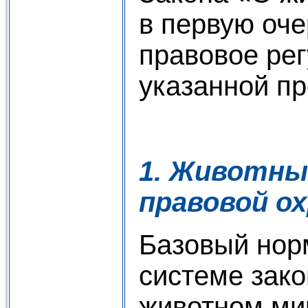
в первую оче
правовое ре
указанной п
1. Животны
правовой о
Базовый нор
системе зако
животном ми