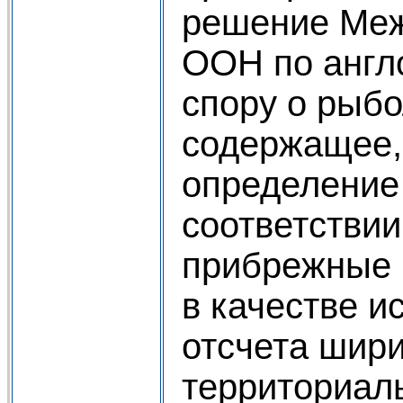
решение Меж
ООН по англ
спору о рыбо
содержащее, 
определение
соответствии
прибрежные 
в качестве и
отсчета шир
территориал