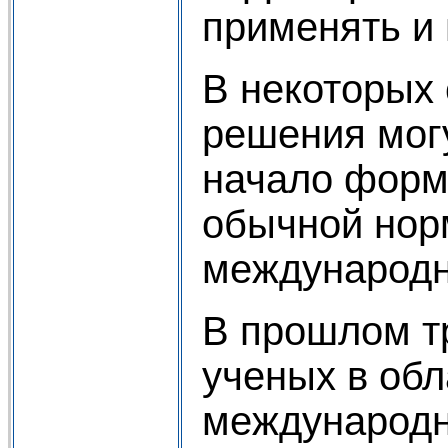
применять и
В некоторых
решения мог
начало фор
обычной но
международн
В прошлом 
ученых в обл
международн