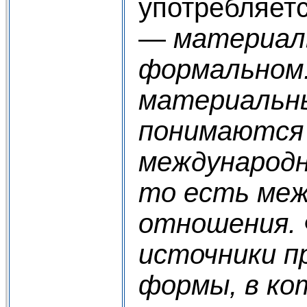
употребляетс
—
материал
формальном
материальн
понимаются 
международн
то есть ме
отношения.
источники п
формы, в ко