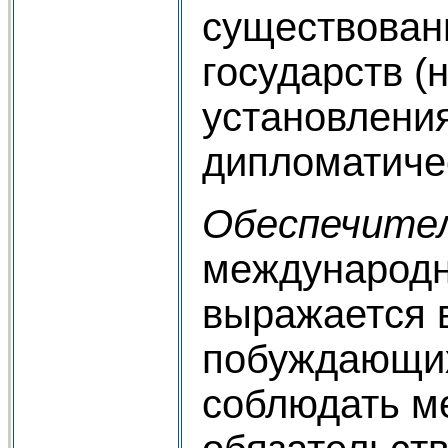
существован
государств (
установлени
дипломатиче
Обеспечите
международн
выражается 
побуждающих
соблюдать м