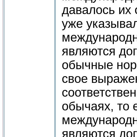
давалось их 
уже указыва
международн
являются до
обычные нор
свое выраже
соответствен
обычаях, то 
международн
являются до