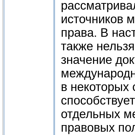
рассматривал
источников 
права. В на
также нельз
значение до
международн
в некоторых 
способствуе
отдельных м
правовых по