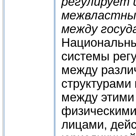
регулирует 
межвластны
между госуд
Национальн
системы рег
между разли
структурами 
между этими
физическими
лицами, дей