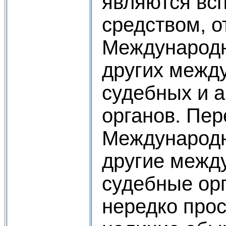
являются вс
средством, 
Международн
других межд
судебных и 
органов. Пер
Международ
другие межд
судебные орг
нередко прос