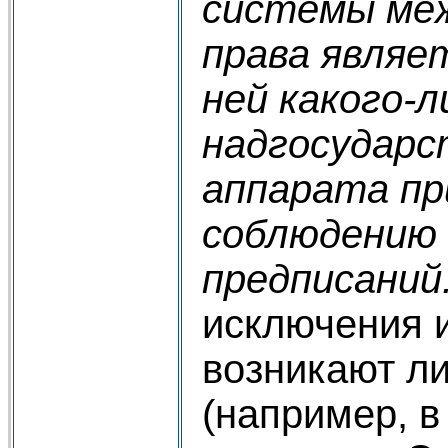
системы ме
права являе
ней какого-л
надгосударс
аппарата пр
соблюдению 
предписаний
исключения и
возникают л
(например, в