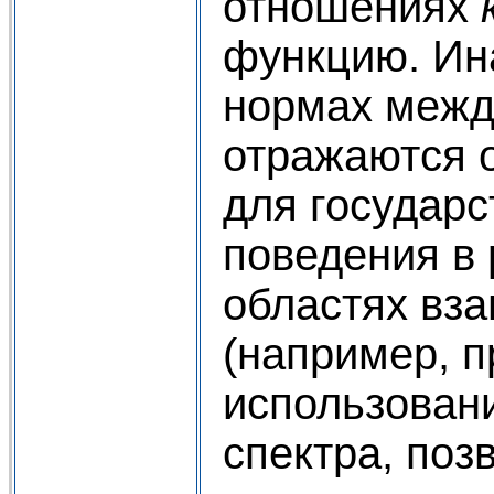
отношениях
функцию. Ина
нормах межд
отражаются
для государс
поведения в
областях вз
(например, 
использован
спектра, поз