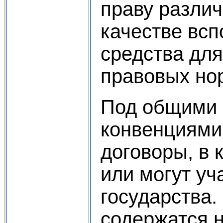
праву различ
качестве всп
средства дл
правовых но
Под общими
конвенциями
договоры, в 
или могут уч
государства.
содержатся 