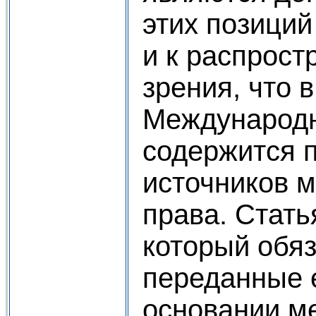
этих позиций
и к распрост
зрения, что в
Международ
содержится 
источников 
права. Стать
который обя
переданные 
основании м