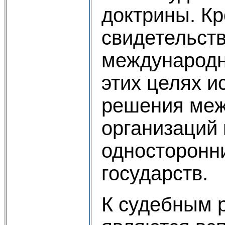
доктрины. Кр
свидетельств
международн
этих целях и
решения ме
организаций
односторонни
государств.
К судебным 