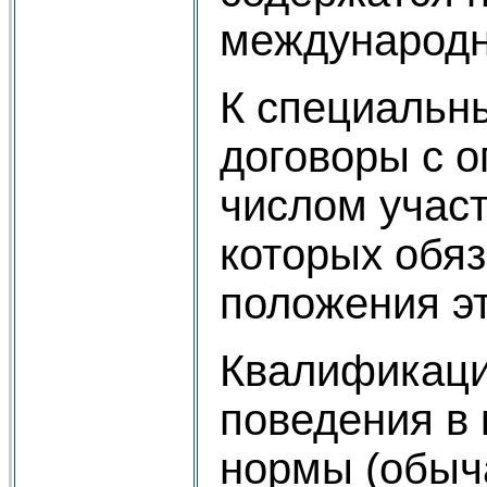
международн
К специальн
договоры с 
числом участ
которых обя
положения эт
Квалификаци
поведения в
нормы (обыч