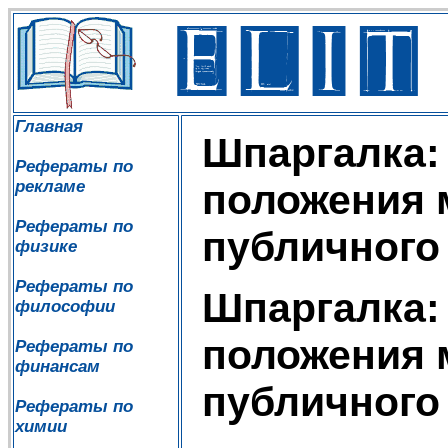
Главная
Шпаргалка:
Рефераты по
рекламе
положения 
Рефераты по
публичного
физике
Рефераты по
Шпаргалка:
философии
положения 
Рефераты по
финансам
публичного
Рефераты по
химии