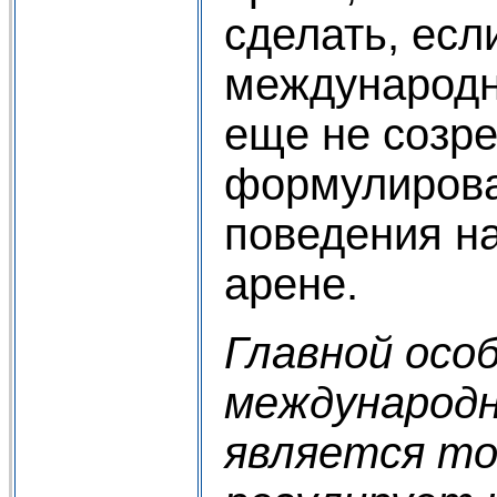
сделать, ес
международ
еще не созр
формулирова
поведения н
арене.
Главной осо
международн
является то