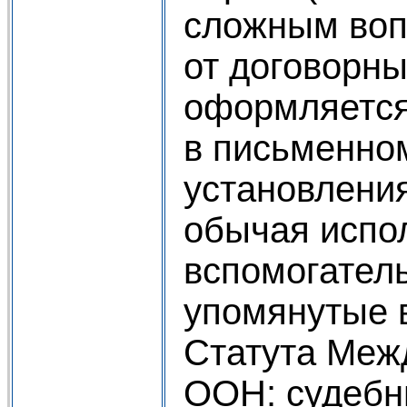
сложным воп
от договорны
оформляется
в письменно
установлени
обычая испо
вспомогател
упомянутые в 
Статута Меж
ООН: судебн