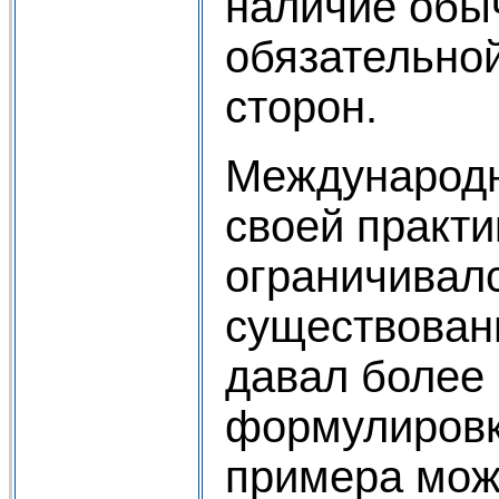
наличие обы
обязательно
сторон.
Международ
своей практи
ограничивал
существован
давал более 
формулировк
примера мож