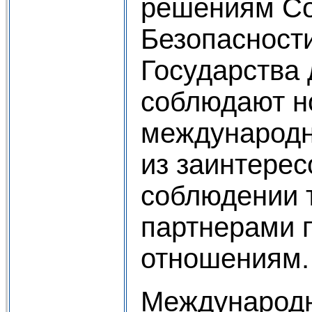
решениям С
Безопасност
Государства
соблюдают 
международн
из заинтерес
соблюдении 
партнерами 
отношениям.
Международн