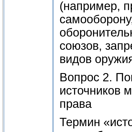
(например, п
самооборону
оборонитель
союзов, зап
видов оружия 
Вопрос 2. По
источников 
права
Термин «ист