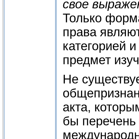
свое выраже
Только форм
права являю
категорией и
предмет изуч
Не существу
общепризнан
акта, которы
бы перечень
международн