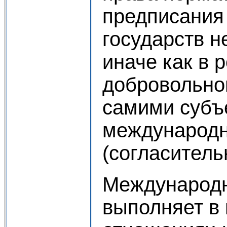
предписания
государств н
иначе как в 
добровольно
самими субъ
международ
(согласитель
Международн
выполняет в