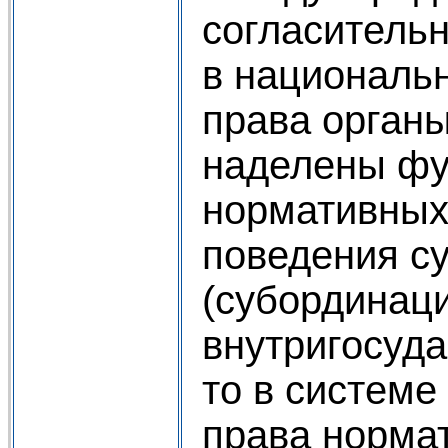
согласительн
в националь
права органы
наделены фу
нормативных
поведения с
(субординац
внутригосуда
то в систем
права норма