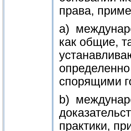
права, приме
a) междунар
как общие, т
устанавлива
определенно
спорящими г
b) междунар
доказательс
практики, пр