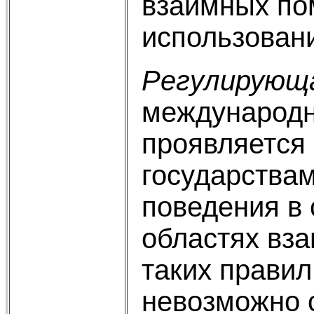
взаимных по
использовани
Регулирующ
международн
проявляется 
государствам
поведения в
областях вза
таких прави
невозможно 