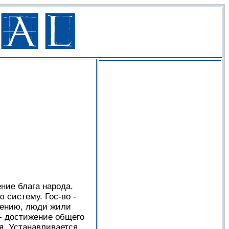
ние блага народа.
 систему. Гос-во -
нению, люди жили
- достижение общего
я. Устанавливается