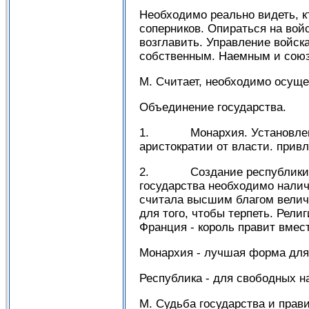
Необходимо реально видеть, к
соперников. Опираться на вой
возглавить. Управление войска
собственным. Наемным и сою
М. Считает, необходимо осуще
Объединение государства.
1. Монархия. Установление 
аристократии от власти. прив
2. Создание республики. Со
государства необходимо налич
считала высшим благом величи
для того, чтобы терпеть. Рели
Франция - король правит вмес
Монархия - лучшая форма для
Республика - для свободных н
М. Судьба государства и прав