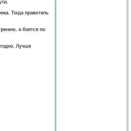
ути.
века. Тогда правитель
рению, а боятся по
ыгодно. Лучше