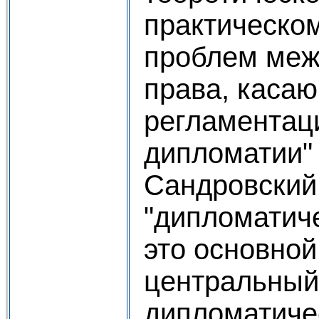
практическо
проблем меж
права, каса
регламентац
дипломатии" [
Сандровский 
"дипломатич
это основной
центральный 
дипломатичес