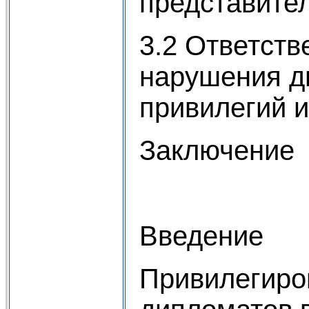
представите
3.2 Ответств
нарушения д
привилегий 
Заключение
Введение
Привилегиро