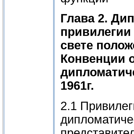
Глава 2. Ди
привилегии
свете полож
Конвенции 
дипломатич
1961г.
2.1 Привиле
дипломатиче
представите