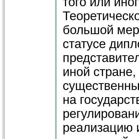
того или ино
Теоретическ
большой мер
статусе дип
представител
иной стране,
существенны
на государст
регулировани
реализацию 