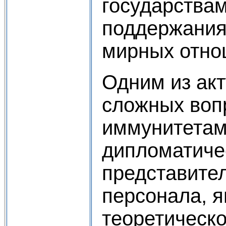
государствам
поддержания
мирных отно
Одним из ак
сложных воп
иммунитетам
дипломатиче
представител
персонала, я
теоретическ