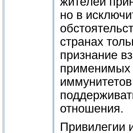
жителей при
но в исключ
обстоятельст
странах тол
признание в
применимых 
иммунитетов
поддерживат
отношения.
Привилегии 