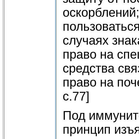
оскорблений;
пользоватьс
случаях зна
право на сп
средства свя
право на поч
c.77]
Под иммунит
принцип изъя