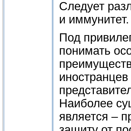
Следует раз
и иммунитет.
Под привиле
понимать ос
преимуществ
иностранцев 
представител
Наиболее су
является – п
защиту от по