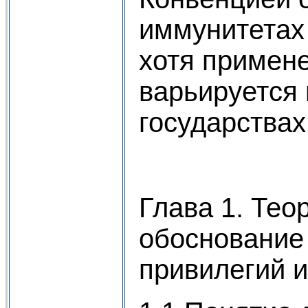
иммунитетах 
хотя примен
варьируется
государствах
Глава 1. Тео
обоснование
привилегий 