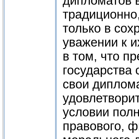
дипломатов 
традиционно,
только в со
уважении к и
в том, что п
государства 
свои диплом
удовлетвори
условии пол
правового, ф