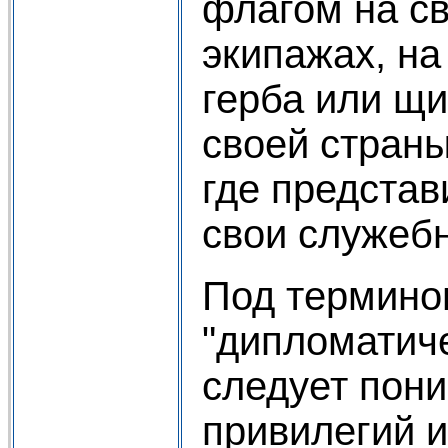
флагом на св
экипажах, на
герба или щ
своей страны
где представ
свои служеб
Под термино
"дипломатич
следует пони
привилегий и