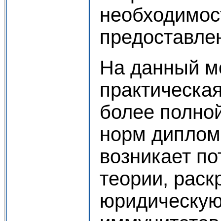
необходимос
предоставле
На данный м
практическа
более полно
норм диплом
возникает по
теории, рас
юридическую