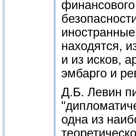
финансового 
безопасности
иностранные
находятся, и
и из исков, а
эмбарго и рев
Д.Б. Левин п
"дипломатиче
одна из наиб
теоретическо