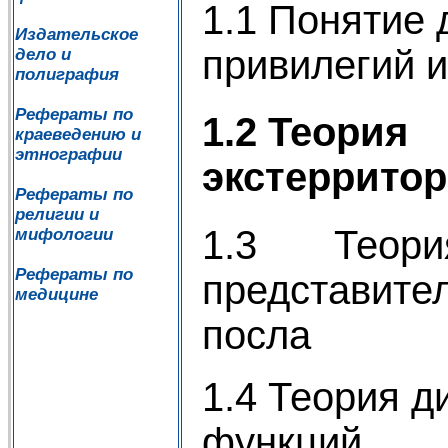
1.1 Понятие
Издательское
привилегий 
дело и
полиграфия
Рефераты по
1.2 Теория
краеведению и
этнографии
экстеррито
Рефераты по
религии и
1.3 Теори
мифологии
Рефераты по
представител
медицине
посла
1.4 Теория д
функций