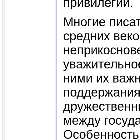
привилегий.
Многие писат
средних век
неприкоснов
уважительно
ними их важ
поддержания
дружественн
между госуд
Особенност