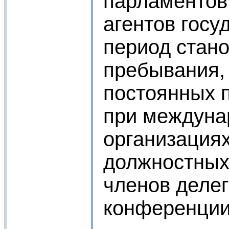
парламентов
агентов госу
период стано
пребывания, 
постоянных 
при междуна
организация
должностных 
членов делег
конференции