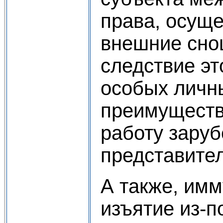
права, осущ
внешние сно
следствие эт
особых личн
преимуществ
работу зару
представите
А также, имм
изъятие из-п