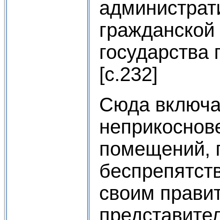
администрати
гражданской
государства
[c.232]
Сюда включа
неприкоснов
помещений, 
беспрепятст
своим прави
представите