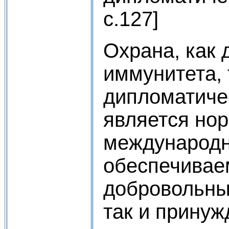
c.127]
Охрана, как 
иммунитета, 
дипломатиче
является но
международн
обеспечивае
добровольны
так и прину