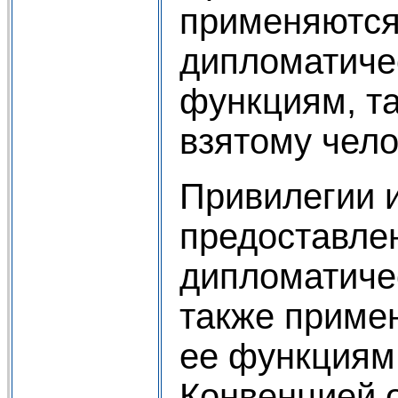
применяются 
дипломатиче
функциям, та
взятому чело
Привилегии 
предоставле
дипломатиче
также приме
ее функциям 
Конвенцией о