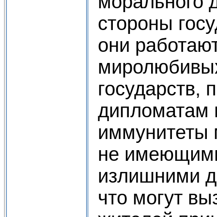
морального 
стороны госу
они работают
миролюбивы
государств, 
дипломатам 
иммунитеты 
не имеющим
излишними до
что могут вы