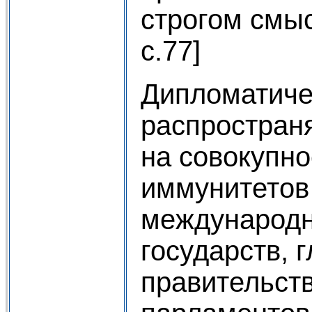
строгом смыс
c.77]
Дипломатиче
распростран
на совокупно
иммунитетов
международно
государств, 
правительств