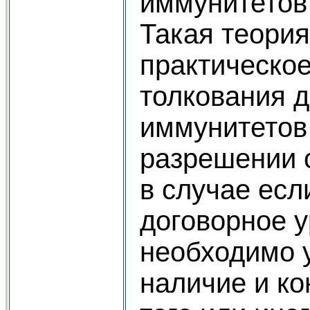
иммунитетов 
Такая теория
практическое
толкования 
иммунитетов 
разрешении 
в случае есл
договорное у
необходимо 
наличие и к