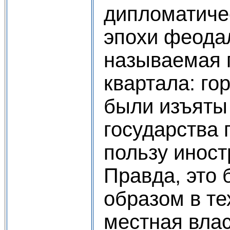
дипломатиче
эпохи феода
называемая 
квартала: го
были изъяты
государства
пользу иност
Правда, это
образом в те
местная вла