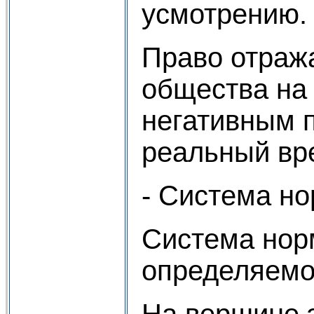
усмотрению.
Право отраж
общества на 
негативным п
реальный вр
- Система н
Система нор
определяемой
На вершине э