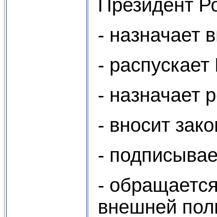
Президент Р
- назначает
- распускает
- назначает
- вносит зак
- подписыва
- обращаетс
внешней поли