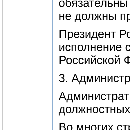
обязательны
не должны п
Президент Р
исполнение 
Российской 
3. Администр
Администрат
должностных
Во многих с