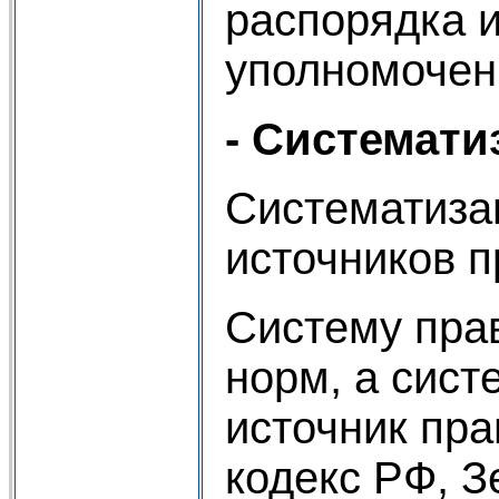
распорядка и
уполномочен
- Системати
Систематизац
источников п
Систему прав
норм, а сист
источник пр
кодекс РФ, З