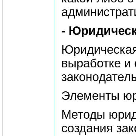
администрат
- Юридическ
Юридическая 
выработке и
законодатель
Элементы юри
Методы юрид
создания зак