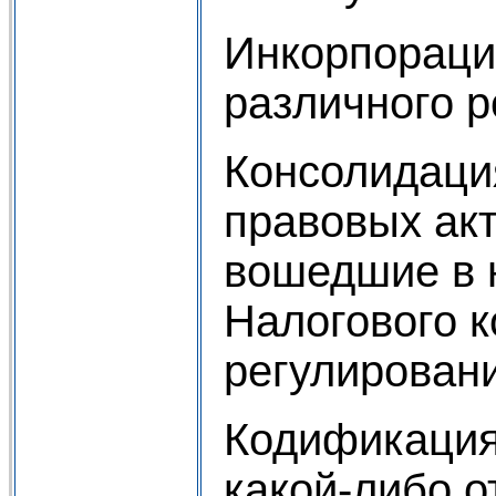
Инкорпорация
различного р
Консолидация
правовых акт
вошедшие в 
Налогового 
регулировани
Кодификация 
какой-либо о