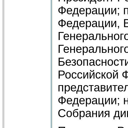
Федерации; 
Федерации, 
Генеральног
Генерального
Безопасност
Российской 
представите
Федерации; 
Собрания ди