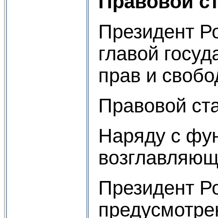
Правовой с
Президент Р
главой госуд
прав и своб
Правовой ста
Наряду с фу
возглавляюще
Президент Р
предусмотрен