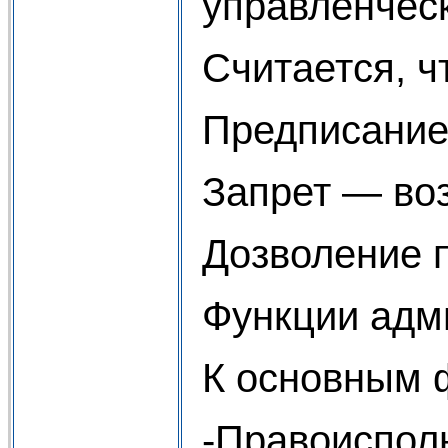
управленчес
Считается, ч
Предписание 
Запрет — во
Дозволение 
Функции адм
К основным 
-Правоиспол