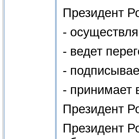
Президент Р
- осуществля
- ведет пер
- подписыва
- принимает
Президент Р
Президент Р