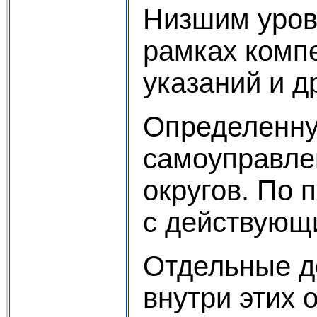
Низшим уров
рамках комп
указаний и д
Определенну
самоуправлен
округов. По 
с действующ
Отдельные д
внутри этих 