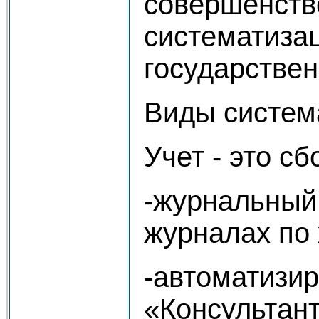
совершенство
систематиза
государствен
Виды систем
Учет - это с
-журнальный 
журналах по 
-автоматизир
«Консультант