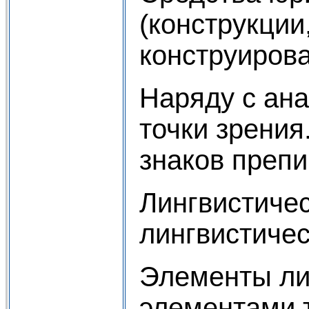
(конструкции
конструирова
Наряду с ана
точки зрения
знаков препи
Лингвистичес
лингвистичес
Элементы лин
элементами т