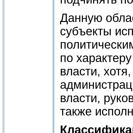
Данную обла
субъекты ис
политически
по характеру
власти, хотя
администраци
власти, руко
также испол
Классифика