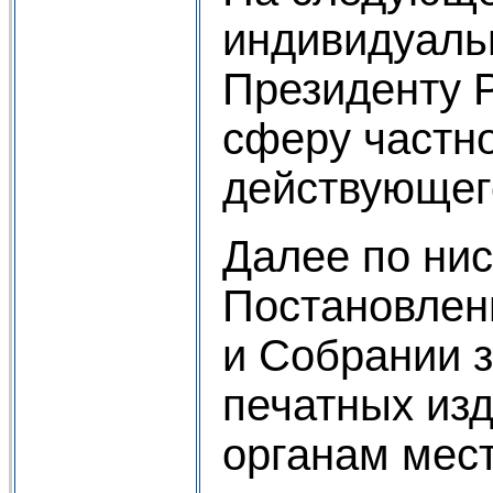
индивидуаль
Президенту 
сферу частно
действующег
Далее по ни
Постановлени
и Собрании з
печатных изд
органам мес