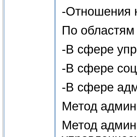
-Отношения 
По областям
-В сфере уп
-В сфере соц
-В сфере адм
Метод админ
Метод админи