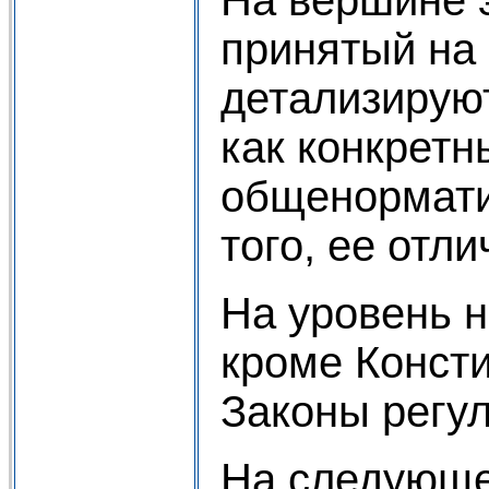
принятый на
детализирую
как конкретн
общенормати
того, ее отл
На уровень 
кроме Конст
Законы регул
На следующем