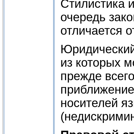
Стилистика 
очередь зако
отличается о
Юридический 
из которых 
прежде всего
приближение 
носителей яз
(недискрими