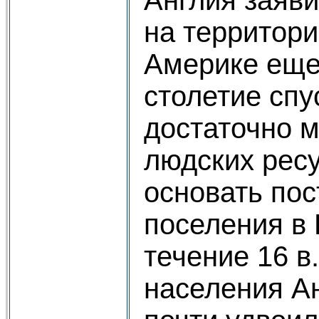
на территори
Америке еще
столетие спу
достаточно 
людских ресу
основать по
поселения в 
течение 16 в
населения Ан