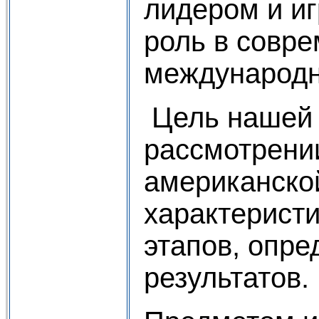
лидером и и
роль в совр
международн
Цель нашей 
рассмотрени
американско
характеристи
этапов, опре
результатов.