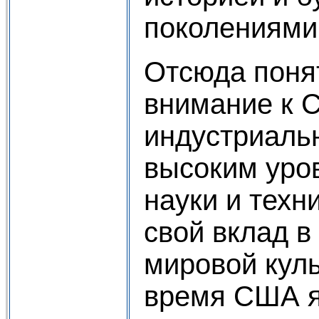
поколениями
Отсюда поня
внимание к 
индустриальн
высоким уро
науки и техн
свой вклад 
мировой куль
время США 