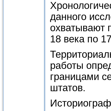
Хронологиче
данного исс
охватывают 
18 века по 17
Территориал
работы опре
границами с
штатов.
Историограф