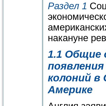
Раздел 1
Соц
экономическ
американски
накануне ре
1.1 Общие
появления
колоний в
Америке
Англия заяви