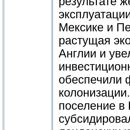
результате 
эксплуатации
Мексике и Пе
растущая эк
Англии и ув
инвестицион
обеспечили 
колонизации
поселение в
субсидирова