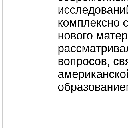
исследований
комплексно 
нового мате
рассматривал
вопросов, св
американско
образовани