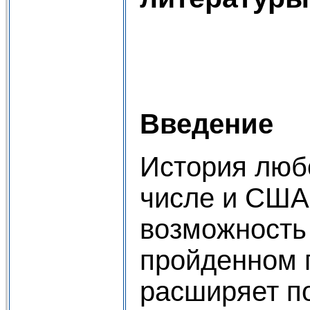
Введение
История любо
числе и США
возможность 
пройденном 
расширяет п