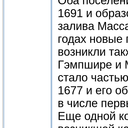
Оба поселен
1691 и обра
залива Масса
годах новые
возникли так
Гэмпшире и 
стало частью
1677 и его о
в числе перв
Еще одной к