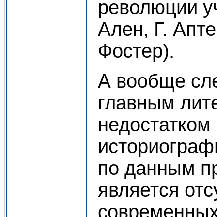
революции у
Ален, Г. Апте
Фостер).
А вообще сле
главным лит
недостатком
историограф
по данным п
является отс
современных