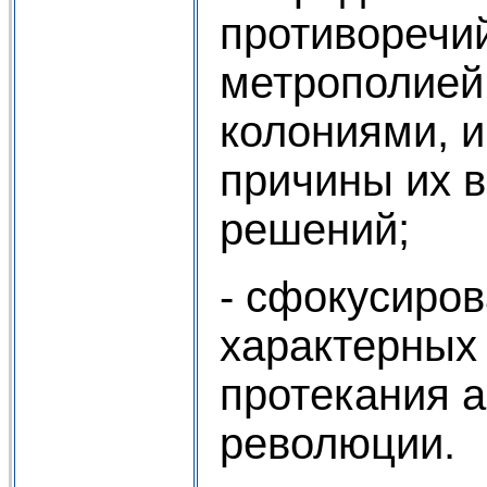
противоречи
метрополией
колониями, и
причины их в
решений;
- сфокусиров
характерных
протекания 
революции.