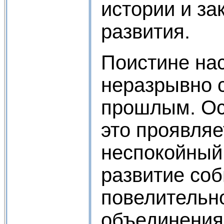
истории и за
развития.
Поистине на
неразрывно 
прошлым. Ос
это проявляе
неспокойный 
развитие со
повелительн
объединения