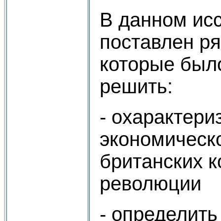
В данном ис
поставлен ря
которые был
решить:
- охарактери
экономическ
британских к
революции
- определить