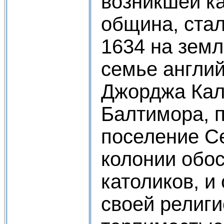
возникшей ка
община, стал
1634 на земл
семье англий
Джорджа Кал
Балтимора, 
поселение С
колонии обо
католиков, и
своей религ