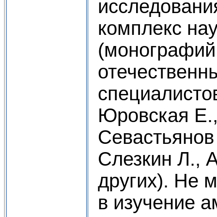
исследовани
комплекс на
(монографий,
отечественн
специалистов
Юровская Е.,
Севастьянов 
Слезкин Л., 
других). Не 
в изучение 