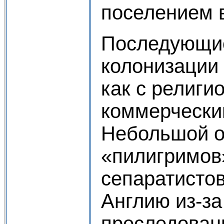
поселением 
Последующи
колонизации
как с религи
коммерчески
Небольшой о
«пилигримов
сепаратисто
Англию из-за
преследован