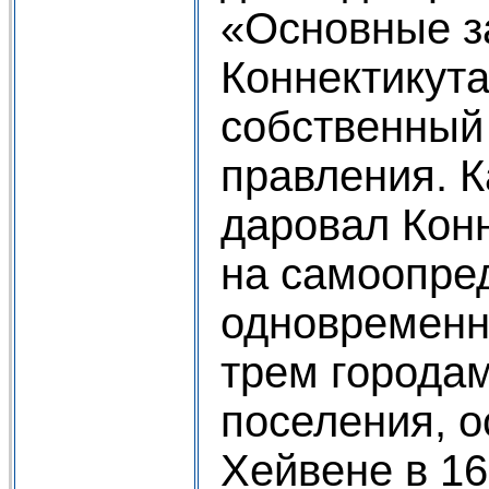
«Основные з
Коннектикута
собственный
правления. Ка
даровал Кон
на самоопре
одновременн
трем городам
поселения, 
Хейвене в 1