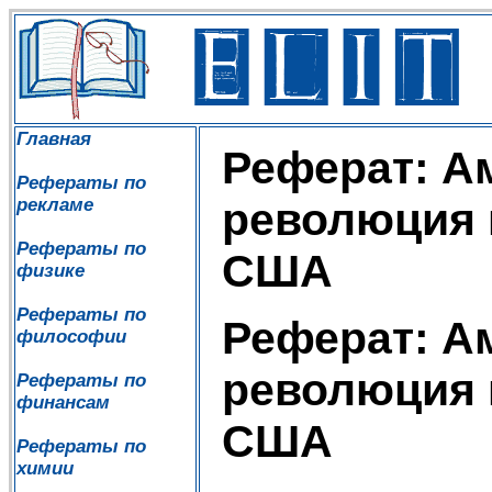
Главная
Реферат: А
Рефераты по
рекламе
революция 
Рефераты по
США
физике
Рефераты по
Реферат: А
философии
революция 
Рефераты по
финансам
США
Рефераты по
химии