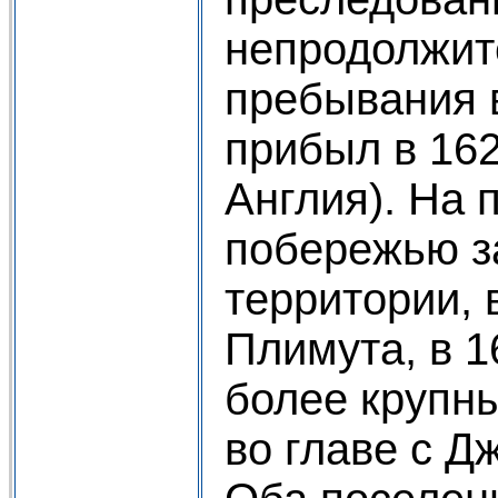
непродолжит
пребывания 
прибыл в 16
Англия). На 
побережью з
территории, в
Плимута, в 1
более крупны
во главе с Д