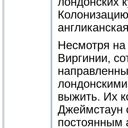
лондонских к
Колонизацию
англиканская
Несмотря на 
Виргинии, со
направленны
лондонскими
выжить. Их 
Джеймстаун 
постоянным 