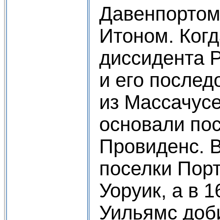
Давенпортом
Итоном. Когд
диссидента 
и его послед
из Массачусе
основали по
Провиденс. 
поселки Порт
Уоруик, а в 
Уильямс доби