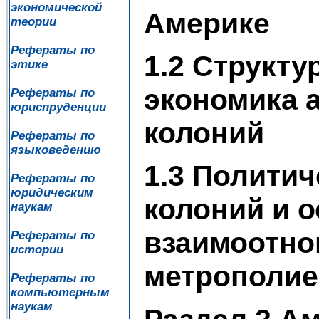
экономической
Америке
теории
Рефераты по
1.2 Структу
этике
экономика 
Рефераты по
юриспруденции
колоний
Рефераты по
языковедению
1.3 Политич
Рефераты по
юридическим
колоний и 
наукам
взаимоотно
Рефераты по
истории
метрополие
Рефераты по
компьютерным
наукам