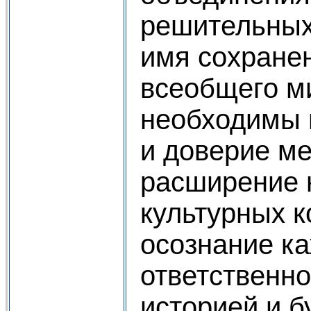
решительных
имя сохране
всеобщего ми
необходимы 
и доверие м
расширение 
культурных к
осознание к
ответственно
историей и 