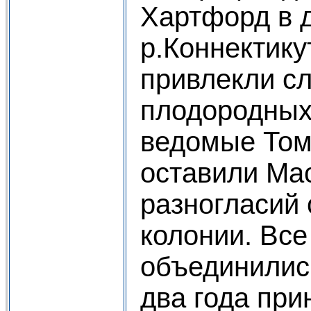
Хартфорд в 
р.Коннектику
привлекли с
плодородных 
ведомые Том
оставили Мас
разногласий 
колонии. Все
объединились
два года при