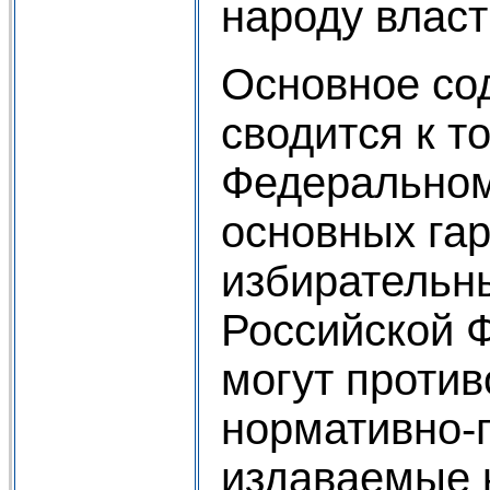
народу власт
Основное сод
сводится к то
Федеральном
основных га
избирательн
Российской 
могут против
нормативно-
издаваемые 