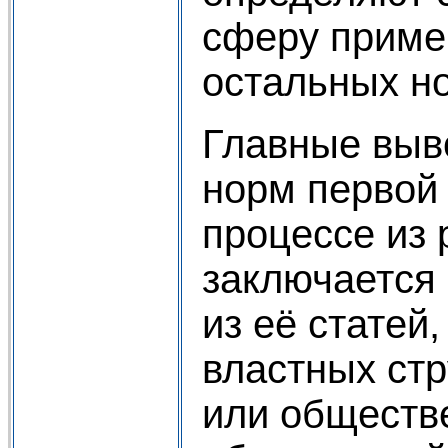
сферу приме
остальных но
Главные выв
норм первой 
процессе из
заключается 
из её статей
властных стр
или обществ