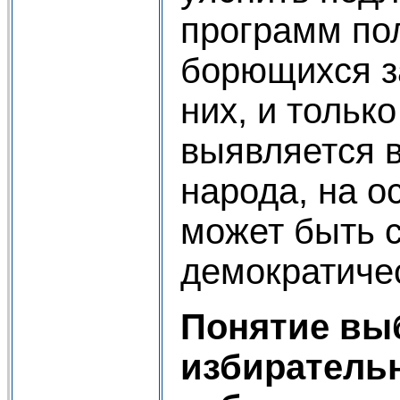
программ пол
борющихся за
них, и только
выявляется 
народа, на о
может быть 
демократичес
Понятие вы
избирательн