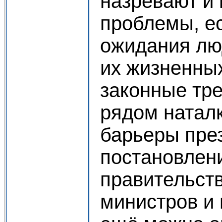
назревают и
проблемы, е
ожидания лю
их жизненных
законные тр
рядом натал
барьеры през
постановлен
правительств
министров и 