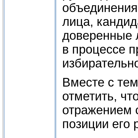
объединения
лица, кандид
доверенные 
в процессе 
избирательн
Вместе с тем
отметить, чт
отражением 
позиции его 