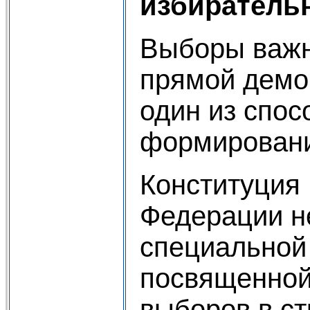
избиратель
Выборы важ
прямой демок
один из спос
формировани
Конституция
Федерации н
специальной
посвященной
выборов в ст