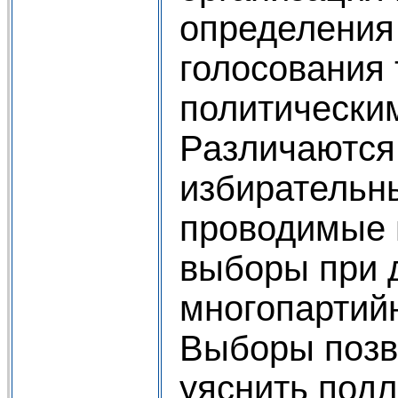
определения
голосования 
политически
Различаются
избирательн
проводимые 
выборы при 
многопартий
Выборы позв
уяснить под