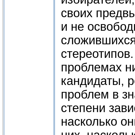
своих предв
и не освобод
сложившихся
стереотипов.
проблемах н
кандидаты, 
проблем в з
степени завис
насколько он
них, насколь