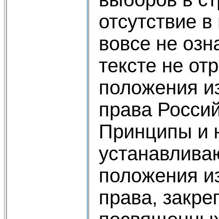
отсутствие в
вовсе не озна
тексте не о
положения и
права Росси
Принципы и 
устанавлива
положения и
права, закре