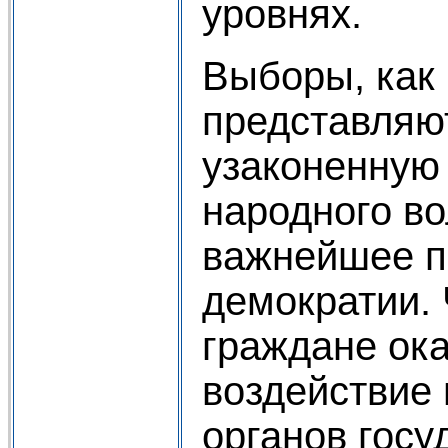
уровнях.
Выборы, как
представляю
узаконенную
народного в
важнейшее п
демократии.
граждане ок
воздействие
органов госу