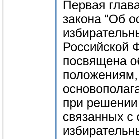
Первая глав
закона “Об о
избирательн
Российской 
посвящена 
положениям
основополаг
при решении
связанных с
избирательн