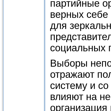
партийные о
верных себе
для зеркальн
представител
социальных 
Выборы непо
отражают по
систему и со
влияют на не
организация 