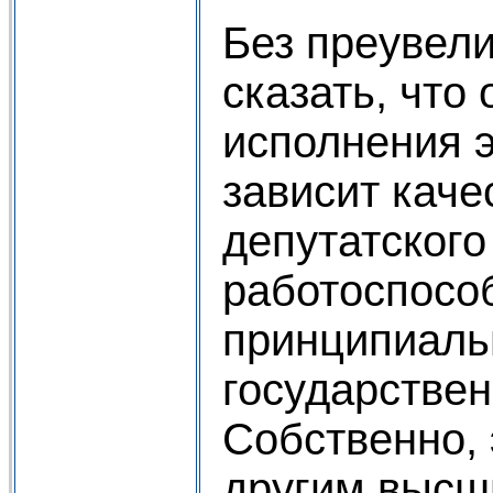
Без преувел
сказать, что
исполнения э
зависит каче
депутатского
работоспосо
принципиаль
государствен
Собственно, 
другим высш