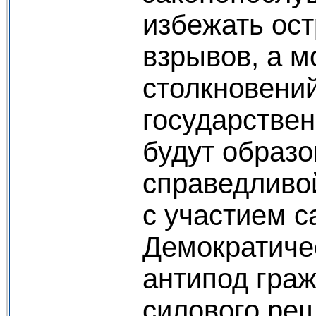
избежать ос
взрывов, а м
столкновений
государствен
будут образ
справедливо
с участием с
Демократиче
антипод гра
силового ре