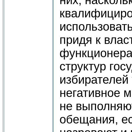
квалифицир
использовать
придя к влас
функционера
структур гос
избирателей
негативное м
не выполняю
обещания, е