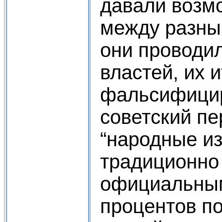
давали возм
между разны
они проводи
властей, их и
фальсифицир
советский пе
“народные и
традиционно
официальным
процентов по