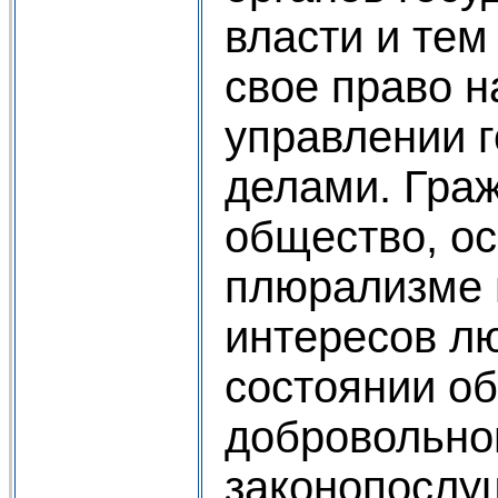
власти и те
свое право н
управлении 
делами. Гра
общество, о
плюрализме 
интересов лю
состоянии о
добровольно
законопослу