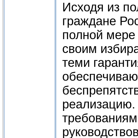
Исходя из по
граждане Рос
полной мере
своим избир
теми гаранти
обеспечиваю
беспрепятст
реализацию.
требованиям
руководствов