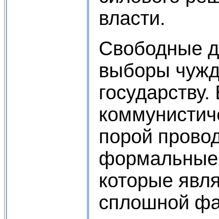
власти.
Свободные д
выборы чужд
государству.
коммунистич
порой прово
формальные 
которые явл
сплошной фа