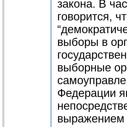
закона. В час
говорится, ч
“демократич
выборы в ор
государствен
выборные ор
самоуправле
Федерации я
непосредств
выражением