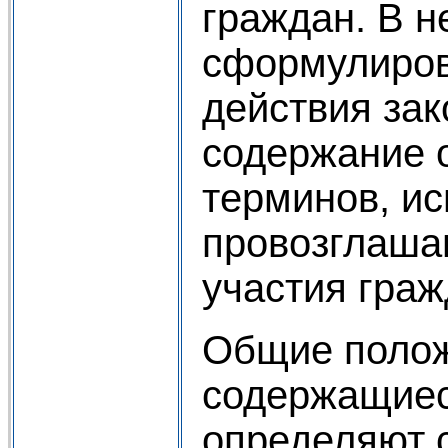
граждан. В н
сформулиро
действия зак
содержание 
терминов, ис
провозглаша
участия граж
Общие полож
содержащиеся
определяют 