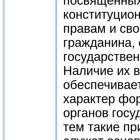
посвященных
конституцион
правам и св
гражданина, 
государствен
Наличие их в
обеспечивае
характер фо
органов госу
тем такие п